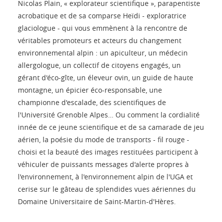
Nicolas Plain, « explorateur scientifique », parapentiste
acrobatique et de sa comparse Heïdi - exploratrice
glaciologue - qui vous emmènent à la rencontre de
véritables promoteurs et acteurs du changement
environnemental alpin : un apiculteur, un médecin
allergologue, un collectif de citoyens engagés, un
gérant d'éco-gîte, un éleveur ovin, un guide de haute
montagne, un épicier éco-responsable, une
championne d'escalade, des scientifiques de
l'Université Grenoble Alpes… Ou comment la cordialité
innée de ce jeune scientifique et de sa camarade de jeu
aérien, la poésie du mode de transports - fil rouge -
choisi et la beauté des images restituées participent à
véhiculer de puissants messages d'alerte propres à
l'environnement, à l'environnement alpin de l'UGA et
cerise sur le gâteau de splendides vues aériennes du
Domaine Universitaire de Saint-Martin-d'Hères.