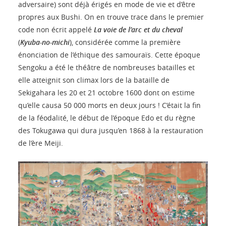
adversaire) sont déjà érigés en mode de vie et d’être
propres aux Bushi. On en trouve trace dans le premier
code non écrit appelé
La voie de l’arc et du cheval
(
Kyuba-no-michi
), considérée comme la première
énonciation de l’éthique des samouraïs. Cette époque
Sengoku a été le théâtre de nombreuses batailles et
elle atteignit son climax lors de la bataille de
Sekigahara les 20 et 21 octobre 1600 dont on estime
qu’elle causa 50 000 morts en deux jours ! C’était la fin
de la féodalité, le début de l’époque Edo et du règne
des Tokugawa qui dura jusqu’en 1868 à la restauration
de l’ère Meiji.