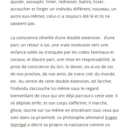
ajuster, assouplir, limer, redresser, battre, lisser,
accoucher et forger un individu différent, nouveau, un
autre eux-mêmes, celui-ci a toujours été là et ils ne
savaient pas.
La conscience s’éveille d’une double extension : d’une
part, un retour à soi, une vraie involution vers une
enfance volée ou tronquée par les codes familiaux et
sociaux, et d’autre part, une mise en responsabilité, la
prise de conscience du Giri, le devoir, vis-à-vis de soi,
de nos proches, de nos amis, de notre cité, du monde,
etc. Au centre de cette double extension, tel l’archer,
l’individu s’accouche lui-même sous le regard
bienveillant de ceux qui ont déjà parcouru cette voie. Il
se déploie enfin, et son corps s’affermit, il marche,
glisse, tourne sur lui-même en entraînant tous ceux qui
sont dans sa proximité. Le philosophe allemand
Eugen
Herrigel
a décrit sa propre re-naissance comme un