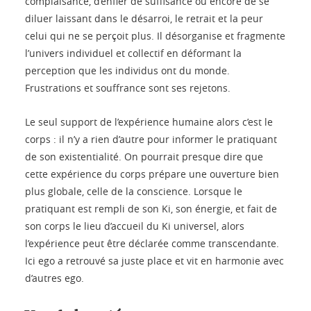
complaisance, d’enfler de suffisance ou encore de se
diluer laissant dans le désarroi, le retrait et la peur
celui qui ne se perçoit plus. Il désorganise et fragmente
l’univers individuel et collectif en déformant la
perception que les individus ont du monde.
Frustrations et souffrance sont ses rejetons.
Le seul support de l’expérience humaine alors c’est le
corps : il n’y a rien d’autre pour informer le pratiquant
de son existentialité. On pourrait presque dire que
cette expérience du corps prépare une ouverture bien
plus globale, celle de la conscience. Lorsque le
pratiquant est rempli de son Ki, son énergie, et fait de
son corps le lieu d’accueil du Ki universel, alors
l’expérience peut être déclarée comme transcendante.
Ici ego a retrouvé sa juste place et vit en harmonie avec
d’autres ego.