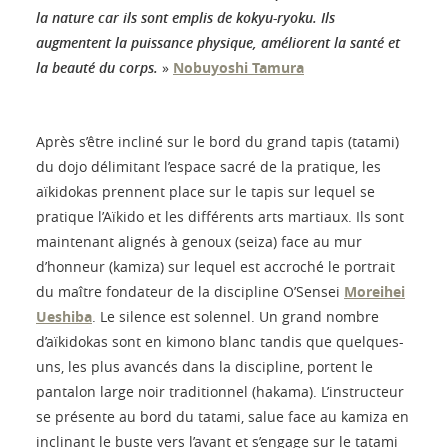
la nature car ils sont emplis de kokyu-ryoku. Ils
augmentent la puissance physique, améliorent la santé et
la beauté du corps.
»
Nobuyoshi Tamura
Après s’être incliné sur le bord du grand tapis (tatami)
du dojo délimitant l’espace sacré de la pratique, les
aïkidokas prennent place sur le tapis sur lequel se
pratique l’Aïkido et les différents arts martiaux. Ils sont
maintenant alignés à genoux (seiza) face au mur
d’honneur (kamiza) sur lequel est accroché le portrait
du maître fondateur de la discipline O’Sensei
Moreihei
Ueshiba
. Le silence est solennel. Un grand nombre
d’aïkidokas sont en kimono blanc tandis que quelques-
uns, les plus avancés dans la discipline, portent le
pantalon large noir traditionnel (hakama). L’instructeur
se présente au bord du tatami, salue face au kamiza en
inclinant le buste vers l’avant et s’engage sur le tatami