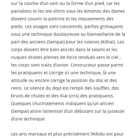
sur la courbe d’un sein ou la forme d’un pied, car les
pantalons et les tee-shirts sous les kimonos des dames
doivent couvrir la poitrine et les mouvements des
pieds. Les visages sont concentrés, parfois grimaçants
sous une technique douloureuse ou bienveillante de la
part des anciens (Sempaï) pour les novices (Kôhaï). Les
corps doivent être bien ancrés dans le tatami et les
nuques droites pleines de force tendues vers le ciel ;
les corps sont traits d’union. L’instructeur passe parmi
les pratiquants et corrige ici une technique, là une
attitude ou encore corrige la position du dos et des
reins. Le silence du dojo est rempli des souffles, des
bruits de chutes et des Kiaï (cris) des pratiquants.
Quelques chuchotements indiquent qu’un ancien
(Sempaï) attire l’attention d’un débutant sur la justesse
d’une technique.
Les arts martiaux et plus précisément l’Aïkido ont pour