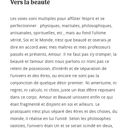
Vers la beauté
Les voies sont multiples pour affûter l’esprit et se
perfectionner : physiques, martiales, philosophiques,
artisanales, spirituelles, etc., mais au fond l’ultime
vérité, Soi et le Monde, n’est que beauté et oserais-je
dire en accord avec mes maîtres et mes professeurs
passés et présents, Amour. Il ne faut pas s’y tromper, la
beauté et l’amour dont nous parlons ici n’ont pas ce
relent de possession, d’intérêt et de séparation de
l’univers et des êtres, ou encore ne sont pas la
conjonction de quelque désir premier. Ni amertume, ni
regret, ni calculs, ni choix, juste un état d’être reposant
dans ce corps. Amour et Beauté unissent enfin ce qui
était fragmenté et disjoint en soi et ailleurs. Le
pratiquant n’est plus séparé des êtres et des choses, du
monde, il réalise en lui l’unité. Selon les philosophes
taoïstes, l’univers était Un et se serait scindé en deux,