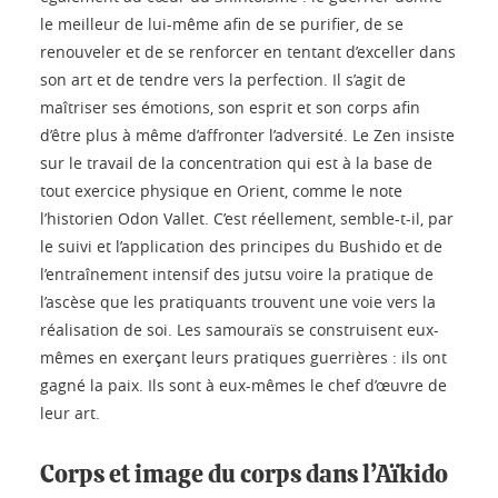
le meilleur de lui-même afin de se purifier, de se
renouveler et de se renforcer en tentant d’exceller dans
son art et de tendre vers la perfection. Il s’agit de
maîtriser ses émotions, son esprit et son corps afin
d’être plus à même d’affronter l’adversité. Le Zen insiste
sur le travail de la concentration qui est à la base de
tout exercice physique en Orient, comme le note
l’historien Odon Vallet. C’est réellement, semble-t-il, par
le suivi et l’application des principes du Bushido et de
l’entraînement intensif des jutsu voire la pratique de
l’ascèse que les pratiquants trouvent une voie vers la
réalisation de soi. Les samouraïs se construisent eux-
mêmes en exerçant leurs pratiques guerrières : ils ont
gagné la paix. Ils sont à eux-mêmes le chef d’œuvre de
leur art.
Corps et image du corps dans l’Aïkido