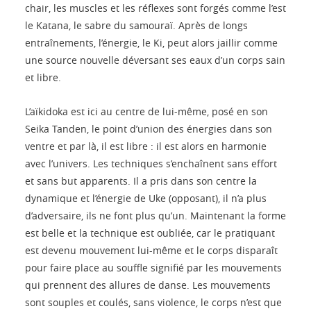
chair, les muscles et les réflexes sont forgés comme l’est
le Katana, le sabre du samouraï. Après de longs
entraînements, l’énergie, le Ki, peut alors jaillir comme
une source nouvelle déversant ses eaux d’un corps sain
et libre.
L’aïkidoka est ici au centre de lui-même, posé en son
Seika Tanden, le point d’union des énergies dans son
ventre et par là, il est libre : il est alors en harmonie
avec l’univers. Les techniques s’enchaînent sans effort
et sans but apparents. Il a pris dans son centre la
dynamique et l’énergie de Uke (opposant), il n’a plus
d’adversaire, ils ne font plus qu’un. Maintenant la forme
est belle et la technique est oubliée, car le pratiquant
est devenu mouvement lui-même et le corps disparaît
pour faire place au souffle signifié par les mouvements
qui prennent des allures de danse. Les mouvements
sont souples et coulés, sans violence, le corps n’est que