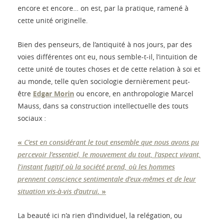
encore et encore… on est, par la pratique, ramené à
cette unité originelle.
Bien des penseurs, de l’antiquité à nos jours, par des
voies différentes ont eu, nous semble-t-il, l’intuition de
cette unité de toutes choses et de cette relation à soi et
au monde, telle qu’en sociologie dernièrement peut-
être
Edgar Morin
ou encore, en anthropologie Marcel
Mauss, dans sa construction intellectuelle des touts
sociaux :
«
C’est en considérant le tout ensemble que nous avons pu
percevoir l’essentiel, le mouvement du tout, l’aspect vivant,
l’instant fugitif où la société prend, où les hommes
prennent conscience sentimentale d’eux-mêmes et de leur
situation vis-à-vis d’autrui.
»
La beauté ici n’a rien d’individuel, la relégation, ou