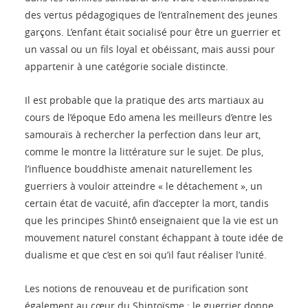
des vertus pédagogiques de l’entraînement des jeunes
garçons. L’enfant était socialisé pour être un guerrier et
un vassal ou un fils loyal et obéissant, mais aussi pour
appartenir à une catégorie sociale distincte.
Il est probable que la pratique des arts martiaux au
cours de l’époque Edo amena les meilleurs d’entre les
samouraïs à rechercher la perfection dans leur art,
comme le montre la littérature sur le sujet. De plus,
l’influence bouddhiste amenait naturellement les
guerriers à vouloir atteindre « le détachement », un
certain état de vacuité, afin d’accepter la mort, tandis
que les principes Shintô enseignaient que la vie est un
mouvement naturel constant échappant à toute idée de
dualisme et que c’est en soi qu’il faut réaliser l’unité.
Les notions de renouveau et de purification sont
également au cœur du Shintoïsme : le guerrier donne