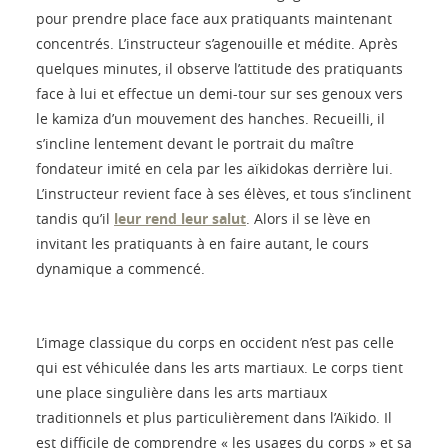
pour prendre place face aux pratiquants maintenant
concentrés. L’instructeur s’agenouille et médite. Après
quelques minutes, il observe l’attitude des pratiquants
face à lui et effectue un demi-tour sur ses genoux vers
le kamiza d’un mouvement des hanches. Recueilli, il
s’incline lentement devant le portrait du maître
fondateur imité en cela par les aïkidokas derrière lui.
L’instructeur revient face à ses élèves, et tous s’inclinent
tandis qu’il
leur rend leur salut
. Alors il se lève en
invitant les pratiquants à en faire autant, le cours
dynamique a commencé.
L’image classique du corps en occident n’est pas celle
qui est véhiculée dans les arts martiaux. Le corps tient
une place singulière dans les arts martiaux
traditionnels et plus particulièrement dans l’Aïkido. Il
est difficile de comprendre « les usages du corps » et sa