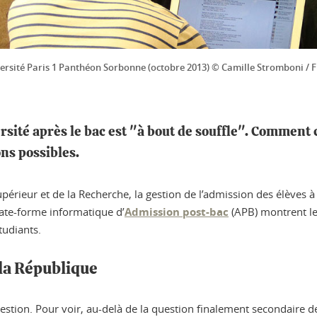
versité Paris 1 Panthéon Sorbonne (octobre 2013) © Camille Stromboni / 
rsité après le bac est "à bout de souffle". Comment 
ons possibles.
érieur et de la Recherche, la gestion de l’admission des élèves à l
late-forme informatique d’
Admission post-bac
(APB) montrent les
tudiants.
 la République
estion. Pour voir, au-delà de la question finalement secondaire d