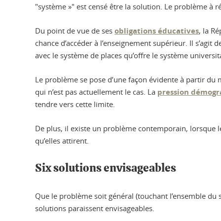
"système »" est censé être la solution. Le problème à r
Du point de vue de ses
obligations éducatives
, la R
chance d’accéder à l’enseignement supérieur. Il s’agit de
avec le système de places qu’offre le système universita
Le problème se pose d’une façon évidente à partir du m
qui n’est pas actuellement le cas. La
pression démogr
tendre vers cette limite.
De plus, il existe un problème contemporain, lorsque le
qu’elles attirent.
Six solutions envisageables
Que le problème soit général (touchant l’ensemble du sy
solutions paraissent envisageables.