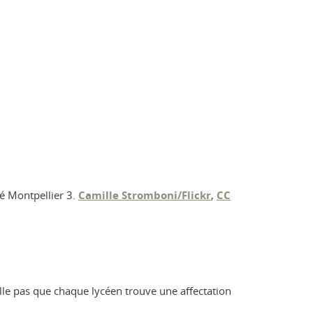
é Montpellier 3.
Camille Stromboni/Flickr
,
CC
-elle pas que chaque lycéen trouve une affectation