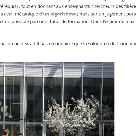
requis) ; tout en donnant aux enseignants-chercheurs des filières
le travail mécanique
d’un algorithme
; mais sur un jugement port
 et un possible parcours futur de formation. Dans l’espoir de maxi
cun ne devrait-il pas reconnaître que la solution 6 de l’"orientati