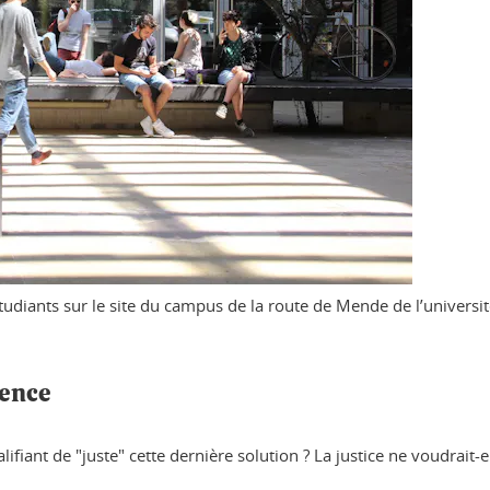
diants sur le site du campus de la route de Mende de l’universit
gence
ifiant de "juste" cette dernière solution ? La justice ne voudrait