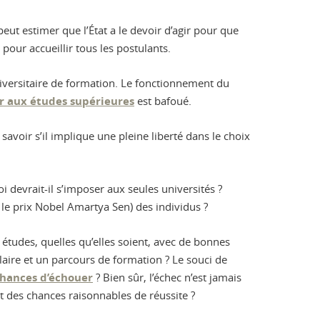
ut estimer que l’État a le devoir d’agir pour que
pour accueillir tous les postulants.
niversitaire de formation. Le fonctionnement du
r aux études supérieures
est bafoué.
savoir s’il implique une pleine liberté dans le choix
i devrait-il s’imposer aux seules universités ?
e prix Nobel Amartya Sen) des individus ?
 études, quelles qu’elles soient, avec de bonnes
aire et un parcours de formation ? Le souci de
hances d’échouer
? Bien sûr, l’échec n’est jamais
nt des chances raisonnables de réussite ?