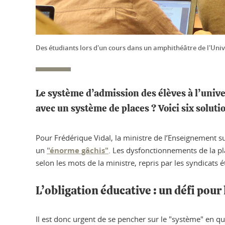
Des étudiants lors d'un cours dans un amphithéâtre de l'Uni
Le système d’admission des élèves à l’unive
avec un système de places ? Voici six soluti
Pour Frédérique Vidal, la ministre de l’Enseignement sup
un
"énorme gâchis"
. Les dysfonctionnements de la p
selon les mots de la ministre, repris par les syndicats é
L’obligation éducative : un défi pour
Il est donc urgent de se pencher sur le "système" en qu