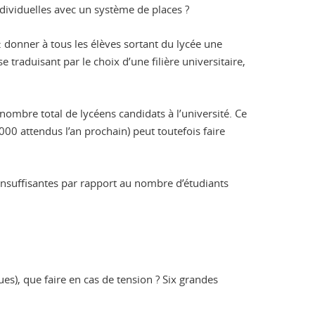
ndividuelles avec un système de places ?
: donner à tous les élèves sortant du lycée une
e traduisant par le choix d’une filière universitaire,
ombre total de lycéens candidats à l’université. Ce
000 attendus l’an prochain) peut toutefois faire
 insuffisantes par rapport au nombre d’étudiants
es), que faire en cas de tension ? Six grandes