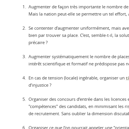
Augmenter de façon très importante le nombre de pla
Mais la nation peut-elle se permettre un tel effort, 
Se contenter d’augmenter uniformément, mais avec 
bien par trouver sa place. C’est, semble-t-il, la sol
précaire ?
Augmenter systématiquement le nombre de places 
intérêt scientifique et formatif ne prédispose pas n
En cas de tension (locale) ingérable, organiser un
t
d’injustice ?
Organiser des concours d’entrée dans les licences e
"compétences" des candidats, en minimisant les ris
de recrutement. Sans oublier la dimension discutab
Organiser ce que l’on pourrait appeler une "orienta