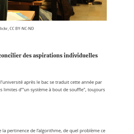
Flickr, CC BY-NC-ND
concilier des aspirations individuelles
’université après le bac se traduit cette année par
 limites d’"un système à bout de souffle", toujours
e la pertinence de l’algorithme, de quel problème ce