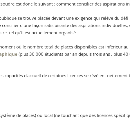
ésoudre est donc le suivant : comment concilier des aspirations i
épublique se trouve placée devant une exigence qui relève du défi 
 concilier d’une façon satisfaisante des aspirations individuelles, s
ire, tel qu’il est actuellement organisé.
oment où le nombre total de places disponibles est inférieur au n
aphique
(plus 30 000 étudiants par an depuis trois ans ; plus 40 
s capacités d’accueil de certaines licences se révèlent nettement
stème de places) ou local (ne touchant que des licences spécifiqu