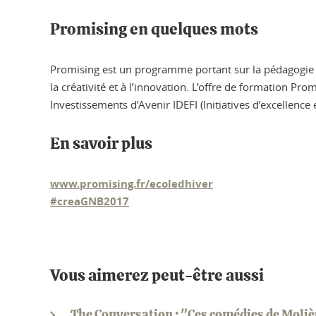
Promising en quelques mots
Promising est un programme portant sur la pédagogie de
la créativité et à l’innovation. L’offre de formation Pr
Investissements d’Avenir IDEFI (Initiatives d’excellence
En savoir plus
www.promising.fr/ecoledhiver
#creaGNB2017
Vous aimerez peut-être aussi
The Conversation : "Ces comédies de Molière