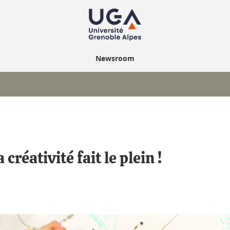
Newsroom
réativité fait le plein !