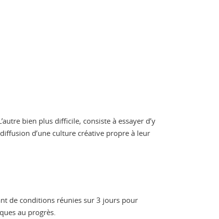
utre bien plus difficile, consiste à essayer d’y
diffusion d’une culture créative propre à leur
utant de conditions réunies sur 3 jours pour
iques au progrès.