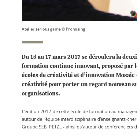
Atelier serious game © Promising
Du 15 au 17 mars 2017 se déroulera la deuxi
formation continue innovant, proposé par l
écoles de créativité et d’innovation Mosaic
créativité pour porter un regard nouveau s
organisations.
L’édition 2017 de cette école de formation au managemen
autour de l’équipe interdisciplinaire d’enseignants-ch
Groupe SEB, PETZL - ainsi qu’autour de conférenciers 