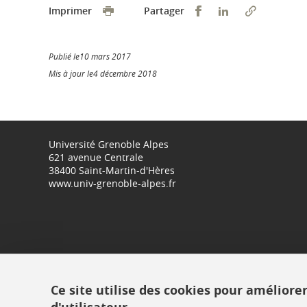
Partager sur Faceb
Partager sur L
Imprimer
Partager
Publié le10 mars 2017
Mis à jour le4 décembre 2018
Université Grenoble Alpes
621 avenue Centrale
38400 Saint-Martin-d'Hères
www.univ-grenoble-alpes.fr
Ce site utilise des cookies pour améliore