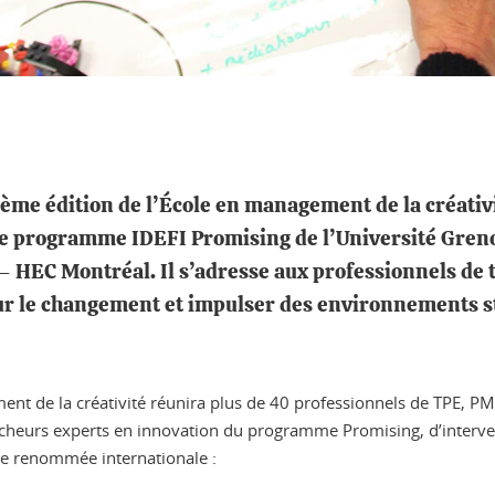
ème édition de l’École en management de la créativit
e programme IDEFI Promising de l’Université Grenob
 – HEC Montréal. Il s’adresse aux professionnels de 
ur le changement et impulser des environnements s
t de la créativité réunira plus de 40 professionnels de TPE, PME, 
ercheurs experts en innovation du programme Promising, d’interven
de renommée internationale :