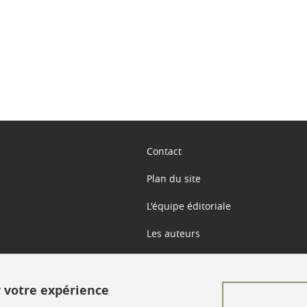
ook
inkedIn
Contact
Plan du site
L'équipe éditoriale
Les auteurs
Crédits
r votre expérience
Mentions légales