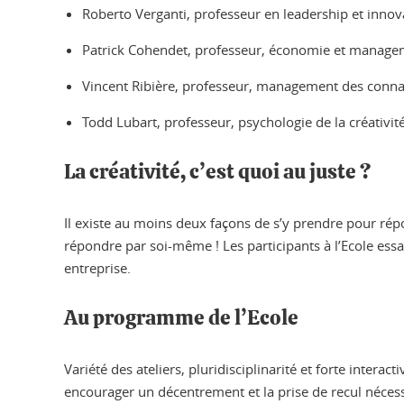
Roberto Verganti, professeur en leadership et innova
Patrick Cohendet, professeur, économie et managem
Vincent Ribière, professeur, management des connai
Todd Lubart, professeur, psychologie de la créativité
La créativité, c’est quoi au juste ?
Il existe au moins deux façons de s’y prendre pour répon
répondre par soi-même ! Les participants à l’Ecole essa
entreprise.
Au programme de l’Ecole
Variété des ateliers, pluridisciplinarité et forte intera
encourager un décentrement et la prise de recul nécess