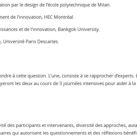
tion par le design de l’école polytechnique de Milan.
ent de l'innovation, HEC Montréal.
ssances et de l'innovation, Bankgok University.
, Université Paris Descartes.
dre à cette question. L’une, consiste à se rapprocher d’experts. L’a
yeront les deux au cours de 3 journées intensives pour aider à la 
ctivité des participants et intervenants, diversité des approches, a
aires qui autorisent les questionnements et des réflexions bénéf