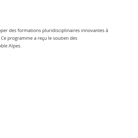
per des formations pluridisciplinaires innovantes à
ue. Ce programme a reçu le soutien des
oble Alpes.