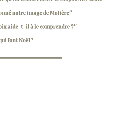
çonné notre image de Molière"
oix aide-t-il à le comprendre ?"
qui font Noël"