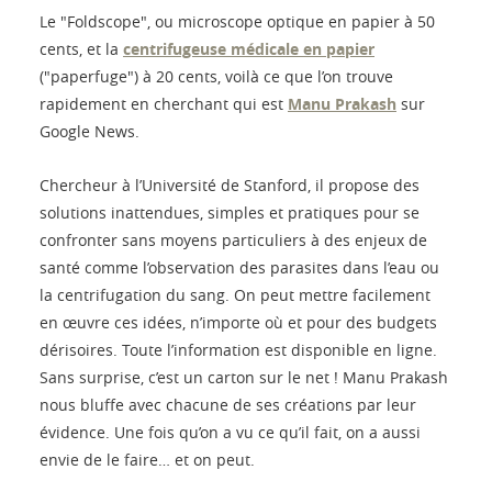
Le "Foldscope", ou microscope optique en papier à 50
cents, et la
centrifugeuse médicale en papier
("paperfuge") à 20 cents, voilà ce que l’on trouve
rapidement en cherchant qui est
Manu Prakash
sur
Google News.
Chercheur à l’Université de Stanford, il propose des
solutions inattendues, simples et pratiques pour se
confronter sans moyens particuliers à des enjeux de
santé comme l’observation des parasites dans l’eau ou
la centrifugation du sang. On peut mettre facilement
en œuvre ces idées, n’importe où et pour des budgets
dérisoires. Toute l’information est disponible en ligne.
Sans surprise, c’est un carton sur le net ! Manu Prakash
nous bluffe avec chacune de ses créations par leur
évidence. Une fois qu’on a vu ce qu’il fait, on a aussi
envie de le faire… et on peut.