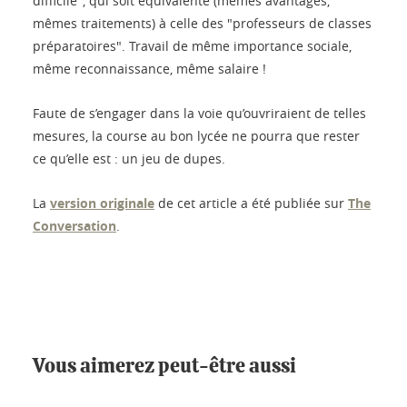
difficile", qui soit équivalente (mêmes avantages,
mêmes traitements) à celle des "professeurs de classes
préparatoires". Travail de même importance sociale,
même reconnaissance, même salaire !
Faute de s’engager dans la voie qu’ouvriraient de telles
mesures, la course au bon lycée ne pourra que rester
ce qu’elle est : un jeu de dupes.
La
version originale
de cet article a été publiée sur
The
Conversation
.
Vous aimerez peut-être aussi