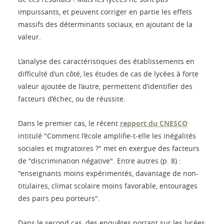
impuissants, et peuvent corriger en partie les effets
massifs des déterminants sociaux, en ajoutant de la
valeur.
L’analyse des caractéristiques des établissements en
difficulté d’un côté, les études de cas de lycées à forte
valeur ajoutée de l’autre, permettent d’identifier des
facteurs d’échec, ou de réussite.
Dans le premier cas, le récent
rapport du CNESCO
intitulé "Comment l’école amplifie-t-elle les inégalités
sociales et migratoires ?" met en exergue des facteurs
de "discrimination négative". Entre autres (p. 8) :
"enseignants moins expérimentés, davantage de non-
titulaires, climat scolaire moins favorable, entourages
des pairs peu porteurs".
Dans le second cas, des enquêtes portant sur les lycées