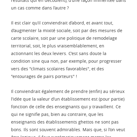
résultats qui en découlent), d’une façon imméritée dans
un cas comme dans l’autre ?
Il est clair qu’il conviendrait d’abord, et avant tout,
d’augmenter la mixité sociale, soit par des mesures de
carte scolaire, soit par une politique de remodelage
territorial, soit, le plus vraisemblablement, en
actionnant les deux leviers. C’est sans doute la
condition sine qua non, par exemple, pour progresser
vers des "climats scolaires favorables", et des
"entourages de pairs porteurs" !
Il conviendrait également de prendre (enfin) au sérieux
l’idée que la valeur d’un établissement est (pour partie)
fonction de celle des enseignants qui y travaillent. Ce
qui ne signifie pas, bien au contraire, que les
enseignants des établissements ghettos ne sont pas
bons. Ils sont souvent admirables. Mais que, si l’on veut