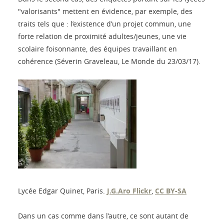
"valorisants" mettent en évidence, par exemple, des
traits tels que : l’existence d’un projet commun, une
forte relation de proximité adultes/jeunes, une vie
scolaire foisonnante, des équipes travaillant en
cohérence (Séverin Graveleau, Le Monde du 23/03/17).
Lycée Edgar Quinet, Paris.
J.G.Aro Flickr
,
CC BY-SA
Dans un cas comme dans l’autre, ce sont autant de