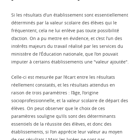
Si les résultats d’un établissement sont essentiellement
déterminés par la valeur scolaire des élèves qui le
fréquentent, cela ne lui enlève pas toute possibilité
d’action. On a pu mettre en évidence, et c’est l’un des
intérêts majeurs du travail réalisé par les services du
ministère de l’Éducation nationale, que l’on pouvait
imputer à certains établissements une "valeur ajoutée".
Celle-ci est mesurée par l’écart entre les résultats
réellement constatés, et les résultats attendus en
raison de trois paramètres : l’âge, l’origine
socioprofessionnelle, et la valeur scolaire de départ des
élèves. On peut observer que le choix de ces
paramètres souligne qu’ils sont des déterminants
essentiels de la réussite des élèves, et donc des
établissements, si l’on apprécie leur valeur au moyen
de ces résultats ! Mais les lycées ne sont pas