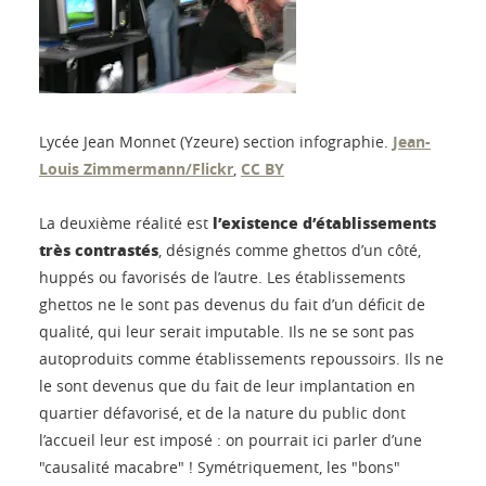
Lycée Jean Monnet (Yzeure) section infographie.
Jean-
Louis Zimmermann/Flickr
,
CC BY
l’existence d’établissements
La deuxième réalité est
très contrastés
, désignés comme ghettos d’un côté,
huppés ou favorisés de l’autre. Les établissements
ghettos ne le sont pas devenus du fait d’un déficit de
qualité, qui leur serait imputable. Ils ne se sont pas
autoproduits comme établissements repoussoirs. Ils ne
le sont devenus que du fait de leur implantation en
quartier défavorisé, et de la nature du public dont
l’accueil leur est imposé : on pourrait ici parler d’une
"causalité macabre" ! Symétriquement, les "bons"