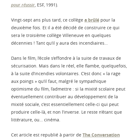
pour réussir
, ESF, 1991).
Vingt-sept ans plus tard, ce collège
a brûlé
pour la
deuxième fois. Et il a été décidé de construire ce qui
sera le troisième collège Villeneuve en quelques
décennies ! Tant qu’il y aura des incendiaires…
Dans le film, l’école s’effondre à la suite de travaux de
sécurisation. Mais dans le réel, elle flambe, quelquefois,
à la suite d’incendies volontaires. C’est donc « la rage
aux poings » qu’il faut, malgré le sympathique
optimisme du film, l’admettre : si la mixité scolaire peut
éventuellement contribuer au développement de la
mixité sociale, c’est essentiellement celle-ci qui peut
produire celle-là, et non l’inverse. Le reste n’étant que
littérature, ou… cinéma.
Cet article est republié à partir de
The Conversation