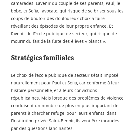
camarades. L’avenir du couple de ses parents, Paul, le
bobo, et Sofia, l’avocate, qui risque de se briser sous les
coups de boutoir des douloureux choix à faire,
réveillant des épisodes de leur propre enfance. Et
l’avenir de l’école publique de secteur, qui risque de
mourir du fait de la fuite des élèves « blancs ».
Stratégies familiales
Le choix de l’école publique de secteur s’était imposé
naturellement pour Paul et Sofia, car conforme à leur
histoire personnelle, et à leurs convictions
républicaines. Mais lorsque des problèmes de violence
conduisent un nombre de plus en plus important de
parents à chercher refuge, pour leurs enfants, dans
l’institution privée Saint-Benoît, ils vont être taraudés
par des questions lancinantes.