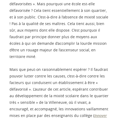
défavorisées ». Mais pourquoi une école est-elle
défavorisée ? Cela tient essentiellement à son quartier,
et à son public. C’est-à-dire à l’absence de mixité sociale
! Pas à la qualité de ses maîtres. Cela tient aussi, bien
sûr, aux moyens dont elle dispose. C’est pourquoi il
faudrait par principe donner plus de moyens aux
écoles à qui on demande d’accomplir la lourde mission
d’être un rouage majeur de l’ascenseur social, en
territoire miné.
Mais que peut-on raisonnablement espérer ? Il faudrait
pouvoir lutter contre les causes, c’est-à-dire contre les
facteurs qui conduisent un établissement à être «
défavorisé ». L’auteur de cet article, espérant contribuer
au développement de la mixité scolaire dans le quartier
très « sensible » de la Villeneuve, où il vivait, a
encouragé, et accompagné, les innovations vaillamment
mises en place par des enseignants du collège (
Innover