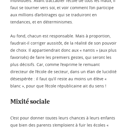
individuels. Avant d’accabler l’école de tous les maux, il
faut se tourner vers soi, et voir comment l’on participe
aux millions d’arbitrages qui se traduiront en
tendances, et en déterminismes.
Au fond, chacun est responsable. Mais à proportion,
faudrait-il corriger aussitôt, de la réalité de son pouvoir
de choix. Il appartiendrait donc aux « nantis » (aux plus
favorisés) de faire les premiers gestes, qui seront les
plus décisifs. Car, comme l’exprime le remuant
directeur de l’école de secteur, dans un élan de lucidité
désespérée : il faut qu’il reste au moins un élève «
blanc », pour que l’école républicaine ait du sens !
Mixité sociale
C’est pour donner toutes leurs chances à leurs enfants
que bien des parents s’emploient à fuir les écoles «