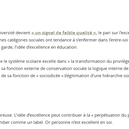
iversité devient
« un signal de faible qualité »
, le pari sur l’e
aines catégories sociales ont tendance à s’enfermer dans l’entre-so
garde, l’idée d’excellence en éducation.
le système scolaire excelle dans « la transformation du privilège
 de sa fonction externe de conservation sociale la logique interne 
de sa fonction de « sociodicée » (légitimation d’une hiérarchie so
reuse. L’idée d’excellence peut contribuer à la « perpétuation du p
xhiber comme un label. Or personne n’est excellent en soi.