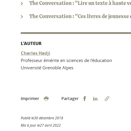
The Conversation : "Lire un texte à haute v
The Conversation : "Ces livres de jeunesse 
L'AUTEUR
Charles Hadji
Professeur émérite en sciences de l'éducation
Université Grenoble Alpes
Partager sur Faceb
Partager sur L
Imprimer
Partager
Publié le30 décembre 2018
Mis à jour le27 avril 2022