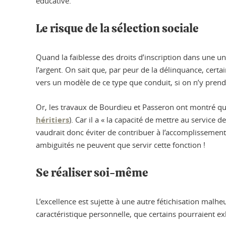
éducative.
Le risque de la sélection sociale
Quand la faiblesse des droits d’inscription dans une un
l’argent. On sait que, par peur de la délinquance, cert
vers un modèle de ce type que conduit, si on n’y prend 
Or, les travaux de Bourdieu et Passeron ont montré que 
héritiers
). Car il a « la capacité de mettre au service
vaudrait donc éviter de contribuer à l’accomplissement 
ambiguïtés ne peuvent que servir cette fonction !
Se réaliser soi-même
L’excellence est sujette à une autre fétichisation malheu
caractéristique personnelle, que certains pourraient e