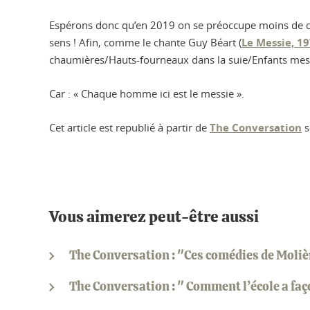
Espérons donc qu’en 2019 on se préoccupe moins de quêt
sens ! Afin, comme le chante Guy Béart (
Le Messie, 1
chaumières/Hauts-fourneaux dans la suie/Enfants messa
Car : « Chaque homme ici est le messie ».
Cet article est republié à partir de
The Conversation
s
Vous aimerez peut-être aussi
The Conversation : "Ces comédies de Molière
The Conversation : " Comment l’école a fa