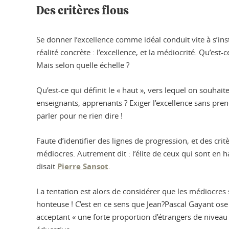
Des critères flous
Se donner l’excellence comme idéal conduit vite à s’in
réalité concrète : l’excellence, et la médiocrité. Qu’est-
Mais selon quelle échelle ?
Qu’est-ce qui définit le « haut », vers lequel on souhai
enseignants, apprenants ? Exiger l’excellence sans prend
parler pour ne rien dire !
Faute d’identifier des lignes de progression, et des crit
médiocres. Autrement dit : l’élite de ceux qui sont en h
disait
Pierre Sansot
.
La tentation est alors de considérer que les médiocres 
honteuse ! C’est en ce sens que Jean?Pascal Gayant ose
acceptant « une forte proportion d’étrangers de niveau