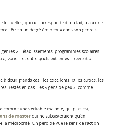
llectuelles, qui ne correspondent, en fait, à aucune
encore : être à un degré éminent « dans son genre ».
es « genres » – établissements, programmes scolaires,
éré, varie – et entre quels extrêmes – revient à
 à deux grands cas : les excellents, et les autres, les
tres, restés en bas : les « gens de peu », comme
çue comme une véritable maladie, qui plus est,
ions de master
qui ne subsisteraient qu’en
 la médiocrité. On perd de vue le sens de l’action