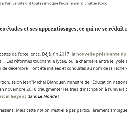
à l'université ont toutes invoqué l'excellence. © Shutterstock
ses études et ses apprentissages, ce qui ne se réduit 
tes de l’excellence. Déjà, fin 2017, la
nouvelle présidente du
». Les réformes touchant le lycée, ou la charnière entre le lycée e
de décembre – ont été initiées et conduites au nom de la recherc
n, selon Jean?Michel Blanquer, ministre de l’Éducation nationale, 
en novembre 2018 d’augmenter les frais d’inscription à l’universi
Pascal Gayant
dans
Le Monde
!
t Brassens. Mais cette notion n’est-elle pas particulièrement ambiguë