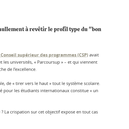
nullement à revêtir le profil type du "bon
 Conseil supérieur des programmes (CSP)
avait
t les universités, « Parcoursup » – et qui viennent
he de l’excellence.
de « tirer vers le haut » tout le système scolaire.
té pour les étudiants internationaux constitue « un
 ? La crispation sur cet objectif expose en tout cas