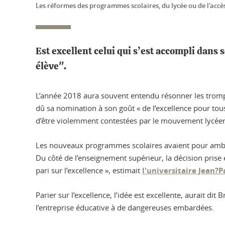
Les réformes des programmes scolaires, du lycée ou de l'accès 
Est excellent celui qui s’est accompli dans 
élève".
L’année 2018 aura souvent entendu résonner les trompet
dû sa nomination à son goût « de l’excellence pour tous 
d’être violemment contestées par le mouvement lycéen 
Les nouveaux programmes scolaires avaient pour ambitio
Du côté de l’enseignement supérieur, la décision prise 
pari sur l’excellence », estimait
l'universitaire Jean?
Parier sur l’excellence, l’idée est excellente, aurait di
l’entreprise éducative à de dangereuses embardées.