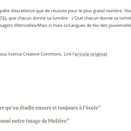
e d’excellence que de réussite pour le plus grand nombre. Alors,
976
), que chacun donne sa lumière : « Que chacun donne sa lumiè
gers d’étincelles/Mais si mais si/Langues de feu des jouvencelle
ous licence Creative Commons. Lire l’
article original
.
 qu’on étudie encore et toujours à l’école"
çonné notre image de Molière"