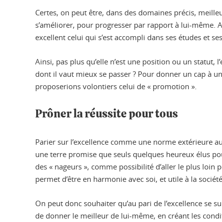
Certes, on peut être, dans des domaines précis, meilleur 
s’améliorer, pour progresser par rapport à lui-même. A
excellent celui qui s’est accompli dans ses études et ses
Ainsi, pas plus qu’elle n’est une position ou un statut, 
dont il vaut mieux se passer ? Pour donner un cap à un
proposerions volontiers celui de « promotion ».
Prôner la réussite pour tous
Parier sur l’excellence comme une norme extérieure aux
une terre promise que seuls quelques heureux élus pour
des « nageurs », comme possibilité d’aller le plus loi
permet d’être en harmonie avec soi, et utile à la société
On peut donc souhaiter qu’au pari de l’excellence se su
de donner le meilleur de lui-même, en créant les condit