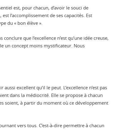
entiel est, pour chacun, d’avoir le souci de
 est l’accomplissement de ses capacités. Est
type du « bon élève ».
pas conclure que l’excellence n’est qu’une idée creuse,
ole un concept moins mystificateur. Nous
ssi excellent qu’il le peut. L’excellence n’est pas
ient dans la médiocrité. Elle se propose à chacun
elles soient, à partir du moment où ce développement
tournant vers tous. C’est-à-dire permettre à chacun