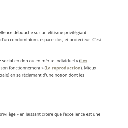
xcellence débouche sur un élitisme privilégiant
i d’un condominium, espace clos, et protecteur. C’est
 social en don ou en mérite individuel » (
Les
de son fonctionnement » (
La reproduction
). Mieux
ciale) en se réclamant d’une notion dont les
rivilège » en laissant croire que l’excellence est une