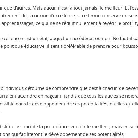
que d’autres. Mais aucun n’est, à tout jamais, le meilleur. Et l’ess
utrement dit, la norme d’excellence, si ce terme conserve un sens,
 apprentissages, ce qui ne se réduit nullement à revêtir le profil 
l’excellence n’est un état, auquel on accéderait ou non. Ne faut-il 
e politique éducative, il serait préférable de prendre pour bouss
 individus détourne de comprendre que c’est à chacun de devenir au
raient atteindre en nageant, tandis que tous les autres se noiera
n possible dans le développement de ses potentialités, quelles qu’
.
bstitue le souci de la promotion : vouloir le meilleur, mais en se 
ions qui faciliteront le développement de ses potentialités.