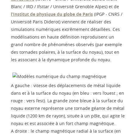
Blanc / IRD / Ifsttar / Université Grenoble Alpes) et de
l’Institut de physique du globe de Paris
(IPGP - CNRS /
Université Paris Diderot) viennent de réaliser des
simulations numériques extrêmement détaillées. Ces
modélisations en haute définition reproduisent un
grand nombre de phénomènes observés (par exemple
des tornades polaires, à la surface du noyau), tout en
les associant à la dynamique profonde du noyau.
A gauche : vitesse des déplacements de métal liquide
dans et à la surface du noyau (en bleu : vers l’ouest ; en
rouge : vers l’est). La grande zone bleue à la surface du
noyau externe représente une tornade géante de métal
liquide (1200 km de rayon), située à un pôle, qui agite le
noyau et est associée à un fort champ magnétique.
A droite : le champ magnétique radial à la surface (en