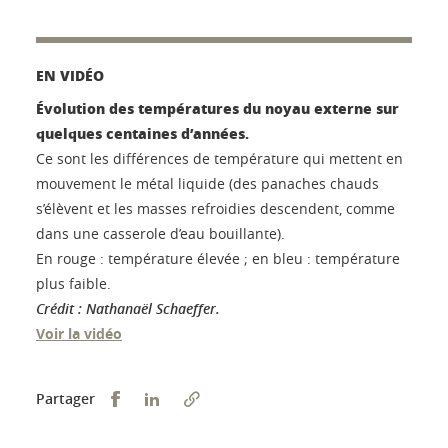
EN VIDÉO
Évolution des températures du noyau externe sur
quelques centaines d’années.
Ce sont les différences de température qui mettent en
mouvement le métal liquide (des panaches chauds
s’élèvent et les masses refroidies descendent, comme
dans une casserole d’eau bouillante).
En rouge : température élevée ; en bleu : température
plus faible.
Crédit : Nathanaël Schaeffer.
Voir la vidéo
Partager sur Facebook
Partager sur LinkedIn
Partager