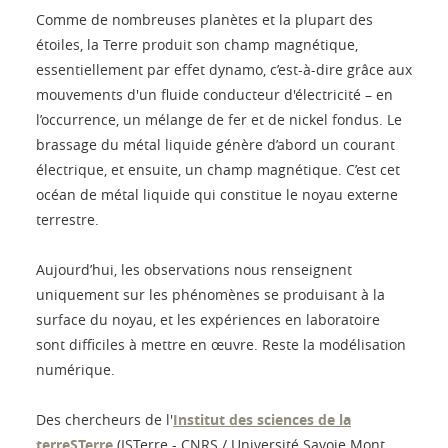
Comme de nombreuses planètes et la plupart des
étoiles, la Terre produit son champ magnétique,
essentiellement par effet dynamo, c’est-à-dire grâce aux
mouvements d'un fluide conducteur d'électricité – en
l’occurrence, un mélange de fer et de nickel fondus. Le
brassage du métal liquide génère d’abord un courant
électrique, et ensuite, un champ magnétique. C’est cet
océan de métal liquide qui constitue le noyau externe
terrestre.
Aujourd’hui, les observations nous renseignent
uniquement sur les phénomènes se produisant à la
surface du noyau, et les expériences en laboratoire
sont difficiles à mettre en œuvre. Reste la modélisation
numérique.
Des chercheurs de l'
Institut des sciences de la
terreSTerre
(ISTerre - CNRS / Université Savoie Mont