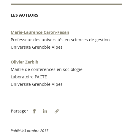
LES AUTEURS
Marie-Laurence Caron-Fasan
Professeur des universités en sciences de gestion
Université Grenoble Alpes
Olivier Zerbib
Maître de conférences en sociologie
Laboratoire PACTE
Université Grenoble Alpes
Partager sur Facebook
Partager sur LinkedIn
Partager
Publié le3 octobre 2017