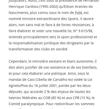
jusqu’alors. Aussi, c’est sous la présidence de Fernando
Henrique Cardoso (1995-2002) qu’Edson Arantes do
Nascimento, plus connu sous le nom de
Pelé
, est
nommé ministre extraordinaire des Sports. Il œuvre
alors, non sans mal et face à de fortes résistances, à
faire élaborer et voter une nouvelle loi, N° 9.615/98,
orientée principalement vers le sport professionnel et
la responsabilisation juridique des dirigeants par la
transformation des clubs en société.
Cependant, le ministère existant et étant autonome, il
doit alors justifier de son existence et de ses bienfaits,
et pour cela élaborer une politique. Ainsi, sous le
mandat de Caio Cibella de Carvalho est votée la Loi
Agnelo/Piva du 16 juillet 2001, portée par les deux
députés, qui accorde 2 % des enjeux de toutes les
loteries fédérales au COB (85 %) et aux CPB (15 %), le
Comité paralympique. Pour redistribuer les sommes