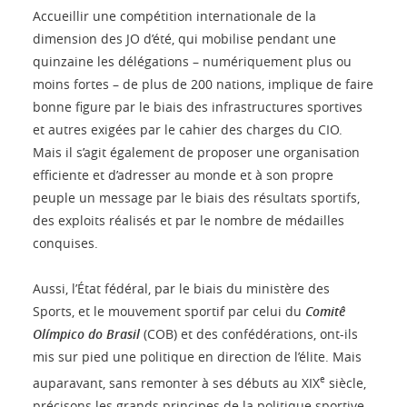
Accueillir une compétition internationale de la
dimension des JO d’été, qui mobilise pendant une
quinzaine les délégations – numériquement plus ou
moins fortes – de plus de 200 nations, implique de faire
bonne figure par le biais des infrastructures sportives
et autres exigées par le cahier des charges du CIO.
Mais il s’agit également de proposer une organisation
efficiente et d’adresser au monde et à son propre
peuple un message par le biais des résultats sportifs,
des exploits réalisés et par le nombre de médailles
conquises.
Aussi, l’État fédéral, par le biais du ministère des
Sports, et le mouvement sportif par celui du
Comitê
Olímpico do Brasil
(COB) et des confédérations, ont-ils
mis sur pied une politique en direction de l’élite. Mais
e
auparavant, sans remonter à ses débuts au XIX
siècle,
précisons les grands principes de la politique sportive