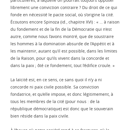
particulières, à laquelle on pourrait toujours opposer
librement une conviction contraire ? Du droit de ce qui
fonde en nécessité le pacte social, où s’origine la cité.
Écoutons encore Spinoza (id., chapitre XVI) : « … à raison
du fondement et de la fin de la Démocratie qui n’est
autre, comme nous l’avons montré, que de soustraire
les hommes à la domination absurde de l’Appétit et à
les maintenir, autant qu’il est possible, dans les limites
de la Raison, pour qu’ils vivent dans la concorde et
dans la paix ; ôté ce fondement, tout l’édifice croule. »
La laïcité est, en ce sens, ce sans quoi il n’y a ni
concorde ni paix civile possible. Sa conviction
fondatrice, et qu’elle impose, et donc légitimement, à
tous les membres de la cité (pour nous : de la
république démocratique) est donc que le souverain
bien réside dans la paix civile.