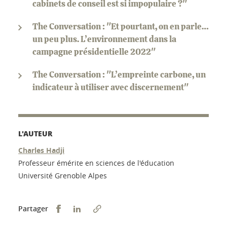
cabinets de conseil est si impopulaire ?"
The Conversation : "Et pourtant, on en parle…
un peu plus. L’environnement dans la
campagne présidentielle 2022"
The Conversation : "L’empreinte carbone, un
indicateur à utiliser avec discernement"
L'AUTEUR
Charles Hadji
Professeur émérite en sciences de l'éducation
Université Grenoble Alpes
Partager sur Facebook
Partager sur LinkedIn
Partager