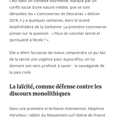
C’est dans un contexte tourmenté, marqué par un
conflit social d’une nature inédite, que se sont
déroulées les « Controverses de Descartes » édition
2018, il y a quelques semaines, dans le Grand
Amphithéâtre de la Sorbonne. La première controverse
portait sur la question : « Peut-on concilier laïcité et
spiritualité à l’école ? »
Elle a offert l’occasion de mieux comprendre ce qui fait
de la laïcité une urgence pour aujourd’hui, en lui
donnant son sens profond, à savoir : la sauvegarde de
la paix civile.
La laïcité, comme défense contre les
discours monolithiques
Dans une première et brillante intervention, Delphine
Horvilleur, rabbin du Mouvement juif libéral de France