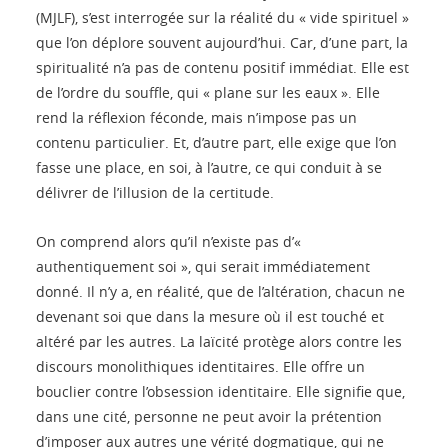
(MJLF), s’est interrogée sur la réalité du « vide spirituel »
que l’on déplore souvent aujourd’hui. Car, d’une part, la
spiritualité n’a pas de contenu positif immédiat. Elle est
de l’ordre du souffle, qui « plane sur les eaux ». Elle
rend la réflexion féconde, mais n’impose pas un
contenu particulier. Et, d’autre part, elle exige que l’on
fasse une place, en soi, à l’autre, ce qui conduit à se
délivrer de l’illusion de la certitude.
On comprend alors qu’il n’existe pas d’«
authentiquement soi », qui serait immédiatement
donné. Il n’y a, en réalité, que de l’altération, chacun ne
devenant soi que dans la mesure où il est touché et
altéré par les autres. La laïcité protège alors contre les
discours monolithiques identitaires. Elle offre un
bouclier contre l’obsession identitaire. Elle signifie que,
dans une cité, personne ne peut avoir la prétention
d’imposer aux autres une vérité dogmatique, qui ne