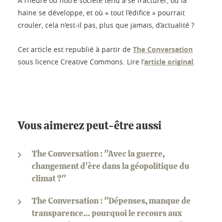
À l’heure où notre société tend à se fracturer, où la
haine se développe, et où « tout l’édifice » pourrait
crouler, cela n’est-il pas, plus que jamais, d’actualité ?
Cet article est republié à partir de
The Conversation
sous licence Creative Commons. Lire l’
article original
.
Vous aimerez peut-être aussi
The Conversation : "Avec la guerre,
changement d’ère dans la géopolitique du
climat ?"
The Conversation : "Dépenses, manque de
transparence… pourquoi le recours aux