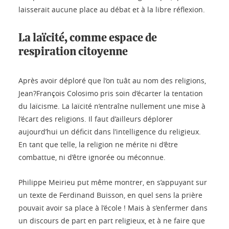
laisserait aucune place au débat et à la libre réflexion.
La laïcité, comme espace de
respiration citoyenne
Après avoir déploré que l’on tuât au nom des religions,
Jean?François Colosimo pris soin d’écarter la tentation
du laïcisme. La laïcité n’entraîne nullement une mise à
l’écart des religions. Il faut d’ailleurs déplorer
aujourd’hui un déficit dans l’intelligence du religieux.
En tant que telle, la religion ne mérite ni d’être
combattue, ni d’être ignorée ou méconnue.
Philippe Meirieu put même montrer, en s’appuyant sur
un texte de Ferdinand Buisson, en quel sens la prière
pouvait avoir sa place à l’école ! Mais à s’enfermer dans
un discours de part en part religieux, et à ne faire que