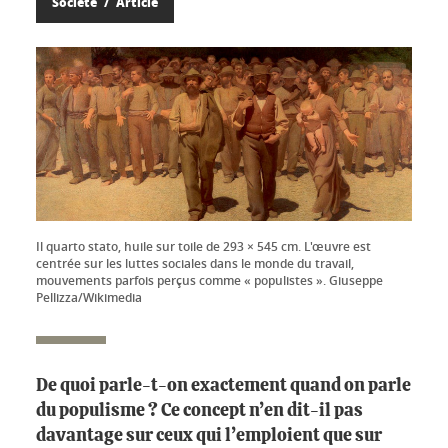
Société
Article
Il quarto stato, huile sur toile de 293 × 545 cm. L'œuvre est
centrée sur les luttes sociales dans le monde du travail,
mouvements parfois perçus comme « populistes ». Giuseppe
Pellizza/Wikimedia
De quoi parle-t-on exactement quand on parle
du populisme ? Ce concept n’en dit-il pas
davantage sur ceux qui l’emploient que sur