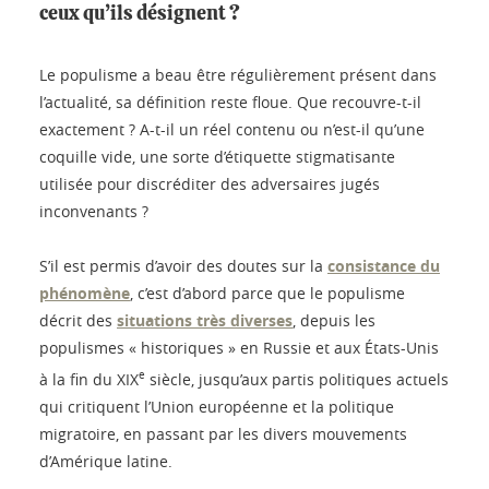
ceux qu’ils désignent ?
Le populisme a beau être régulièrement présent dans
l’actualité, sa définition reste floue. Que recouvre-t-il
exactement ? A-t-il un réel contenu ou n’est-il qu’une
coquille vide, une sorte d’étiquette stigmatisante
utilisée pour discréditer des adversaires jugés
inconvenants ?
S’il est permis d’avoir des doutes sur la
consistance du
phénomène
, c’est d’abord parce que le populisme
décrit des
situations très diverses
, depuis les
populismes « historiques » en Russie et aux États-Unis
e
à la fin du XIX
siècle, jusqu’aux partis politiques actuels
qui critiquent l’Union européenne et la politique
migratoire, en passant par les divers mouvements
d’Amérique latine.