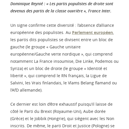
Dominique Reynié : « Les partis populistes de droite sont
devenus des partis de la classe ouvrière », France Inter.
Un signe confirme cette diversité : l’absence d’alliance
européenne des populistes. Au
Parlement européen
,
les partis dits populistes se divisent entre un bloc de
gauche (le groupe « Gauche unitaire
européenne/Gauche verte nordique », qui comprend
notamment La France insoumise, Die Linke, Podemos ou
Syriza) et un bloc de droite (le groupe « Identité et
liberté », qui comprend le RN français, la Ligue de
Salvini, les Vrais finlandais, le Vlams Belang flamand ou
l’AfD allemande).
Ce dernier est loin d’être exhaustif puisqu’il laisse de
côté le Parti du Brexit (Royaume-Uni), Aube dorée
(Grèce) et le Jobbik (Hongrie), qui siègent avec les Non
inscrits. De même, le parti Droit et Justice (Pologne) se