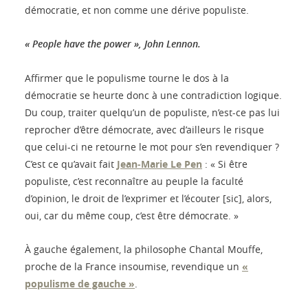
démocratie, et non comme une dérive populiste.
« People have the power », John Lennon.
Affirmer que le populisme tourne le dos à la
démocratie se heurte donc à une contradiction logique.
Du coup, traiter quelqu’un de populiste, n’est-ce pas lui
reprocher d’être démocrate, avec d’ailleurs le risque
que celui-ci ne retourne le mot pour s’en revendiquer ?
C’est ce qu’avait fait
Jean‑Marie Le Pen
: « Si être
populiste, c’est reconnaître au peuple la faculté
d’opinion, le droit de l’exprimer et l’écouter [sic], alors,
oui, car du même coup, c’est être démocrate. »
À gauche également, la philosophe Chantal Mouffe,
proche de la France insoumise, revendique un
«
populisme de gauche »
.