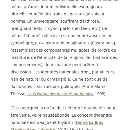
même qu’une identité individuelle est toujours
plurielle, et mêle des traits disparates (je suis un
homme, un universitaire, souffrant d’arthrose,
pratiquant le ski, croyant parfois en Dieu, etc.), de
même l’identité collective est une entité abstraite et
symbolique, ou « institution imaginaire » (Castoriadis),
rassemblant des composantes multiples (de l’ordre de
la culture, de l’ethnicité, de la religion, de l’histoire, des
comportements), dont chacune peut prêter à
discussion. Les identités nationales n’ont, par ailleurs,
rien de naturel ou d’intangible. Ce ne sont que de
fluctuantes constructions politiques (Anne-Marie
Thiesse,
La Création des identités nationales
, 1999).
C’est pourquoi la quête de l’« identité nationale » peut
être vaine, voire nauséabonde. Le concept d’identité
nationale est « vague et fuyant » (
Hervé Le Bras,
Malaise dans l’identité
, 2017). Une fixation