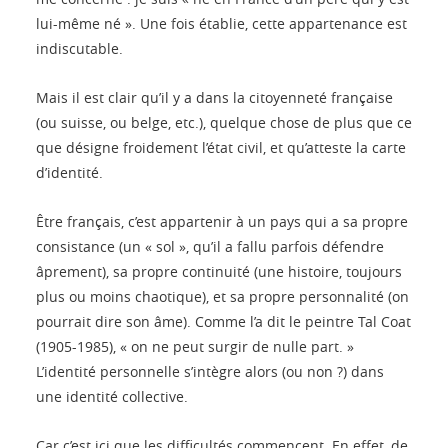
lui-même né ». Une fois établie, cette appartenance est
indiscutable.
Mais il est clair qu’il y a dans la citoyenneté française
(ou suisse, ou belge, etc.), quelque chose de plus que ce
que désigne froidement l’état civil, et qu’atteste la carte
d’identité.
Être français, c’est appartenir à un pays qui a sa propre
consistance (un « sol », qu’il a fallu parfois défendre
âprement), sa propre continuité (une histoire, toujours
plus ou moins chaotique), et sa propre personnalité (on
pourrait dire son âme). Comme l’a dit le peintre Tal Coat
(1905-1985), « on ne peut surgir de nulle part. »
L’identité personnelle s’intègre alors (ou non ?) dans
une identité collective.
Car c’est ici que les difficultés commencent. En effet, de