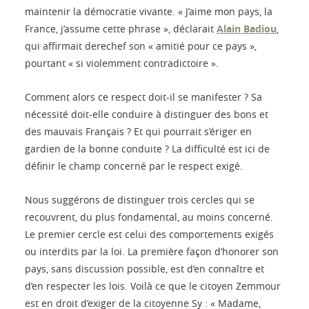
maintenir la démocratie vivante. « J’aime mon pays, la
France, j’assume cette phrase », déclarait
Alain Badiou
,
qui affirmait derechef son « amitié pour ce pays »,
pourtant « si violemment contradictoire ».
Comment alors ce respect doit-il se manifester ? Sa
nécessité doit-elle conduire à distinguer des bons et
des mauvais Français ? Et qui pourrait s’ériger en
gardien de la bonne conduite ? La difficulté est ici de
définir le champ concerné par le respect exigé.
Nous suggérons de distinguer trois cercles qui se
recouvrent, du plus fondamental, au moins concerné.
Le premier cercle est celui des comportements exigés
ou interdits par la loi. La première façon d’honorer son
pays, sans discussion possible, est d’en connaître et
d’en respecter les lois. Voilà ce que le citoyen Zemmour
est en droit d’exiger de la citoyenne Sy : « Madame,