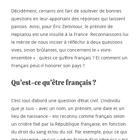
Décidément, certains ont l’art de soulever de bonnes
questions en leur apportant des réponses qui laissent
pantois. Ainsi, pour Éric Zemmour, le prénom de
Hapsatou est une insulte à la France. Reconnaissons-lui
le mérite de nous inciter à réfléchir à deux questions
vives, sinon brûlantes, qui concernent le « vivre-
ensemble » : qu’est-ce qu’être français ? Et comment un
Français peut-il honorer son pays ?
Qu’est-ce qu’être français ?
C’est tout d’abord une question d’état civil. L’individu
que je suis – avec un nom, un prénom, une date et un
lieu de naissance – est reconnu comme français selon
un critère fixé par la République française, en fonction
du droit du sang et/ou du sol. Par exemple, pour ce qui
me concerne : je suis « né en France d’un père qui y est