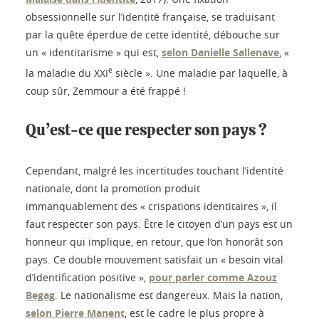
obsessionnelle sur l’identité française, se traduisant
par la quête éperdue de cette identité, débouche sur
un « identitarisme » qui est,
selon Danielle Sallenave
, «
e
la maladie du XXI
siècle ». Une maladie par laquelle, à
coup sûr, Zemmour a été frappé !
Qu’est-ce que respecter son pays ?
Cependant, malgré les incertitudes touchant l’identité
nationale, dont la promotion produit
immanquablement des « crispations identitaires », il
faut respecter son pays. Être le citoyen d’un pays est un
honneur qui implique, en retour, que l’on honorât son
pays. Ce double mouvement satisfait un « besoin vital
d’identification positive »,
pour parler comme Azouz
Begag
. Le nationalisme est dangereux. Mais la nation,
selon Pierre Manent
, est le cadre le plus propre à