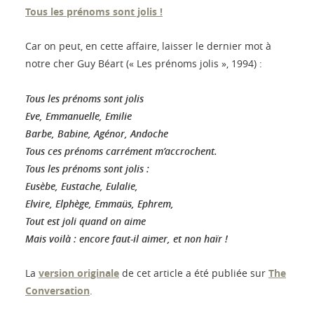
Tous les prénoms sont jolis !
Car on peut, en cette affaire, laisser le dernier mot à
notre cher Guy Béart (« Les prénoms jolis », 1994) :
Tous les prénoms sont jolis
Eve, Emmanuelle, Emilie
Barbe, Babine, Agénor, Andoche
Tous ces prénoms carrément m’accrochent.
Tous les prénoms sont jolis :
Eusèbe, Eustache, Eulalie,
Elvire, Elphège, Emmaüs, Ephrem,
Tout est joli quand on aime
Mais voilà : encore faut-il aimer, et non haïr !
La
version originale
de cet article a été publiée sur
The
Conversation
.