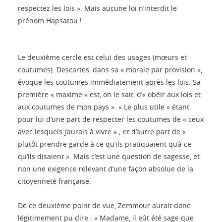
respectez les lois ». Mais aucune loi n’interdit le
prénom Hapsatou !
Le deuxième cercle est celui des usages (mœurs et
coutumes). Descartes, dans sa « morale par provision »,
évoque les coutumes immédiatement après les lois. Sa
première « maxime » est, on le sait, d’« obéir aux lois et
aux coutumes de mon pays ». « Le plus utile » étant
pour lui d’une part de respecter les coutumes de « ceux
avec lesquels j’aurais à vivre » ; et d’autre part de «
plutôt prendre garde à ce qu’ils pratiquaient qu’à ce
qu’ils disaient ». Mais c’est une question de sagesse, et
non une exigence relevant d’une façon absolue de la
citoyenneté française.
De ce deuxième point de vue, Zemmour aurait donc
légitimement pu dire : « Madame, il eût été sage que