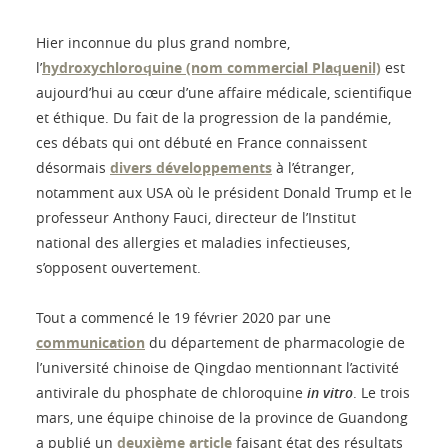
Hier inconnue du plus grand nombre,
l’
hydroxychloroquine (nom commercial Plaquenil)
est
aujourd’hui au cœur d’une affaire médicale, scientifique
et éthique. Du fait de la progression de la pandémie,
ces débats qui ont débuté en France connaissent
désormais
divers développements
à l’étranger,
notamment aux USA où le président Donald Trump et le
professeur Anthony Fauci, directeur de l’Institut
national des allergies et maladies infectieuses,
s’opposent ouvertement.
Tout a commencé le 19 février 2020 par une
communication
du département de pharmacologie de
l’université chinoise de Qingdao mentionnant l’activité
antivirale du phosphate de chloroquine
in vitro
. Le trois
mars, une équipe chinoise de la province de Guandong
a publié un
deuxième article
faisant état des résultats