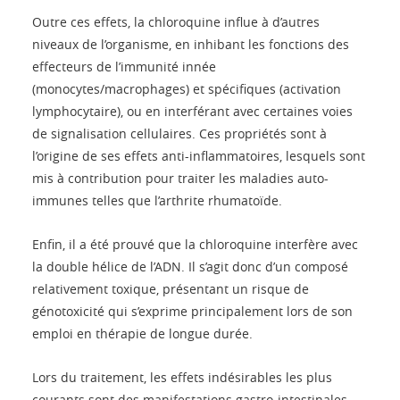
Outre ces effets, la chloroquine influe à d’autres
niveaux de l’organisme, en inhibant les fonctions des
effecteurs de l’immunité innée
(monocytes/macrophages) et spécifiques (activation
lymphocytaire), ou en interférant avec certaines voies
de signalisation cellulaires. Ces propriétés sont à
l’origine de ses effets anti-inflammatoires, lesquels sont
mis à contribution pour traiter les maladies auto-
immunes telles que l’arthrite rhumatoïde.
Enfin, il a été prouvé que la chloroquine interfère avec
la double hélice de l’ADN. Il s’agit donc d’un composé
relativement toxique, présentant un risque de
génotoxicité qui s’exprime principalement lors de son
emploi en thérapie de longue durée.
Lors du traitement, les effets indésirables les plus
courants sont des manifestations gastro-intestinales,