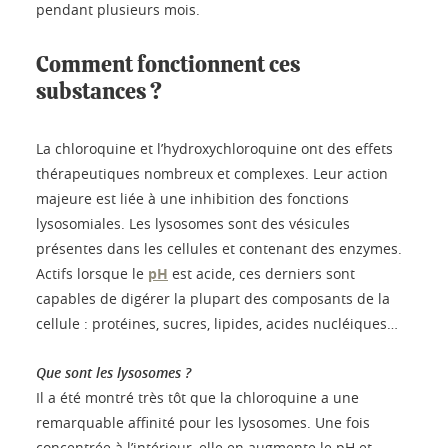
pendant plusieurs mois.
Comment fonctionnent ces
substances ?
La chloroquine et l’hydroxychloroquine ont des effets
thérapeutiques nombreux et complexes. Leur action
majeure est liée à une inhibition des fonctions
lysosomiales. Les lysosomes sont des vésicules
présentes dans les cellules et contenant des enzymes.
Actifs lorsque le
pH
est acide, ces derniers sont
capables de digérer la plupart des composants de la
cellule : protéines, sucres, lipides, acides nucléiques…
Que sont les lysosomes ?
Il a été montré très tôt que la chloroquine a une
remarquable affinité pour les lysosomes. Une fois
concentrée à l’intérieur, elle en augmente le pH et