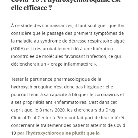
elle efficace ?
À ce stade des connaissances, il faut souligner que l’on
considère que le passage des premiers symptômes de
la maladie au syndrome de détresse respiratoire aiguë
(SDRA) est très probablement dû à une libération
incontrôlée de molécules favorisant l’infection, ce qui
déclencherait un « orage inflammatoire ».
Tester la pertinence pharmacologique de la
hydroxychloroquine n’est donc pas illogique : elle
pourrait tenir à sa capacité à bloquer le coronavirus et
à ses propriétés anti-inflammatoires. C’est dans cet
esprit que, le 8 mars 2020, les chercheurs du Drug
Clinical Trial Center à Pékin ont fait part de leur intérêt
concernant le traitement des patients atteints de Covid-
19
par l’hydroxychloroquine plutôt que la