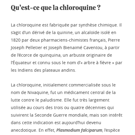
Qu’est-ce que la chloroquine ?
La chloroquine est fabriquée par synthèse chimique. Il
s’agit d’un dérivé de la quinine, un alcaloïde isolé en
1820 par deux pharmaciens-chimistes français, Pierre
Joseph Pelletier et Joseph Bienaimé Caventou, à partir
de l’écorce de quinquina, un arbuste originaire de
l’Équateur et connu sous le nom d’« arbre à fièvre » par
les Indiens des plateaux andins.
La chloroquine, initialement commercialisée sous le
nom de Nivaquine, fut un médicament central de la
lutte contre le paludisme. Elle fut très largement
utilisée au cours des trois ou quatre décennies qui
suivirent la Seconde Guerre mondiale, mais son intérêt
dans cette indication est aujourd’hui devenu
anecdotique. En effet,
Plasmodium falciparum
, l’espèce