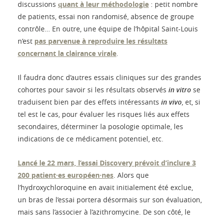
discussions
quant à leur méthodologie
: petit nombre
de patients, essai non randomisé, absence de groupe
contrôle… En outre, une équipe de l’hôpital Saint-Louis
n’est
pas parvenue à reproduire les résultats
concernant la clairance virale
.
Il faudra donc d’autres essais cliniques sur des grandes
cohortes pour savoir si les résultats observés
in vitro
se
traduisent bien par des effets intéressants
in vivo
, et, si
tel est le cas, pour évaluer les risques liés aux effets
secondaires, déterminer la posologie optimale, les
indications de ce médicament potentiel, etc.
Lancé le 22 mars, l’essai Discovery prévoit d’inclure 3
200 patient·es européen·nes
. Alors que
l’hydroxychloroquine en avait initialement été exclue,
un bras de l’essai portera désormais sur son évaluation,
mais sans l’associer à l’azithromycine. De son côté, le