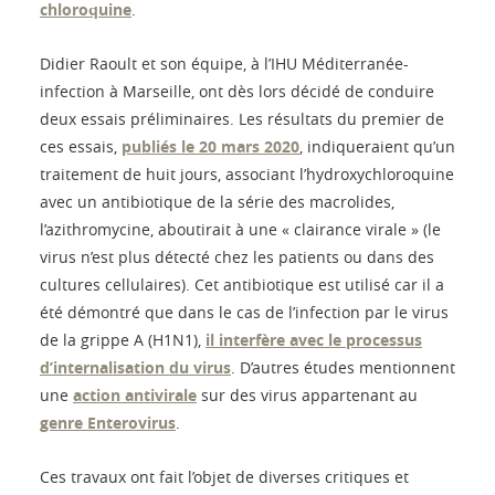
chloroquine
.
Didier Raoult et son équipe, à l’IHU Méditerranée-
infection à Marseille, ont dès lors décidé de conduire
deux essais préliminaires. Les résultats du premier de
ces essais,
publiés le 20 mars 2020
, indiqueraient qu’un
traitement de huit jours, associant l’hydroxychloroquine
avec un antibiotique de la série des macrolides,
l’azithromycine, aboutirait à une « clairance virale » (le
virus n’est plus détecté chez les patients ou dans des
cultures cellulaires). Cet antibiotique est utilisé car il a
été démontré que dans le cas de l’infection par le virus
de la grippe A (H1N1),
il interfère avec le processus
d’internalisation du virus
. D’autres études mentionnent
une
action antivirale
sur des virus appartenant au
genre Enterovirus
.
Ces travaux ont fait l’objet de diverses critiques et