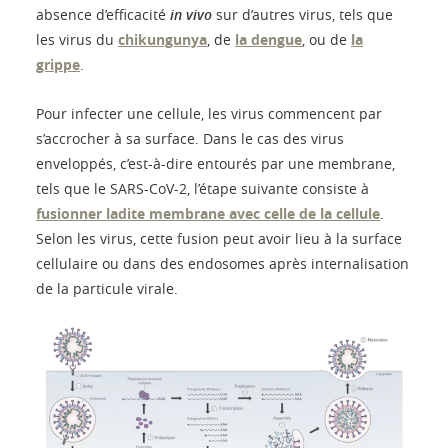
absence d’efficacité
in vivo
sur d’autres virus, tels que
les virus du
chikungunya
, de
la dengue
, ou de
la
grippe
.
Pour infecter une cellule, les virus commencent par
s’accrocher à sa surface. Dans le cas des virus
enveloppés, c’est-à-dire entourés par une membrane,
tels que le SARS-CoV-2, l’étape suivante consiste à
fusionner ladite membrane avec celle de la cellule
.
Selon les virus, cette fusion peut avoir lieu à la surface
cellulaire ou dans des endosomes après internalisation
de la particule virale.