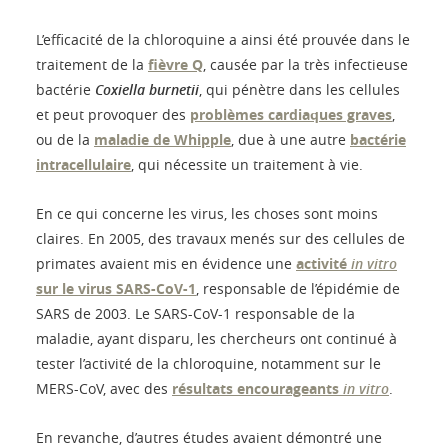
L’efficacité de la chloroquine a ainsi été prouvée dans le
traitement de la
fièvre Q
, causée par la très infectieuse
bactérie
Coxiella burnetii
, qui pénètre dans les cellules
et peut provoquer des
problèmes cardiaques graves
,
ou de la
maladie de Whipple
, due à une autre
bactérie
intracellulaire
, qui nécessite un traitement à vie.
En ce qui concerne les virus, les choses sont moins
claires. En 2005, des travaux menés sur des cellules de
primates avaient mis en évidence une
activité
in vitro
sur le virus SARS-CoV-1
, responsable de l’épidémie de
SARS de 2003. Le SARS-CoV-1 responsable de la
maladie, ayant disparu, les chercheurs ont continué à
tester l’activité de la chloroquine, notamment sur le
MERS-CoV, avec des
résultats encourageants
in vitro
.
En revanche, d’autres études avaient démontré une