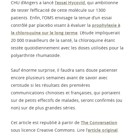
CHU d’Angers a lancé
l’essai Hycovid
, qui ambitionne
de tester l’efficacité de cette molécule sur 1300
patients. Enfin, l’OMS envisage la tenue d’un essai
contrôlé par placebo visant à évaluer la
prophylaxie à
la chloroquine sur le long terme
. L’étude impliquerait
20 000 travailleurs de la santé, la chloroquine étant
testée quotidiennement avec les doses utilisées pour la
polyarthrite rhumatoïde.
Sauf énorme surprise, il faudra sans doute patienter
encore plusieurs semaines avant de savoir avec
certitude si les résultats des premières
communications chinoises et françaises, qui portaient
sur de petits effectifs de malades, seront confirmés (ou
non) sur de plus grandes séries.
Cet article est republié à partir de
The Conversation
sous licence Creative Commons. Lire l’
article original
.