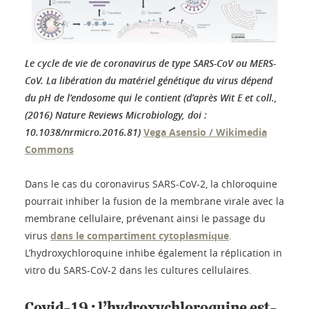
Le cycle de vie de coronavirus de type SARS-CoV ou MERS-
CoV. La libération du matériel génétique du virus dépend
du pH de l’endosome qui le contient (d’après Wit E et coll.,
(2016) Nature Reviews Microbiology, doi :
10.1038/nrmicro.2016.81)
Vega Asensio / Wikimedia
Commons
Dans le cas du coronavirus SARS-CoV-2, la chloroquine
pourrait inhiber la fusion de la membrane virale avec la
membrane cellulaire, prévenant ainsi le passage du
virus
dans le compartiment cytoplasmique
.
L’hydroxychloroquine inhibe également la réplication in
vitro du SARS-CoV-2 dans les cultures cellulaires.
Covid-19 : l’hydroxychloroquine est-