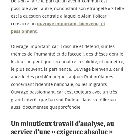
Doit-on « faire le pari qu’un avenir commun est
possible avec l’autre, nonobstant son étrangeté » ? Telle
est la question centrale à laquelle Alain Policar
consacre un
ouvrage important, bienvenu, et
passionnant
.
Ouvrage important, car il discute et défend, sur les
thèmes de l’humanité et de l’accueil, des thèses dont le
lecteur ne peut que reconnaître la solidité, et admettre,
le plus souvent, la pertinence. Ouvrage bienvenu, car il
aborde des problématiques aujourd’hui brûlantes
concernant l’identité nationale, ou les migrants.
Ouvrage passionnant, car c’est toujours avec un très
grand intérêt que l’on suit l’auteur dans sa réflexion
aussi documentée qu’approfondie.
Un minutieux travail d’analyse, au
service d’une « exigence absolue »