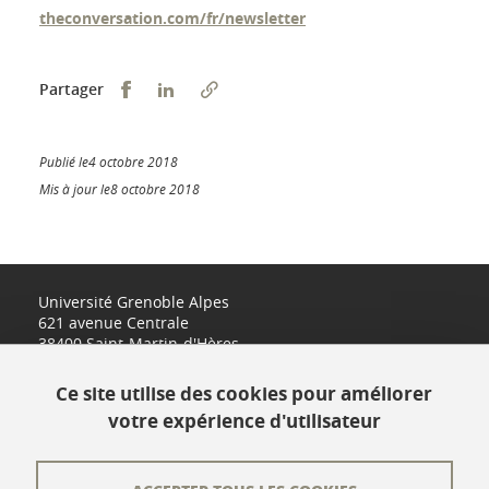
theconversation.com/fr/newsletter
Partager sur Facebook
Partager sur LinkedIn
Partager
Publié le4 octobre 2018
Mis à jour le8 octobre 2018
Université Grenoble Alpes
621 avenue Centrale
38400 Saint-Martin-d'Hères
www.univ-grenoble-alpes.fr
Ce site utilise des cookies pour améliorer
votre expérience d'utilisateur
Contact
Plan du site