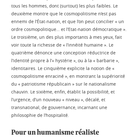
tous les hommes, dont (surtout) les plus faibles. Le
deuxième montre que le cosmopolitisme n’est pas
ennemi de l’État-nation, et que l’on peut concilier « un
ordre cosmopolitique… et l’Etat-nation démocratique ».
Le troisième, un des plus importants à mes yeux, fait
voir toute la richesse de « l’innéité humaine ». Le
quatrième dénonce une conception réductrice de
l’identité propre à l’« hystérie », ou à la « barbarie »,
identitaires. Le cinquième explicite la notion de «
cosmopolitisme enraciné », en montrant la supériorité
du « patriotisme républicain » sur le nationalisme
chauvin. Le sixième, enfin, établit la possibilité, et
l’urgence, d’un nouveau « niveau », décalé, et
transnational, de gouvernance, incarnant une
philosophie de l’hospitalité.
Pour un humanisme réaliste