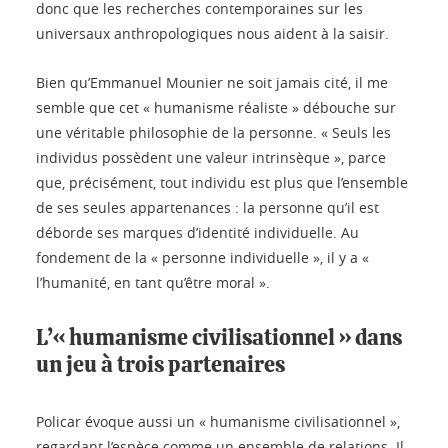
donc que les recherches contemporaines sur les
universaux anthropologiques nous aident à la saisir.
Bien qu’Emmanuel Mounier ne soit jamais cité, il me
semble que cet « humanisme réaliste » débouche sur
une véritable philosophie de la personne. « Seuls les
individus possèdent une valeur intrinsèque », parce
que, précisément, tout individu est plus que l’ensemble
de ses seules appartenances : la personne qu’il est
déborde ses marques d’identité individuelle. Au
fondement de la « personne individuelle », il y a «
l’humanité, en tant qu’être moral ».
L’« humanisme civilisationnel » dans
un jeu à trois partenaires
Policar évoque aussi un « humanisme civilisationnel »,
regardant l’espèce comme un ensemble de relations. Il