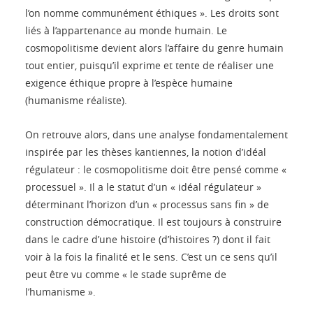
l’on nomme communément éthiques ». Les droits sont
liés à l’appartenance au monde humain. Le
cosmopolitisme devient alors l’affaire du genre humain
tout entier, puisqu’il exprime et tente de réaliser une
exigence éthique propre à l’espèce humaine
(humanisme réaliste).
On retrouve alors, dans une analyse fondamentalement
inspirée par les thèses kantiennes, la notion d’idéal
régulateur : le cosmopolitisme doit être pensé comme «
processuel ». Il a le statut d’un « idéal régulateur »
déterminant l’horizon d’un « processus sans fin » de
construction démocratique. Il est toujours à construire
dans le cadre d’une histoire (d’histoires ?) dont il fait
voir à la fois la finalité et le sens. C’est un ce sens qu’il
peut être vu comme « le stade suprême de
l’humanisme ».