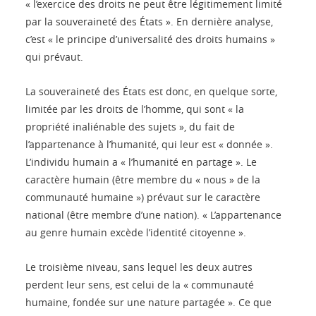
« l’exercice des droits ne peut être légitimement limité
par la souveraineté des États ». En dernière analyse,
c’est « le principe d’universalité des droits humains »
qui prévaut.
La souveraineté des États est donc, en quelque sorte,
limitée par les droits de l’homme, qui sont « la
propriété inaliénable des sujets », du fait de
l’appartenance à l’humanité, qui leur est « donnée ».
L’individu humain a « l’humanité en partage ». Le
caractère humain (être membre du « nous » de la
communauté humaine ») prévaut sur le caractère
national (être membre d’une nation). « L’appartenance
au genre humain excède l’identité citoyenne ».
Le troisième niveau, sans lequel les deux autres
perdent leur sens, est celui de la « communauté
humaine, fondée sur une nature partagée ». Ce que