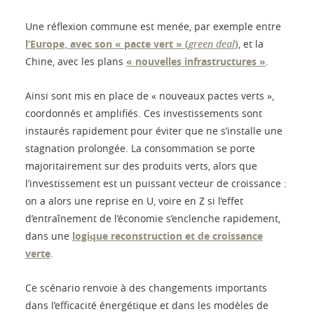
Une réflexion commune est menée, par exemple entre
l’Europe, avec son « pacte vert » (
green deal
)
, et la
Chine, avec les plans
« nouvelles infrastructures »
.
Ainsi sont mis en place de « nouveaux pactes verts »,
coordonnés et amplifiés. Ces investissements sont
instaurés rapidement pour éviter que ne s’installe une
stagnation prolongée. La consommation se porte
majoritairement sur des produits verts, alors que
l’investissement est un puissant vecteur de croissance :
on a alors une reprise en U, voire en Z si l’effet
d’entraînement de l’économie s’enclenche rapidement,
dans une
logique reconstruction et de croissance
verte
.
Ce scénario renvoie à des changements importants
dans l’efficacité énergétique et dans les modèles de