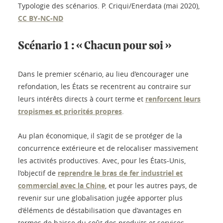
Typologie des scénarios.
P. Criqui/Enerdata (mai 2020)
,
CC BY-NC-ND
Scénario 1 : « Chacun pour soi »
Dans le premier scénario, au lieu d’encourager une
refondation, les États se recentrent au contraire sur
leurs intérêts directs à court terme et
renforcent leurs
tropismes et priorités propres
.
Au plan économique, il s’agit de se protéger de la
concurrence extérieure et de relocaliser massivement
les activités productives. Avec, pour les États-Unis,
l’objectif de
reprendre le bras de fer industriel et
commercial avec la Chine
, et pour les autres pays, de
revenir sur une globalisation jugée apporter plus
d’éléments de déstabilisation que d’avantages en
termes de baisse du coût des produits et services.