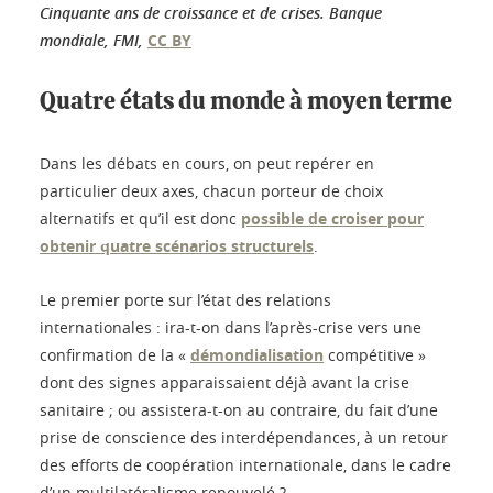
Cinquante ans de croissance et de crises.
Banque
mondiale, FMI
,
CC BY
Quatre états du monde à moyen terme
Dans les débats en cours, on peut repérer en
particulier deux axes, chacun porteur de choix
alternatifs et qu’il est donc
possible de croiser pour
obtenir quatre scénarios structurels
.
Le premier porte sur l’état des relations
internationales : ira-t-on dans l’après-crise vers une
confirmation de la «
démondialisation
compétitive »
dont des signes apparaissaient déjà avant la crise
sanitaire ; ou assistera-t-on au contraire, du fait d’une
prise de conscience des interdépendances, à un retour
des efforts de coopération internationale, dans le cadre
d’un multilatéralisme renouvelé ?