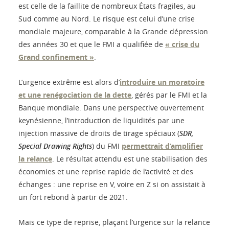
est celle de la faillite de nombreux États fragiles, au
Sud comme au Nord. Le risque est celui d’une crise
mondiale majeure, comparable à la Grande dépression
des années 30 et que le FMI a qualifiée de
« crise du
Grand confinement »
.
L’urgence extrême est alors d’
introduire un moratoire
et une renégociation de la dette
, gérés par le FMI et la
Banque mondiale. Dans une perspective ouvertement
keynésienne, l’introduction de liquidités par une
injection massive de droits de tirage spéciaux (
SDR,
Special Drawing Rights
) du FMI
permettrait d’amplifier
la relance
. Le résultat attendu est une stabilisation des
économies et une reprise rapide de l’activité et des
échanges : une reprise en V, voire en Z si on assistait à
un fort rebond à partir de 2021.
Mais ce type de reprise, plaçant l’urgence sur la relance