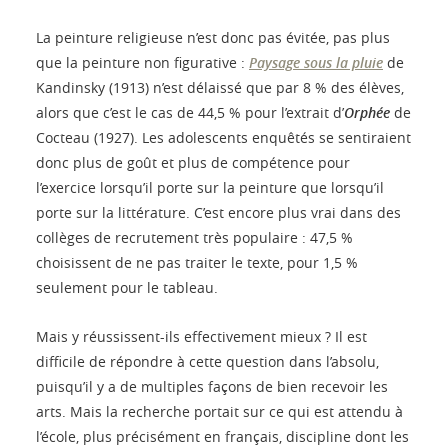
La peinture religieuse n’est donc pas évitée, pas plus
que la peinture non figurative :
Paysage sous la pluie
de
Kandinsky (1913) n’est délaissé que par 8 % des élèves,
alors que c’est le cas de 44,5 % pour l’extrait d’
Orphée
de
Cocteau (1927). Les adolescents enquêtés se sentiraient
donc plus de goût et plus de compétence pour
l’exercice lorsqu’il porte sur la peinture que lorsqu’il
porte sur la littérature. C’est encore plus vrai dans des
collèges de recrutement très populaire : 47,5 %
choisissent de ne pas traiter le texte, pour 1,5 %
seulement pour le tableau.
Mais y réussissent-ils effectivement mieux ? Il est
difficile de répondre à cette question dans l’absolu,
puisqu’il y a de multiples façons de bien recevoir les
arts. Mais la recherche portait sur ce qui est attendu à
l’école, plus précisément en français, discipline dont les