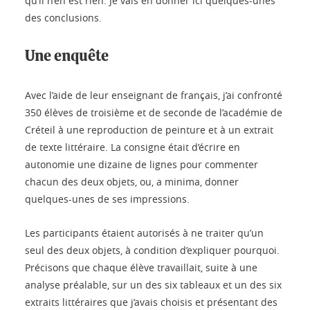
qu’il n’en est rien. Je vais en donner ici quelques-unes
des conclusions.
Une enquête
Avec l’aide de leur enseignant de français, j’ai confronté
350 élèves de troisième et de seconde de l’académie de
Créteil à une reproduction de peinture et à un extrait
de texte littéraire. La consigne était d’écrire en
autonomie une dizaine de lignes pour commenter
chacun des deux objets, ou, a minima, donner
quelques-unes de ses impressions.
Les participants étaient autorisés à ne traiter qu’un
seul des deux objets, à condition d’expliquer pourquoi.
Précisons que chaque élève travaillait, suite à une
analyse préalable, sur un des six tableaux et un des six
extraits littéraires que j’avais choisis et présentant des