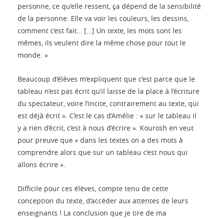
personne, ce qu’elle ressent, ça dépend de la sensibilité
de la personne. Elle va voir les couleurs, les dessins,
comment c’est fait… […] Un texte, les mots sont les
mêmes, ils veulent dire la même chose pour tout le
monde. »
Beaucoup d’élèves m’expliquent que c’est parce que le
tableau n’est pas écrit qu’il laisse de la place à l’écriture
du spectateur, voire l’incite, contrairement au texte, qui
est déjà écrit ». C’est le cas d’Amélie : « sur le tableau il
y a rien d’écrit, c’est à nous d’écrire ». Kourosh en veut
pour preuve que « dans les textes on a des mots à
comprendre alors que sur un tableau c’est nous qui
allons écrire ».
Difficile pour ces élèves, compte tenu de cette
conception du texte, d’accéder aux attentes de leurs
enseignants ! La conclusion que je tire de ma