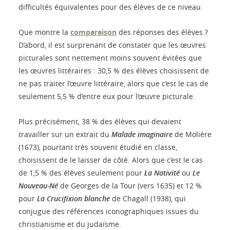
difficultés équivalentes pour des élèves de ce niveau.
Que montre la
comparaison
des réponses des élèves ?
D’abord, il est surprenant de constater que les œuvres
picturales sont nettement moins souvent évitées que
les œuvres littéraires : 30,5 % des élèves choisissent de
ne pas traiter l’œuvre littéraire, alors que c’est le cas de
seulement 5,5 % d’entre eux pour l’œuvre picturale.
Plus précisément, 38 % des élèves qui devaient
travailler sur un extrait du
Malade imaginaire
de Molière
(1673), pourtant très souvent étudié en classe,
choisissent de le laisser de côté. Alors que c’est le cas
de 1,5 % des élèves seulement pour
La Nativité
ou
Le
Nouveau-Né
de Georges de la Tour (vers 1635) et 12 %
pour
La Crucifixion blanche
de Chagall (1938), qui
conjugue des références iconographiques issues du
christianisme et du judaïsme.