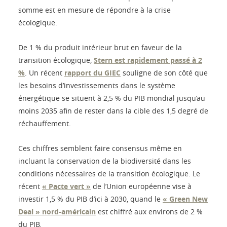
somme est en mesure de répondre à la crise
écologique.
De 1 % du produit intérieur brut en faveur de la
transition écologique,
Stern est rapidement passé à 2
%
. Un récent
rapport du GIEC
souligne de son côté que
les besoins d’investissements dans le système
énergétique se situent à 2,5 % du PIB mondial jusqu’au
moins 2035 afin de rester dans la cible des 1,5 degré de
réchauffement.
Ces chiffres semblent faire consensus même en
incluant la conservation de la biodiversité dans les
conditions nécessaires de la transition écologique. Le
récent
« Pacte vert »
de l’Union européenne vise à
investir 1,5 % du PIB d’ici à 2030, quand le
« Green New
Deal » nord-américain
est chiffré aux environs de 2 %
du PIB.