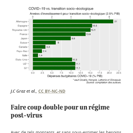
J.C Graz et al.
,
CC BY-NC-ND
Faire coup double pour un régime
post-virus
Avec de tels montants, et sans sous-estimer les besoins