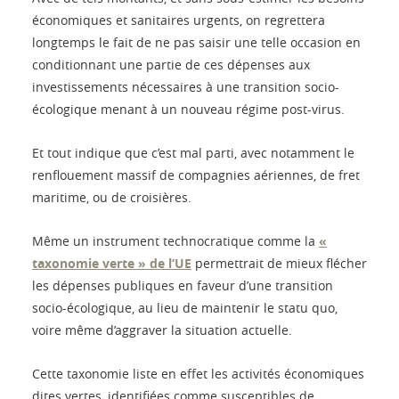
économiques et sanitaires urgents, on regrettera
longtemps le fait de ne pas saisir une telle occasion en
conditionnant une partie de ces dépenses aux
investissements nécessaires à une transition socio-
écologique menant à un nouveau régime post-virus.
Et tout indique que c’est mal parti, avec notamment le
renflouement massif de compagnies aériennes, de fret
maritime, ou de croisières.
Même un instrument technocratique comme la
«
taxonomie verte » de l’UE
permettrait de mieux flécher
les dépenses publiques en faveur d’une transition
socio-écologique, au lieu de maintenir le statu quo,
voire même d’aggraver la situation actuelle.
Cette taxonomie liste en effet les activités économiques
dites vertes, identifiées comme susceptibles de