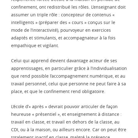
confinement, ont redistribué les rôles. L’enseignant doit
assumer un triple rôle : concepteur de contenus «
intelligents » (préparer des « cours » conçus sur le
mode de l’interactivité), pourvoyeur en exercices
adaptés et stimulants, et accompagnateur à la fois
empathique et vigilant.
Celui qui apprend devient davantage acteur de ses
apprentissages, en particulier grâce à l’individualisation
que rend possible l’accompagnement numérique, et au
travail personnel, celui que personne ne peut faire à sa
place, et que le confinement rend obligatoire.
L’école d’« après » devrait pouvoir articuler de façon
heureuse « présentiel », et enseignement à distance :
travail en classe, et travail en dehors de la classe, au
CDI, ou à la maison, ou ailleurs encore. Car on peut être
totalement inactif en classe, malgré la présence