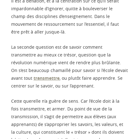
Il est à déflation, et à la centration sur ce qu’il serait
impardonnable d’ignorer, quitte à bouleverser le
champ des disciplines d’enseignement. Dans le
mouvement de ressourcement sur l’essentiel, il faut
être prêt à aller jusque-là.
La seconde question est de savoir comment
transmettre au mieux ce trésor, question que la
révolution numérique vient de rendre plus brûlante.
On s’est beaucoup chamaillé pour savoir si l’école devait
avant tout
transmettre
, ou plutôt faire apprendre. Se
centrer sur le savoir, ou sur l’apprenant.
Cette querelle n’a guère de sens. Car l’école doit à la
fois transmettre, et armer. Du point de vue de la
transmission, il s’agit de permettre aux élèves (aux
apprenants) de s’approprier les savoirs, les valeurs, et
la culture, qui constituent le « trésor » dont ils doivent