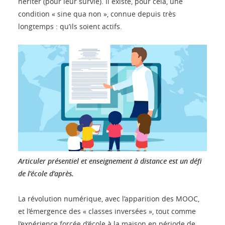
hériter (pour leur survie). Il existe, pour cela, une
condition « sine qua non », connue depuis très
longtemps : qu’ils soient actifs.
Articuler présentiel et enseignement à distance est un défi
de l’école d’après.
La révolution numérique, avec l’apparition des MOOC,
et l’émergence des « classes inversées », tout comme
l’expérience forcée d’école à la maison en période de