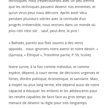
techniques, nous (re)découvrons avec un peu d’effroi
que les techniques peuvent devenir nos ennemies, et
qu’un virus peut nous détruire. Après avoir vécu
pendant plusieurs siècles avec la certitude d’un
progrès irréversible, nous entrons dans un monde où
plus rien n’est sûr… sauf, peut-être, le pire !
« Ballotés, pareils aux flots soumis à des vents
opposés… nous ignorons notre avenir et notre destin. »
(Spinoza, « Éthique », Troisième partie, P. 59, Scolie)
Notre survie, à la fois comme individus, et comme
espèce, dépend, à court terme, de décisions urgentes et
fortes, d’ordre politique, économique, et sanitaire. Mais,
à moyen ou plus long terme, elle dépend aussi de notre
capacité à éduquer les enfants et les adolescents pour
les rendre capables de faire face au gros temps qui
menace de devenir la règle pour très longtemps.