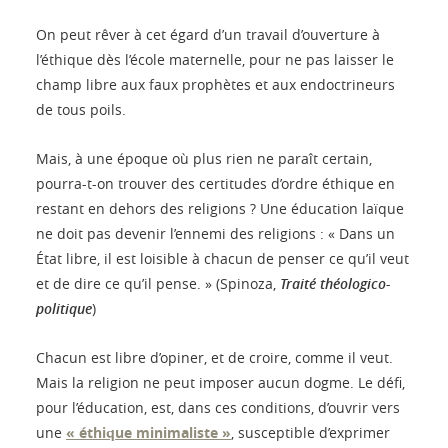
On peut rêver à cet égard d’un travail d’ouverture à
l’éthique dès l’école maternelle, pour ne pas laisser le
champ libre aux faux prophètes et aux endoctrineurs
de tous poils.
Mais, à une époque où plus rien ne paraît certain,
pourra-t-on trouver des certitudes d’ordre éthique en
restant en dehors des religions ? Une éducation laïque
ne doit pas devenir l’ennemi des religions : « Dans un
État libre, il est loisible à chacun de penser ce qu’il veut
et de dire ce qu’il pense. » (Spinoza,
Traité théologico-
politique
)
Chacun est libre d’opiner, et de croire, comme il veut.
Mais la religion ne peut imposer aucun dogme. Le défi,
pour l’éducation, est, dans ces conditions, d’ouvrir vers
une
« éthique minimaliste »
, susceptible d’exprimer