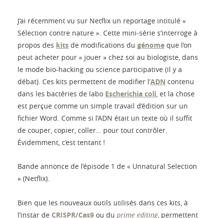
J’ai récemment vu sur Netflix un reportage intitulé «
Sélection contre nature ». Cette mini-série s’interroge à
propos des
kits
de modifications du
génome
que l’on
peut acheter pour « jouer » chez soi au biologiste, dans
le mode bio-hacking ou science participative (il y a
débat). Ces kits permettent de modifier l’
ADN
contenu
dans les bactéries de labo
Escherichia coli
, et la chose
est perçue comme un simple travail d’édition sur un
fichier Word. Comme si l’ADN était un texte où il suffit
de couper, copier, coller… pour tout contrôler.
Évidemment, c’est tentant !
Bande annonce de l’épisode 1 de « Unnatural Selection
» (Netflix).
Bien que les nouveaux outils utilisés dans ces kits, à
l’instar de
CRISPR/Cas9
ou du
prime editing
, permettent