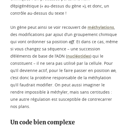
d’épigénétique (« au-dessus du gène »), et donc, un
contrôle au-dessus du texte !
Un gène peut ainsi se voir recouvert de
méthylations
,
des modifications par ajout d’un groupement chimique
qui vont ordonner sa position
off
. Et dans ce cas, même
si vous changez sa séquence – une succession
d’éléments de base de l’ADN (
nucléotides
) qui le
constituent – il ne sera pas utilisé par la cellule. Pour
qu’il devienne actif, pour le faire passer en position
on
,
c’est donc la protéine responsable de la méthylation
qu’il faudrait modifier. On peut aussi imaginer le
rendre impossible à méthyler, mais sans certitudes :
une autre régulation est susceptible de contrecarrer
nos plans.
Un code bien complexe