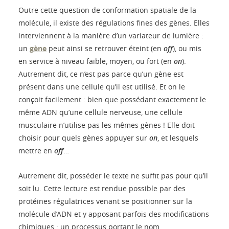
Outre cette question de conformation spatiale de la
molécule, il existe des régulations fines des gènes. Elles
interviennent à la manière d’un variateur de lumière :
un
gène
peut ainsi se retrouver éteint (en
off
), ou mis
en service à niveau faible, moyen, ou fort (en
on
).
Autrement dit, ce n’est pas parce qu’un gène est
présent dans une cellule qu’il est utilisé. Et on le
conçoit facilement : bien que possédant exactement le
même ADN qu’une cellule nerveuse, une cellule
musculaire n’utilise pas les mêmes gènes ! Elle doit
choisir pour quels gènes appuyer sur
on
, et lesquels
mettre en
off
…
Autrement dit, posséder le texte ne suffit pas pour qu’il
soit lu. Cette lecture est rendue possible par des
protéines régulatrices venant se positionner sur la
molécule d’ADN et y apposant parfois des modifications
chimiques : un processus portant le nom