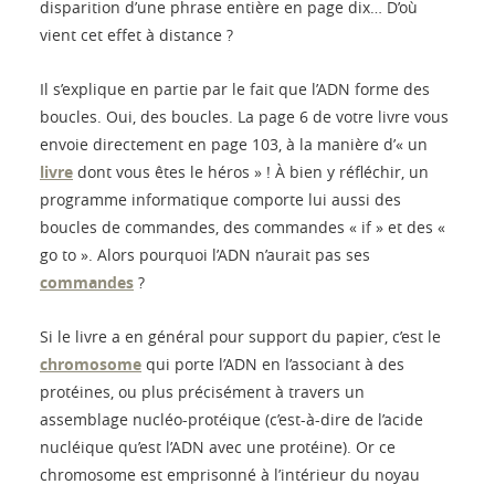
disparition d’une phrase entière en page dix… D’où
vient cet effet à distance ?
Il s’explique en partie par le fait que l’ADN forme des
boucles. Oui, des boucles. La page 6 de votre livre vous
envoie directement en page 103, à la manière d’« un
livre
dont vous êtes le héros » ! À bien y réfléchir, un
programme informatique comporte lui aussi des
boucles de commandes, des commandes « if » et des «
go to ». Alors pourquoi l’ADN n’aurait pas ses
commandes
?
Si le livre a en général pour support du papier, c’est le
chromosome
qui porte l’ADN en l’associant à des
protéines, ou plus précisément à travers un
assemblage nucléo-protéique (c’est-à-dire de l’acide
nucléique qu’est l’ADN avec une protéine). Or ce
chromosome est emprisonné à l’intérieur du noyau