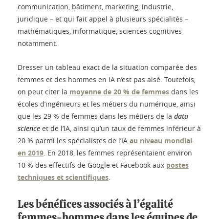
communication, bâtiment, marketing, industrie,
juridique – et qui fait appel à plusieurs spécialités –
mathématiques, informatique, sciences cognitives
notamment.
Dresser un tableau exact de la situation comparée des
femmes et des hommes en IA n’est pas aisé. Toutefois,
on peut citer la
moyenne de 20 % de femmes
dans les
écoles d’ingénieurs et les métiers du numérique, ainsi
que les 29 % de femmes dans les métiers de la
data
science
et de l’IA, ainsi qu’un taux de femmes inférieur à
20 % parmi les spécialistes de l’IA
au niveau mondial
en 2019
. En 2018, les femmes représentaient environ
10 % des effectifs de Google et Facebook aux
postes
techniques et scientifiques
.
Les bénéfices associés à l’égalité
femmes-hommes dans les équipes de