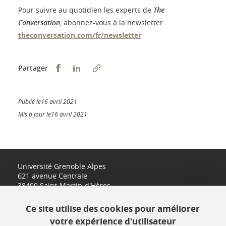
Pour suivre au quotidien les experts de
The
Conversation
, abonnez-vous à la newsletter.
theconversation.com/fr/newsletter
Partager sur Facebook
Partager sur LinkedIn
Partager
Publié le16 avril 2021
Mis à jour le16 avril 2021
Université Grenoble Alpes
621 avenue Centrale
38400 Saint-Martin-d'Hères
www.univ-grenoble-alpes.fr
Ce site utilise des cookies pour améliorer
votre expérience d'utilisateur