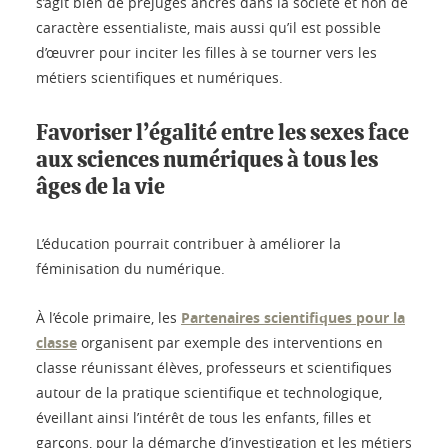
s’agit bien de préjugés ancrés dans la société et non de
caractère essentialiste, mais aussi qu’il est possible
d’œuvrer pour inciter les filles à se tourner vers les
métiers scientifiques et numériques.
Favoriser l’égalité entre les sexes face
aux sciences numériques à tous les
âges de la vie
L’éducation pourrait contribuer à améliorer la
féminisation du numérique.
À l’école primaire, les
Partenaires scientifiques pour la
classe
organisent par exemple des interventions en
classe réunissant élèves, professeurs et scientifiques
autour de la pratique scientifique et technologique,
éveillant ainsi l’intérêt de tous les enfants, filles et
garçons, pour la démarche d’investigation et les métiers