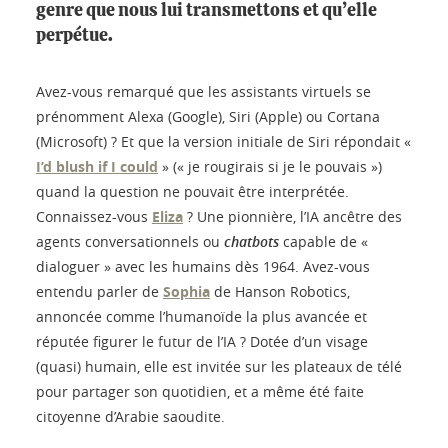
genre que nous lui transmettons et qu’elle
perpétue.
Avez-vous remarqué que les assistants virtuels se
prénomment Alexa (Google), Siri (Apple) ou Cortana
(Microsoft) ? Et que la version initiale de Siri répondait «
I’d blush if I could
» (« je rougirais si je le pouvais »)
quand la question ne pouvait être interprétée.
Connaissez-vous
Eliza
? Une pionnière, l’IA ancêtre des
agents conversationnels ou
chatbots
capable de «
dialoguer » avec les humains dès 1964. Avez-vous
entendu parler de
Sophia
de Hanson Robotics,
annoncée comme l’humanoïde la plus avancée et
réputée figurer le futur de l’IA ? Dotée d’un visage
(quasi) humain, elle est invitée sur les plateaux de télé
pour partager son quotidien, et a même été faite
citoyenne d’Arabie saoudite.