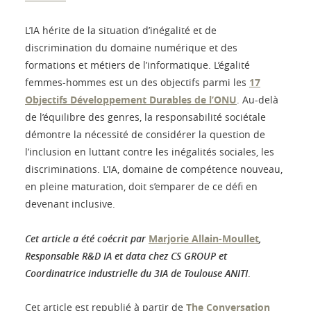
L’IA hérite de la situation d’inégalité et de
discrimination du domaine numérique et des
formations et métiers de l’informatique. L’égalité
femmes-hommes est un des objectifs parmi les
17
Objectifs Développement Durables de l’ONU
. Au-delà
de l’équilibre des genres, la responsabilité sociétale
démontre la nécessité de considérer la question de
l’inclusion en luttant contre les inégalités sociales, les
discriminations. L’IA, domaine de compétence nouveau,
en pleine maturation, doit s’emparer de ce défi en
devenant inclusive.
Cet article a été coécrit par
Marjorie Allain-Moullet
,
Responsable R&D IA et data chez CS GROUP et
Coordinatrice industrielle du 3IA de Toulouse ANITI
.
Cet article est republié à partir de
The Conversation