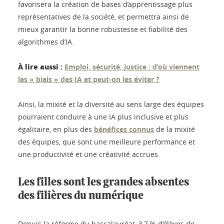
favorisera la création de bases d’apprentissage plus
représentatives de la société, et permettra ainsi de
mieux garantir la bonne robustesse et fiabilité des
algorithmes d’IA.
À lire aussi :
Emploi, sécurité, justice : d’où viennent
les « biais » des IA et peut-on les éviter ?
Ainsi, la mixité et la diversité au sens large des équipes
pourraient conduire à une IA plus inclusive et plus
égalitaire, en plus des
bénéfices connus
de la mixité
des équipes, que sont une meilleure performance et
une productivité et une créativité accrues.
Les filles sont les grandes absentes
des filières du numérique
Depuis la réforme du baccalauréat, 3,7 % d’élèves de