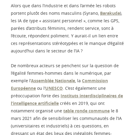
Alors que dans l’industrie et dans l’armée les robots
portent plutôt des noms masculins (Syrano,
Barakuda
),
les IA de type « assistant personnel », comme les GPS,
parées d’attributs féminins, rendent service, sont à
l’écoute, répondent poliment. Y aurait-il un lien entre
ces représentations stéréotypées et le manque d’égalité
aujourd’hui dans le secteur de l’IA ?
De nombreux acteurs se penchent sur la question de
l’égalité femmes-hommes dans le numérique, par
exemple l’
Assemblée Nationale
, la
Commission
Européenne
ou l’
UNESCO
. C’est également une
préoccupation forte des
Instituts interdisciplinaires de
l’intelligence artificielle
créés en 2019, qui ont
notamment organisé une
table ronde commune
le 8
mars 2021 afin de sensibiliser les communautés de l’IA
(universitaires et industriels) à ces questions, en
dressant un état des lieux des inégalités femmes-