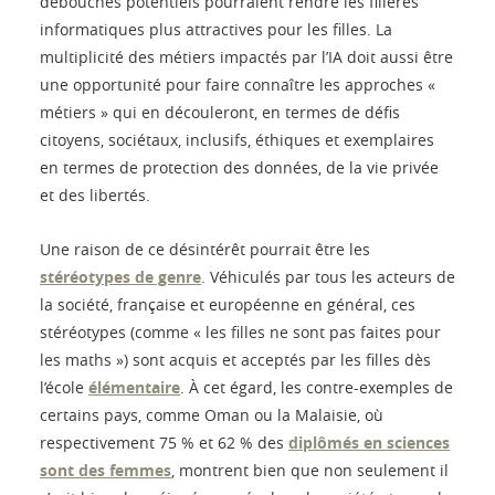
débouchés potentiels pourraient rendre les filières
informatiques plus attractives pour les filles. La
multiplicité des métiers impactés par l’IA doit aussi être
une opportunité pour faire connaître les approches «
métiers » qui en découleront, en termes de défis
citoyens, sociétaux, inclusifs, éthiques et exemplaires
en termes de protection des données, de la vie privée
et des libertés.
Une raison de ce désintérêt pourrait être les
stéréotypes de genre
. Véhiculés par tous les acteurs de
la société, française et européenne en général, ces
stéréotypes (comme « les filles ne sont pas faites pour
les maths ») sont acquis et acceptés par les filles dès
l’école
élémentaire
. À cet égard, les contre-exemples de
certains pays, comme Oman ou la Malaisie, où
respectivement 75 % et 62 % des
diplômés en sciences
sont des femmes
, montrent bien que non seulement il