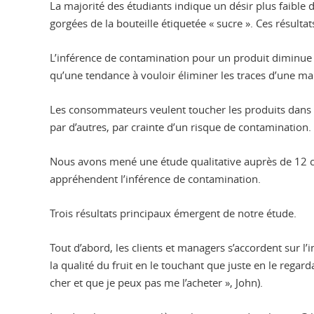
La majorité des étudiants indique un désir plus faible 
gorgées de la bouteille étiquetée « sucre ». Ces résult
L’inférence de contamination pour un produit diminue l
qu’une tendance à vouloir éliminer les traces d’une ma
Les consommateurs veulent toucher les produits dans l
par d’autres, par crainte d’un risque de contamination
Nous avons mené une étude qualitative auprès de 12 
appréhendent l’inférence de contamination.
Trois résultats principaux émergent de notre étude.
Tout d’abord, les clients et managers s’accordent sur l
la qualité du fruit en le touchant que juste en le regar
cher et que je peux pas me l’acheter », John).