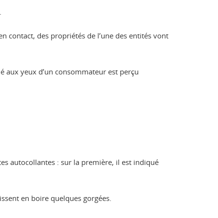
.
en contact, des propriétés de l’une des entités vont
aminé aux yeux d’un consommateur est perçu
s autocollantes : sur la première, il est indiqué
uissent en boire quelques gorgées.