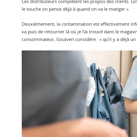
Les distributeurs complètent les propos des clients. Gi
le touche on pense déjà à quand on va le manger ».
Deuxièmement, la contamination est effectivement inféré
va puis de retourner là où je l’ai trouvé dans le maga
consommateur, Goulven considère : « qu’il y a déjà un p