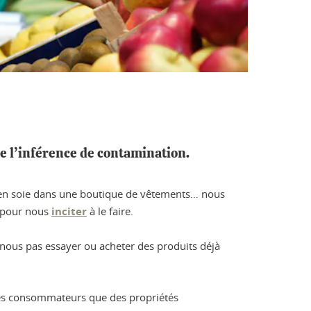
le l’inférence de contamination.
e en soie dans une boutique de vêtements… nous
e pour nous
inciter
à le faire.
nous pas essayer ou acheter des produits déjà
 des consommateurs que des propriétés