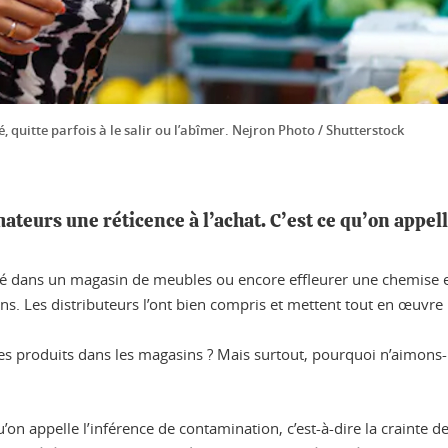
, quitte parfois à le salir ou l’abîmer. Nejron Photo / Shutterstock
teurs une réticence à l’achat. C’est ce qu’on appel
anapé dans un magasin de meubles ou encore effleurer une chemis
ns. Les distributeurs l’ont bien compris et mettent tout en œuvr
s produits dans les magasins ? Mais surtout, pourquoi n’aimons-
on appelle l’inférence de contamination, c’est-à-dire la crainte