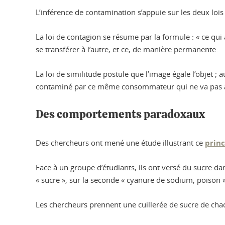
L’inférence de contamination s’appuie sur les deux loi
La loi de contagion se résume par la formule : « ce qui 
se transférer à l’autre, et ce, de manière permanente.
La loi de similitude postule que l’image égale l’objet
contaminé par ce même consommateur qui ne va pas a
Des comportements paradoxaux
Des chercheurs ont mené une étude illustrant ce
princ
Face à un groupe d’étudiants, ils ont versé du sucre dan
« sucre », sur la seconde « cyanure de sodium, poison »
Les chercheurs prennent une cuillerée de sucre de chacu