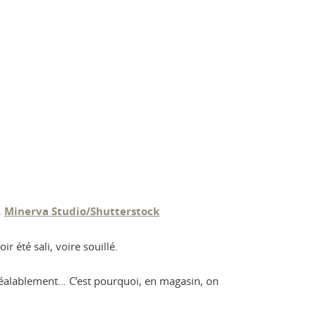
.
Minerva Studio/Shutterstock
 été sali, voire souillé.
préalablement… C’est pourquoi, en magasin, on