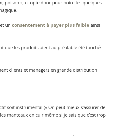
um, poison », et opte donc pour boire les quelques
 magique.
 et un
consentement à payer plus faible
ainsi
t que les produits aient au préalable été touchés
t clients et managers en grande distribution
ctif soit instrumental (« On peut mieux s’assurer de
r les manteaux en cuir même si je sais que c’est trop