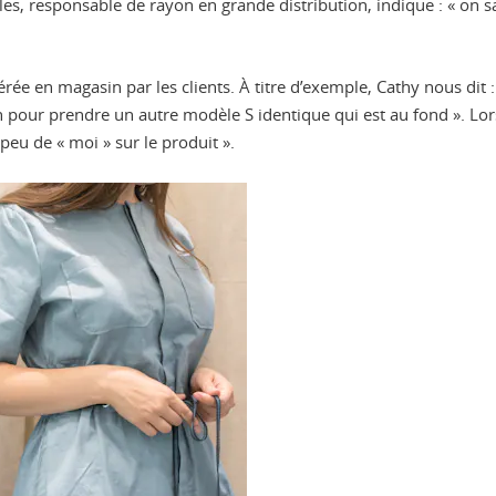
lles, responsable de rayon en grande distribution, indique : « on
e en magasin par les clients. À titre d’exemple, Cathy nous dit :
sin pour prendre un autre modèle S identique qui est au fond ». Lo
eu de « moi » sur le produit ».