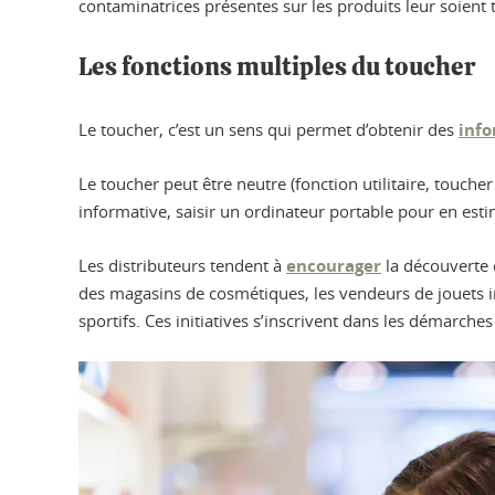
contaminatrices présentes sur les produits leur soient t
Les fonctions multiples du toucher
Le toucher, c’est un sens qui permet d’obtenir des
info
Le toucher peut être neutre (fonction utilitaire, touch
informative, saisir un ordinateur portable pour en est
Les distributeurs tendent à
encourager
la découverte d
des magasins de cosmétiques, les vendeurs de jouets in
sportifs. Ces initiatives s’inscrivent dans les démarch