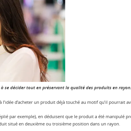
à se décider tout en préservant la qualité des produits en rayon
idée d’acheter un produit déjà touché au motif qu’il pourrait avoir
déplié par exemple), en déduisent que le produit a été manipulé 
uit situé en deuxième ou troisième position dans un rayon.