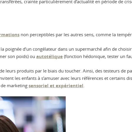
ransférées, crainte particulièrement d’actualité en période de crise
rmations
non perceptibles par les autres sens, comme la tempéra
er la poignée d’un congélateur dans un supermarché afin de choisir 
imer son poids) ou
autotélique
(fonction hédonique, tester un fa
e leurs produits par le biais du toucher. Ainsi, des testeurs de 
vitent les enfants à s’amuser avec leurs références et certains 
es de marketing
sensoriel et expérientiel
.