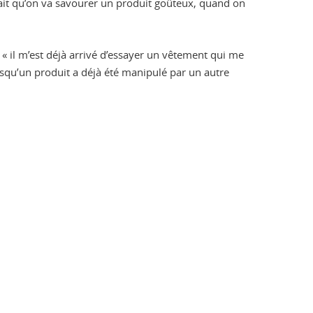
 sait qu’on va savourer un produit goûteux, quand on
 « il m’est déjà arrivé d’essayer un vêtement qui me
rsqu’un produit a déjà été manipulé par un autre