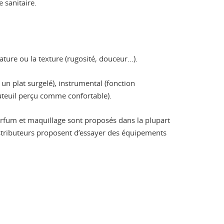
 sanitaire.
ture ou la texture (rugosité, douceur…).
un plat surgelé), instrumental (fonction
uteuil perçu comme confortable).
parfum et maquillage sont proposés dans la plupart
distributeurs proposent d’essayer des équipements