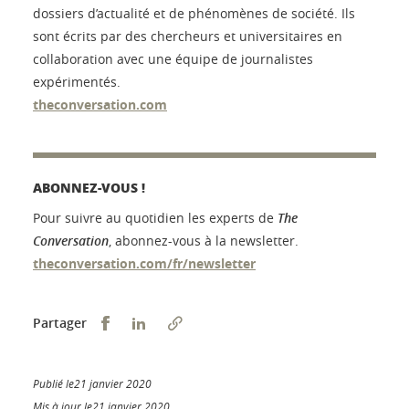
dossiers d’actualité et de phénomènes de société. Ils
sont écrits par des chercheurs et universitaires en
collaboration avec une équipe de journalistes
expérimentés.
theconversation.com
ABONNEZ-VOUS !
Pour suivre au quotidien les experts de
The
Conversation
, abonnez-vous à la newsletter.
theconversation.com/fr/newsletter
Partager sur Facebook
Partager sur LinkedIn
Partager
Publié le21 janvier 2020
Mis à jour le21 janvier 2020