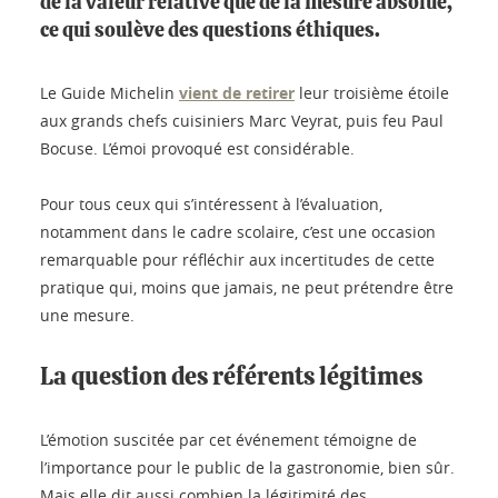
de la valeur relative que de la mesure absolue,
ce qui soulève des questions éthiques.
Le Guide Michelin
vient de retirer
leur troisième étoile
aux grands chefs cuisiniers Marc Veyrat, puis feu Paul
Bocuse. L’émoi provoqué est considérable.
Pour tous ceux qui s’intéressent à l’évaluation,
notamment dans le cadre scolaire, c’est une occasion
remarquable pour réfléchir aux incertitudes de cette
pratique qui, moins que jamais, ne peut prétendre être
une mesure.
La question des référents légitimes
L’émotion suscitée par cet événement témoigne de
l’importance pour le public de la gastronomie, bien sûr.
Mais elle dit aussi combien la légitimité des