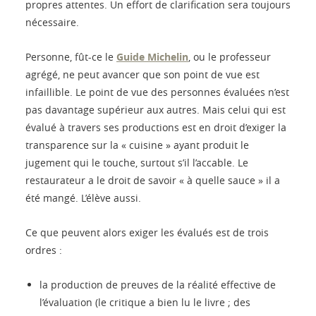
propres attentes. Un effort de clarification sera toujours
nécessaire.
Personne, fût-ce le
Guide Michelin
, ou le professeur
agrégé, ne peut avancer que son point de vue est
infaillible. Le point de vue des personnes évaluées n’est
pas davantage supérieur aux autres. Mais celui qui est
évalué à travers ses productions est en droit d’exiger la
transparence sur la « cuisine » ayant produit le
jugement qui le touche, surtout s’il l’accable. Le
restaurateur a le droit de savoir « à quelle sauce » il a
été mangé. L’élève aussi.
Ce que peuvent alors exiger les évalués est de trois
ordres :
la production de preuves de la réalité effective de
l’évaluation (le critique a bien lu le livre ; des