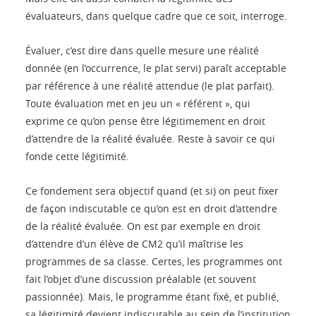
évaluateurs, dans quelque cadre que ce soit, interroge.
Évaluer, c’est dire dans quelle mesure une réalité
donnée (en l’occurrence, le plat servi) paraît acceptable
par référence à une réalité attendue (le plat parfait).
Toute évaluation met en jeu un « référent », qui
exprime ce qu’on pense être légitimement en droit
d’attendre de la réalité évaluée. Reste à savoir ce qui
fonde cette légitimité.
Ce fondement sera objectif quand (et si) on peut fixer
de façon indiscutable ce qu’on est en droit d’attendre
de la réalité évaluée. On est par exemple en droit
d’attendre d’un élève de CM2 qu’il maîtrise les
programmes de sa classe. Certes, les programmes ont
fait l’objet d’une discussion préalable (et souvent
passionnée). Mais, le programme étant fixé, et publié,
sa légitimité devient indiscutable au sein de l’institution