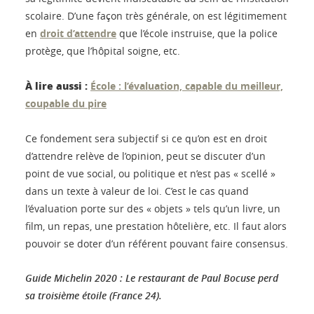
scolaire. D’une façon très générale, on est légitimement
en
droit d’attendre
que l’école instruise, que la police
protège, que l’hôpital soigne, etc.
À lire aussi :
École : l’évaluation, capable du meilleur,
coupable du pire
Ce fondement sera subjectif si ce qu’on est en droit
d’attendre relève de l’opinion, peut se discuter d’un
point de vue social, ou politique et n’est pas « scellé »
dans un texte à valeur de loi. C’est le cas quand
l’évaluation porte sur des « objets » tels qu’un livre, un
film, un repas, une prestation hôtelière, etc. Il faut alors
pouvoir se doter d’un référent pouvant faire consensus.
Guide Michelin 2020 : Le restaurant de Paul Bocuse perd
sa troisième étoile (France 24).