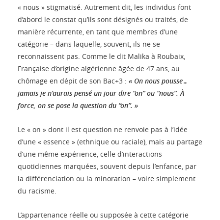
« nous » stigmatisé. Autrement dit, les individus font
d’abord le constat qu’ils sont désignés ou traités, de
manière récurrente, en tant que membres d’une
catégorie – dans laquelle, souvent, ils ne se
reconnaissent pas. Comme le dit Malika à Roubaix,
Française d’origine algérienne âgée de 47 ans, au
chômage en dépit de son Bac+3 :
« On nous pousse…
jamais je n’aurais pensé un jour dire “on” ou “nous”. À
force, on se pose la question du “on”. »
Le « on » dont il est question ne renvoie pas à l’idée
d’une « essence » (ethnique ou raciale), mais au partage
d’une même expérience, celle d’interactions
quotidiennes marquées, souvent depuis l’enfance, par
la différenciation ou la minoration – voire simplement
du racisme.
L’appartenance réelle ou supposée à cette catégorie