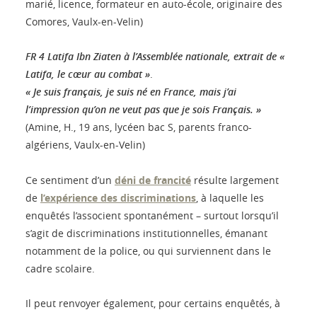
marié, licence, formateur en auto-école, originaire des
Comores, Vaulx-en-Velin)
FR 4 Latifa Ibn Ziaten à l’Assemblée nationale, extrait de «
Latifa, le cœur au combat »
.
« Je suis français, je suis né en France, mais j’ai
l’impression qu’on ne veut pas que je sois Français. »
(Amine, H., 19 ans, lycéen bac S, parents franco-
algériens, Vaulx-en-Velin)
Ce sentiment d’un
déni de francité
résulte largement
de
l’expérience des discriminations
, à laquelle les
enquêtés l’associent spontanément – surtout lorsqu’il
s’agit de discriminations institutionnelles, émanant
notamment de la police, ou qui surviennent dans le
cadre scolaire.
Il peut renvoyer également, pour certains enquêtés, à