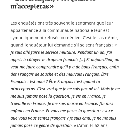
m’accepteras »
Les enquêtés ont très souvent le sentiment que leur
appartenance à la communauté nationale leur est
symboliquement refusée ou déniée. C’est le cas d’Amir,
quand l’enquêteur lui demande s’il se sent français :
«
Je suis allé faire le service militaire. Pendant un an, j’ai
appris à côtoyer le drapeau français […] Et aujourd’hui, on
veut me faire comprendre qu’il y a de bons Français, enfin
des Français de souche et des mauvais Français. Être
Français c’est quoi ? Être Français c’est quand tu
m’accepteras. C’est vrai que je ne suis pas né ici. Mais je ne
me suis jamais posé la question. Je vis en France. Je
travaille en France. Je me suis marié en France. J’ai mes
enfants en France. Et vous me posez la question : est-ce
que vous vous sentez français ? Je suis ému, je ne me suis
jamais posé ce genre de question. »
(Amir, H, 52 ans,