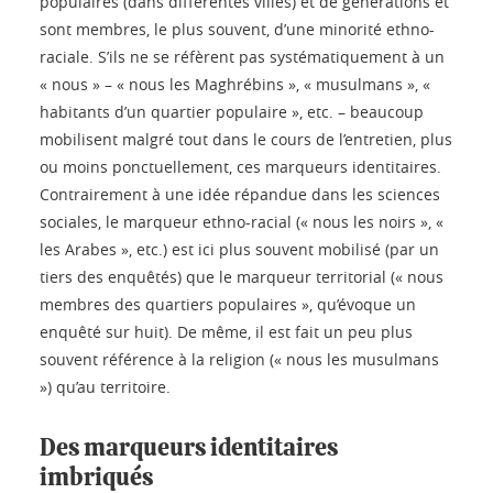
populaires (dans différentes villes) et de générations et
sont membres, le plus souvent, d’une minorité ethno-
raciale. S’ils ne se réfèrent pas systématiquement à un
« nous » – « nous les Maghrébins », « musulmans », «
habitants d’un quartier populaire », etc. – beaucoup
mobilisent malgré tout dans le cours de l’entretien, plus
ou moins ponctuellement, ces marqueurs identitaires.
Contrairement à une idée répandue dans les sciences
sociales, le marqueur ethno-racial (« nous les noirs », «
les Arabes », etc.) est ici plus souvent mobilisé (par un
tiers des enquêtés) que le marqueur territorial (« nous
membres des quartiers populaires », qu’évoque un
enquêté sur huit). De même, il est fait un peu plus
souvent référence à la religion (« nous les musulmans
») qu’au territoire.
Des marqueurs identitaires
imbriqués