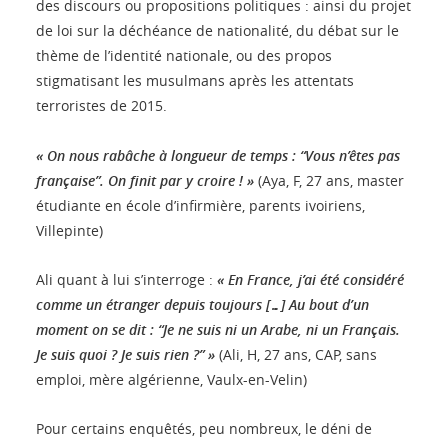
des discours ou propositions politiques : ainsi du projet
de loi sur la déchéance de nationalité, du débat sur le
thème de l’identité nationale, ou des propos
stigmatisant les musulmans après les attentats
terroristes de 2015.
« On nous rabâche à longueur de temps : “Vous n’êtes pas
française”. On finit par y croire ! »
(Aya, F, 27 ans, master
étudiante en école d’infirmière, parents ivoiriens,
Villepinte)
Ali quant à lui s’interroge :
« En France, j’ai été considéré
comme un étranger depuis toujours […] Au bout d’un
moment on se dit : “Je ne suis ni un Arabe, ni un Français.
Je suis quoi ? Je suis rien ?” »
(Ali, H, 27 ans, CAP, sans
emploi, mère algérienne, Vaulx-en-Velin)
Pour certains enquêtés, peu nombreux, le déni de