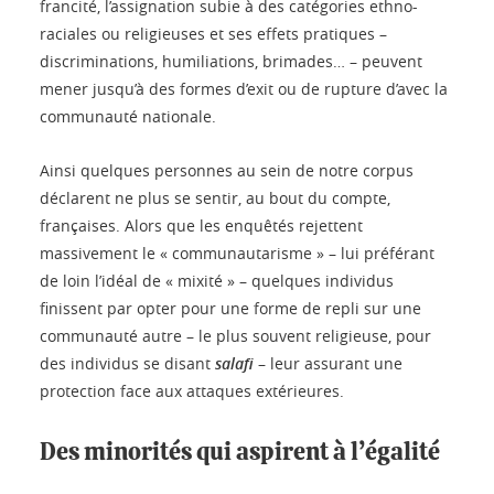
francité, l’assignation subie à des catégories ethno-
raciales ou religieuses et ses effets pratiques –
discriminations, humiliations, brimades… – peuvent
mener jusqu’à des formes d’exit ou de rupture d’avec la
communauté nationale.
Ainsi quelques personnes au sein de notre corpus
déclarent ne plus se sentir, au bout du compte,
françaises. Alors que les enquêtés rejettent
massivement le « communautarisme » – lui préférant
de loin l’idéal de « mixité » – quelques individus
finissent par opter pour une forme de repli sur une
communauté autre – le plus souvent religieuse, pour
des individus se disant
salafi
– leur assurant une
protection face aux attaques extérieures.
Des minorités qui aspirent à l’égalité