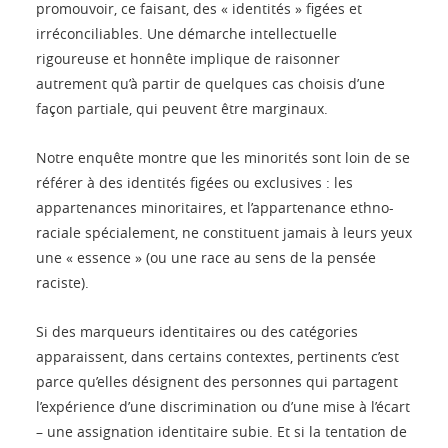
promouvoir, ce faisant, des « identités » figées et
irréconciliables. Une démarche intellectuelle
rigoureuse et honnête implique de raisonner
autrement qu’à partir de quelques cas choisis d’une
façon partiale, qui peuvent être marginaux.
Notre enquête montre que les minorités sont loin de se
référer à des identités figées ou exclusives : les
appartenances minoritaires, et l’appartenance ethno-
raciale spécialement, ne constituent jamais à leurs yeux
une « essence » (ou une race au sens de la pensée
raciste).
Si des marqueurs identitaires ou des catégories
apparaissent, dans certains contextes, pertinents c’est
parce qu’elles désignent des personnes qui partagent
l’expérience d’une discrimination ou d’une mise à l’écart
– une assignation identitaire subie. Et si la tentation de