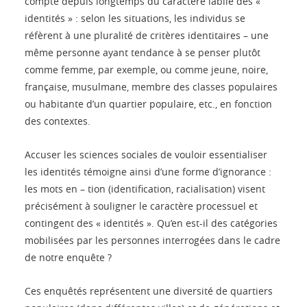
compte depuis longtemps du caractère labile des «
identités » : selon les situations, les individus se
réfèrent à une pluralité de critères identitaires – une
même personne ayant tendance à se penser plutôt
comme femme, par exemple, ou comme jeune, noire,
française, musulmane, membre des classes populaires
ou habitante d’un quartier populaire, etc., en fonction
des contextes.
Accuser les sciences sociales de vouloir essentialiser
les identités témoigne ainsi d’une forme d’ignorance :
les mots en – tion (identification, racialisation) visent
précisément à souligner le caractère processuel et
contingent des « identités ». Qu’en est-il des catégories
mobilisées par les personnes interrogées dans le cadre
de notre enquête ?
Ces enquêtés représentent une diversité de quartiers