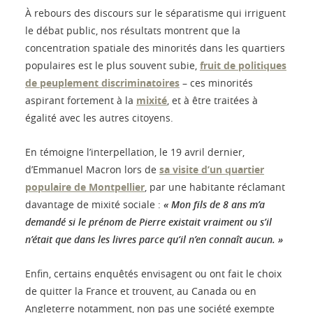
À rebours des discours sur le séparatisme qui irriguent
le débat public, nos résultats montrent que la
concentration spatiale des minorités dans les quartiers
populaires est le plus souvent subie,
fruit de politiques
de peuplement discriminatoires
– ces minorités
aspirant fortement à la
mixité
, et à être traitées à
égalité avec les autres citoyens.
En témoigne l’interpellation, le 19 avril dernier,
d’Emmanuel Macron lors de
sa visite d’un quartier
populaire de Montpellier
, par une habitante réclamant
davantage de mixité sociale :
« Mon fils de 8 ans m’a
demandé si le prénom de Pierre existait vraiment ou s’il
n’était que dans les livres parce qu’il n’en connaît aucun. »
Enfin, certains enquêtés envisagent ou ont fait le choix
de quitter la France et trouvent, au Canada ou en
Angleterre notamment, non pas une société exempte