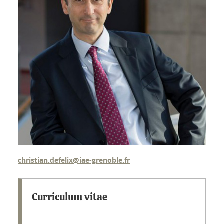
christian.defelix@iae-grenoble.fr
Curriculum vitae