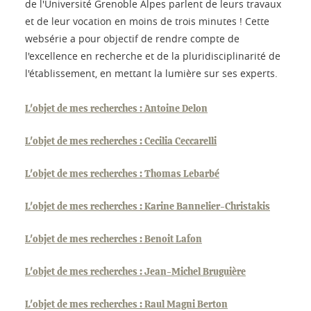
de l'Université Grenoble Alpes parlent de leurs travaux
et de leur vocation en moins de trois minutes ! Cette
websérie a pour objectif de rendre compte de
l'excellence en recherche et de la pluridisciplinarité de
l'établissement, en mettant la lumière sur ses experts.
L'objet de mes recherches : Antoine Delon
L'objet de mes recherches : Cecilia Ceccarelli
L'objet de mes recherches : Thomas Lebarbé
L'objet de mes recherches : Karine Bannelier-Christakis
L'objet de mes recherches : Benoit Lafon
L'objet de mes recherches : Jean-Michel Bruguière
L'objet de mes recherches : Raul Magni Berton