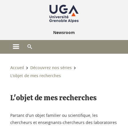
Gestion des cookies
Newsroom
Ouvrir le menu principal
Ouvrir le moteur de recherche
Vous êtes ici :
Accueil
Découvrez nos séries
L'objet de mes recherches
L'objet de mes recherches
Partant d'un objet familier ou scientifique, les
chercheurs et enseignants-chercheurs des laboratoires