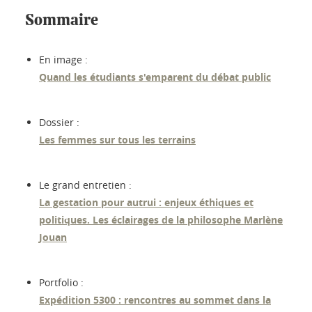
Sommaire
En image :
Quand les étudiants s'emparent du débat public
Dossier :
Les femmes sur tous les terrains
Le grand entretien :
La gestation pour autrui : enjeux éthiques et
politiques. Les éclairages de la philosophe Marlène
Jouan
Portfolio :
Expédition 5300 : rencontres au sommet dans la