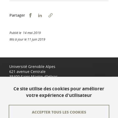
Partager sur Facebook
Partager sur LinkedIn
Partager
Publié le 14 mai 2019
Mis à jour le 11 juin 2019
Université Grenoble Alpes
621 avenue Centrale
38400 Saint-Martin-d'Hères
www.univ-grenoble-alpes.fr
Ce site utilise des cookies pour améliorer
votre expérience d'utilisateur
Contact
Plan du site
ACCEPTER TOUS LES COOKIES