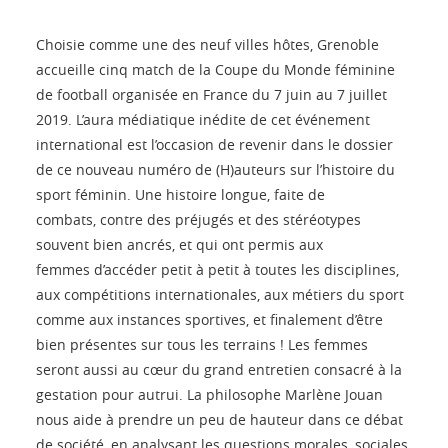
Choisie comme une des neuf villes hôtes, Grenoble
accueille cinq match de la Coupe du Monde féminine
de football organisée en France du 7 juin au 7 juillet
2019. L’aura médiatique inédite de cet événement
international est l’occasion de revenir dans le dossier
de ce nouveau numéro de (H)auteurs sur l’histoire du
sport féminin. Une histoire longue, faite de
combats, contre des préjugés et des stéréotypes
souvent bien ancrés, et qui ont permis aux
femmes d’accéder petit à petit à toutes les disciplines,
aux compétitions internationales, aux métiers du sport
comme aux instances sportives, et finalement d’être
bien présentes sur tous les terrains ! Les femmes
seront aussi au cœur du grand entretien consacré à la
gestation pour autrui. La philosophe Marlène Jouan
nous aide à prendre un peu de hauteur dans ce débat
de société, en analysant les questions morales, sociales