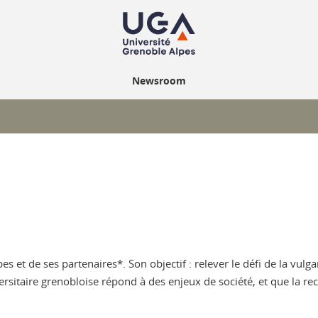
Newsroom
s et de ses partenaires*. Son objectif : relever le défi de la vulga
iversitaire grenobloise répond à des enjeux de société, et que la r