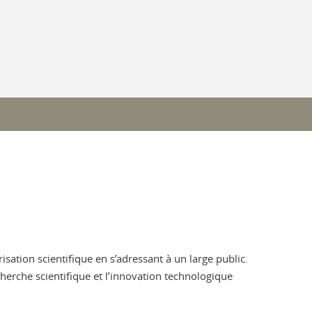
risation scientifique en s’adressant à un large public.
echerche scientifique et l’innovation technologique