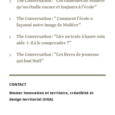
The Conversation : "Ces comédies de Molière
qu’on étudie encore et toujours à l’école"
The Conversation : " Comment l’école a
façonné notre image de Molière"
The Conversation : "Lire un texte à haute voix
aide-t-il à le comprendre ?"
The Conversation : "Ces livres de jeunesse
qui font Noël"
CONTACT
Master Innovation et territoire, créatibité et
design territorial (UGA)