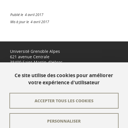
Publié le 4 avril 2017
Mis à jour le 4 avril 2017
Université Grenoble Alpes
621 avenue Centrale
38400 Saint-Martin-d'Hères
www.univ-grenoble-alpes.fr
Ce site utilise des cookies pour améliorer
votre expérience d'utilisateur
Contact
Plan du site
ACCEPTER TOUS LES COOKIES
L'équipe éditoriale
PERSONNALISER
Les auteurs