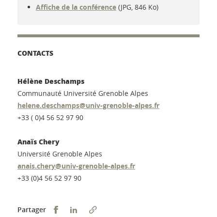
Affiche de la conférence
(JPG, 846 Ko)
CONTACTS
Hélène Deschamps
Communauté Université Grenoble Alpes
helene.deschamps@univ-grenoble-alpes.fr
+33 ( 0)4 56 52 97 90
Anaïs Chery
Université Grenoble Alpes
anais.chery@univ-grenoble-alpes.fr
+33 (0)4 56 52 97 90
Partager sur Facebook
Partager sur LinkedIn
Partager