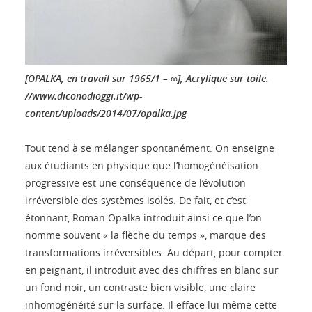
[OPALKA, en travail sur 1965/1 – ∞], Acrylique sur toile.
//www.diconodioggi.it/wp-
content/uploads/2014/07/opalka.jpg
Tout tend à se mélanger spontanément. On enseigne
aux étudiants en physique que l’homogénéisation
progressive est une conséquence de l’évolution
irréversible des systèmes isolés. De fait, et c’est
étonnant, Roman Opalka introduit ainsi ce que l’on
nomme souvent « la flèche du temps », marque des
transformations irréversibles. Au départ, pour compter
en peignant, il introduit avec des chiffres en blanc sur
un fond noir, un contraste bien visible, une claire
inhomogénéité sur la surface. Il efface lui même cette