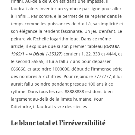
l’infini. Au-delà de 9, on est dans une impasse. Il
faudrait alors inventer un symbole par ligne pour aller
à l’infini… Par contre, elle permet de se repérer dans le
temps comme les puissances de dix. Là, sa simplicité et
son élégance la rendent fascinante. Un jeu d’enfant. Le
peintre vit l’échelle logarithmique. Dans ce même
article, il explique que si son premier tableau (
OPALKA
1965/1 – ∞ Détail 1-35327
) contient 1, 22, 333 et 4444, et
le second 55555, il lui a fallu 7 ans pour dépasser
666666, et atteindre 1000000, début de l’immense série
des nombres à 7 chiffres. Pour rejoindre 7777777, il lui
aurait fallu peindre pendant presque 100 ans à ce
rythme. Dans tous les cas, 88888888 est donc bien
largement au-delà de la limite humaine. Pour
l’atteindre, il faudrait vivre des siècles.
Le blanc total et l’irréversibilité