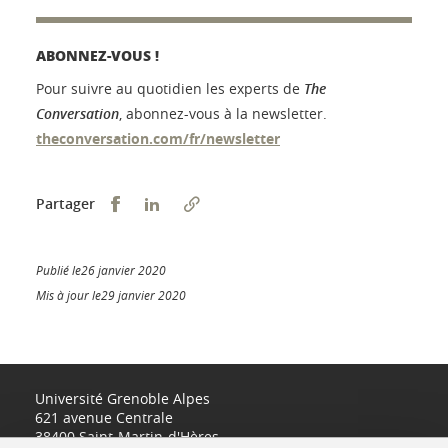
ABONNEZ-VOUS !
Pour suivre au quotidien les experts de
The
Conversation
, abonnez-vous à la newsletter.
theconversation.com/fr/newsletter
Partager sur Facebook
Partager sur LinkedIn
Partager
Publié le26 janvier 2020
Mis à jour le29 janvier 2020
Université Grenoble Alpes
621 avenue Centrale
38400 Saint-Martin-d'Hères