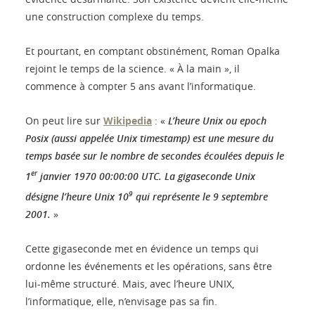
une construction complexe du temps.
Et pourtant, en comptant obstinément, Roman Opalka
rejoint le temps de la science. « À la main », il
commence à compter 5 ans avant l’informatique.
On peut lire sur
Wikipedia
: «
L’heure Unix ou epoch
Posix (aussi appelée Unix timestamp) est une mesure du
temps basée sur le nombre de secondes écoulées depuis le
er
1
janvier 1970 00:00:00 UTC. La gigaseconde Unix
9
désigne l’heure Unix 10
qui représente le 9 septembre
2001.
»
Cette gigaseconde met en évidence un temps qui
ordonne les événements et les opérations, sans être
lui-même structuré. Mais, avec l’heure UNIX,
l’informatique, elle, n’envisage pas sa fin.