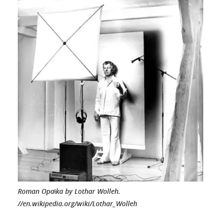
Roman Opałka by Lothar Wolleh.
//en.wikipedia.org/wiki/Lothar_Wolleh