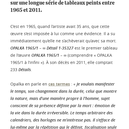
sur une longue série de tableaux peints entre
1965 et 2011.
C’est en 1965, quand l’artiste avait 35 ans, que cette
œuvre s’est imposée à lui comme une évidence. Il a su
immédiatement qu’elle ne s’achèverait qu’avec sa mort.
OPALKA 1965/1 – ∞ Détail 1-35327
est le premier tableau
de l’œuvre
OPALKA 1965/1 – ∞
(comprendre « OPALKA
1965/1 à l’infini »). À son décès en 2011, elle comptait
233
Détails
.
Opalka en parle en
ces termes
: «
Je voulais manifester
le temps, son changement dans la durée, celui que montre
la nature, mais d’une manière propre à l’homme, sujet
conscient de sa présence définie par la mort : émotion de
la vie dans la durée irréversible. Le temps arbitraire des
calendriers, des horloges ne m’intéresse pas. Il s’efface de
lui-même par la répétition qui le définit, focalisation seule