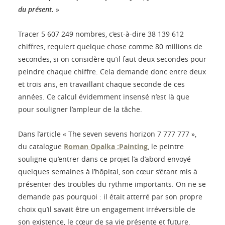
du présent.
»
Tracer 5 607 249 nombres, c’est-à-dire 38 139 612
chiffres, requiert quelque chose comme 80 millions de
secondes, si on considère qu’il faut deux secondes pour
peindre chaque chiffre. Cela demande donc entre deux
et trois ans, en travaillant chaque seconde de ces
années. Ce calcul évidemment insensé n’est là que
pour souligner l’ampleur de la tâche.
Dans l’article « The seven sevens horizon 7 777 777 »,
du catalogue
Roman Opalka :Painting
, le peintre
souligne qu’entrer dans ce projet l’a d’abord envoyé
quelques semaines à l’hôpital, son cœur s’étant mis à
présenter des troubles du rythme importants. On ne se
demande pas pourquoi : il était atterré par son propre
choix qu’il savait être un engagement irréversible de
son existence, le cœur de sa vie présente et future.