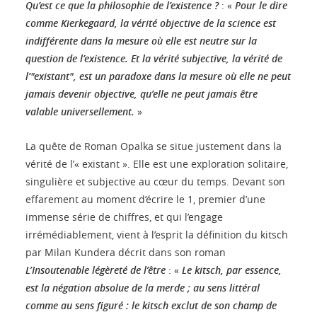
Qu’est ce que la philosophie de l’existence ?
: «
Pour le dire
comme Kierkegaard, la vérité objective de la science est
indifférente dans la mesure où elle est neutre sur la
question de l’existence. Et la vérité subjective, la vérité de
l’"existant", est un paradoxe dans la mesure où elle ne peut
jamais devenir objective, qu’elle ne peut jamais être
valable universellement.
»
La quête de Roman Opalka se situe justement dans la
vérité de l’« existant ». Elle est une exploration solitaire,
singulière et subjective au cœur du temps. Devant son
effarement au moment d’écrire le 1, premier d’une
immense série de chiffres, et qui l’engage
irrémédiablement, vient à l’esprit la définition du kitsch
par Milan Kundera décrit dans son roman
L’Insoutenable légèreté de l’être
: «
Le kitsch, par essence,
est la négation absolue de la merde ; au sens littéral
comme au sens figuré : le kitsch exclut de son champ de