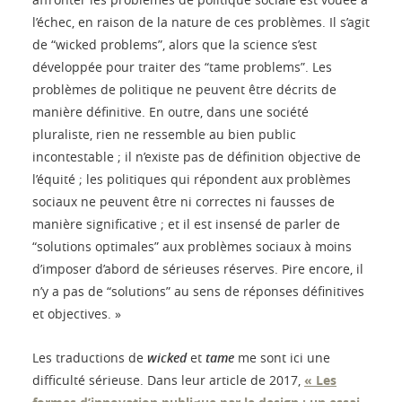
l’échec, en raison de la nature de ces problèmes. Il s’agit
de “wicked problems”, alors que la science s’est
développée pour traiter des “tame problems”. Les
problèmes de politique ne peuvent être décrits de
manière définitive. En outre, dans une société
pluraliste, rien ne ressemble au bien public
incontestable ; il n’existe pas de définition objective de
l’équité ; les politiques qui répondent aux problèmes
sociaux ne peuvent être ni correctes ni fausses de
manière significative ; et il est insensé de parler de
“solutions optimales” aux problèmes sociaux à moins
d’imposer d’abord de sérieuses réserves. Pire encore, il
n’y a pas de “solutions” au sens de réponses définitives
et objectives. »
Les traductions de
wicked
et
tame
me sont ici une
difficulté sérieuse. Dans leur article de 2017,
« Les