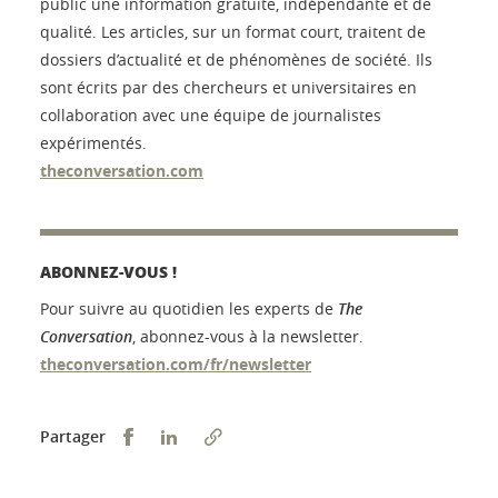
public une information gratuite, indépendante et de
qualité. Les articles, sur un format court, traitent de
dossiers d’actualité et de phénomènes de société. Ils
sont écrits par des chercheurs et universitaires en
collaboration avec une équipe de journalistes
expérimentés.
theconversation.com
ABONNEZ-VOUS !
Pour suivre au quotidien les experts de
The
Conversation
, abonnez-vous à la newsletter.
theconversation.com/fr/newsletter
Partager sur Facebook
Partager sur LinkedIn
Partager