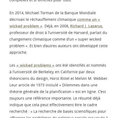
En 2014, Michael Torman de la Banque Mondiale
décrivait le réchauffement climatique
comme un «
wicked problem »
. Déjà, en 2008,
Richard J. Lazarus
,
professeur de droit à l’université de Harvard, parlait du
changement climatique comme d’un « super wicked
problem ». Et bien d’autres auteurs ont développé cette
approche.
Les
« wicked problems »
ont été identifiés et nommés
à l’université de Berkeley, en Californie par deux
théoriciens du design, Horst Rittel et Melvin M. Webber.
Leur article de 1973 intitulé « Dilemmes dans une
théorie générale de la planification » est en ligne. C’est
toujours une référence importante. Le résumé déjà
indique que cela peut effectivement être le cadre
recherché : « La recherche de bases scientifiques pour
affronter les problèmes de politique sociale est vouée à