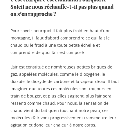
C’est vrai que c’est étonnant. Pourquoi le
Soleil ne nous réchauffe-t-il pas plus quand
on s’en rapproche ?
Pour savoir pourquoi il fait plus froid en haut d’une
montagne, il faut d’abord comprendre ce qui fait le
chaud ou le froid à une toute petite échelle et
comprendre de quoi l’air est composé.
L’air est constitué de nombreuses petites briques de
gaz, appelées molécules, comme le dioxygène, le
diazote, le dioxyde de carbone et la vapeur d’eau. Il faut
imaginer que toutes ces molécules sont toujours en
train de bouger, et plus elles s’agitent, plus l’air sera
ressenti comme chaud. Pour nous, la sensation de
chaud vient du fait qu’en touchant notre peau, ces
molécules d’air vont progressivement transmettre leur
agitation et donc leur chaleur à notre corps.