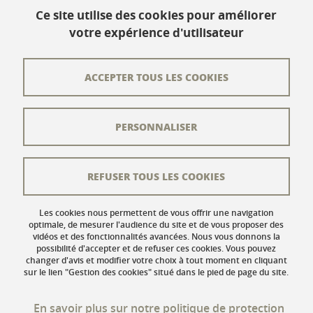
Ce site utilise des cookies pour améliorer
votre expérience d'utilisateur
Contact
Plan du site
ACCEPTER TOUS LES COOKIES
L'équipe éditoriale
PERSONNALISER
Les auteurs
Crédits
REFUSER TOUS LES COOKIES
Mentions légales
Données personnelles
Les cookies nous permettent de vous offrir une navigation
optimale, de mesurer l'audience du site et de vous proposer des
vidéos et des fonctionnalités avancées. Nous vous donnons la
Gestion des cookies
possibilité d'accepter et de refuser ces cookies. Vous pouvez
changer d'avis et modifier votre choix à tout moment en cliquant
Accessibilité : non conforme
sur le lien "Gestion des cookies" situé dans le pied de page du site.
En savoir plus sur notre politique de protection