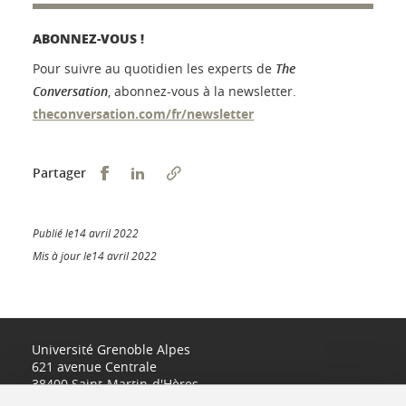
ABONNEZ-VOUS !
Pour suivre au quotidien les experts de
The
Conversation
, abonnez-vous à la newsletter.
theconversation.com/fr/newsletter
Partager sur Facebook
Partager sur LinkedIn
Partager
Publié le14 avril 2022
Mis à jour le14 avril 2022
Université Grenoble Alpes
621 avenue Centrale
38400 Saint-Martin-d'Hères
www.univ-grenoble-alpes.fr