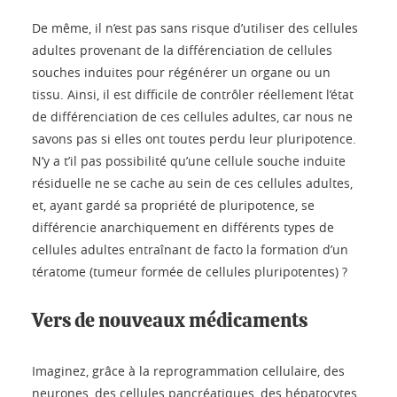
De même, il n’est pas sans risque d’utiliser des cellules
adultes provenant de la différenciation de cellules
souches induites pour régénérer un organe ou un
tissu. Ainsi, il est difficile de contrôler réellement l’état
de différenciation de ces cellules adultes, car nous ne
savons pas si elles ont toutes perdu leur pluripotence.
N’y a t’il pas possibilité qu’une cellule souche induite
résiduelle ne se cache au sein de ces cellules adultes,
et, ayant gardé sa propriété de pluripotence, se
différencie anarchiquement en différents types de
cellules adultes entraînant de facto la formation d’un
tératome (tumeur formée de cellules pluripotentes) ?
Vers de nouveaux médicaments
Imaginez, grâce à la reprogrammation cellulaire, des
neurones, des cellules pancréatiques, des hépatocytes