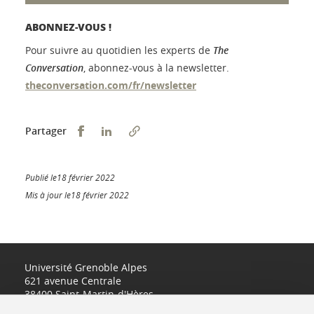
ABONNEZ-VOUS !
Pour suivre au quotidien les experts de
The
Conversation
, abonnez-vous à la newsletter.
theconversation.com/fr/newsletter
Partager sur Facebook
Partager sur LinkedIn
Partager
Publié le18 février 2022
Mis à jour le18 février 2022
Université Grenoble Alpes
621 avenue Centrale
38400 Saint-Martin-d'Hères
www.univ-grenoble-alpes.fr