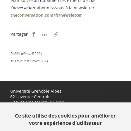
Pour suivre au quotidien les experts de
The
Conversation
, abonnez-vous à la newsletter.
theconversation.com/fr/newsletter
Partager sur Facebook
Partager sur LinkedIn
Partager
Publié le9 avril 2021
Mis à jour le9 avril 2021
Université Grenoble Alpes
621 avenue Centrale
38400 Saint-Martin-d'Hères
www.univ-grenoble-alpes.fr
Ce site utilise des cookies pour améliorer
votre expérience d'utilisateur
Contact