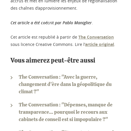
accrus et met en lumière les enjeux de régionalisation
des chaînes d’approvisionnement.
Cet article a été coécrit par Pablo Maniglier
.
Cet article est republié à partir de
The Conversation
sous licence Creative Commons. Lire l’
article original
.
Vous aimerez peut-être aussi
The Conversation : "Avec la guerre,
changement d’ère dans la géopolitique du
climat ?"
The Conversation : "Dépenses, manque de
transparence… pourquoi le recours aux
cabinets de conseil est si impopulaire ?"