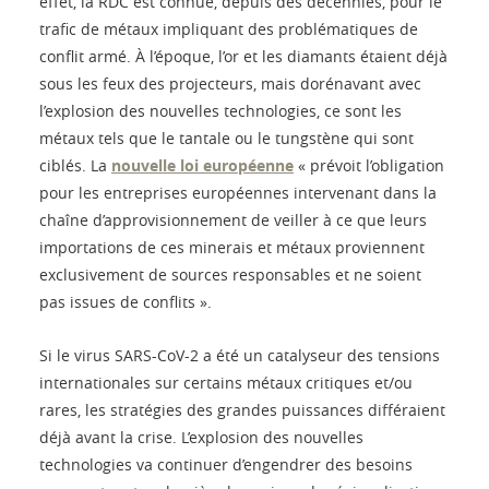
effet, la RDC est connue, depuis des décennies, pour le
trafic de métaux impliquant des problématiques de
conflit armé. À l’époque, l’or et les diamants étaient déjà
sous les feux des projecteurs, mais dorénavant avec
l’explosion des nouvelles technologies, ce sont les
métaux tels que le tantale ou le tungstène qui sont
ciblés. La
nouvelle loi européenne
« prévoit l’obligation
pour les entreprises européennes intervenant dans la
chaîne d’approvisionnement de veiller à ce que leurs
importations de ces minerais et métaux proviennent
exclusivement de sources responsables et ne soient
pas issues de conflits ».
Si le virus SARS-CoV-2 a été un catalyseur des tensions
internationales sur certains métaux critiques et/ou
rares, les stratégies des grandes puissances différaient
déjà avant la crise. L’explosion des nouvelles
technologies va continuer d’engendrer des besoins