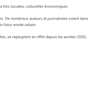
la fois sociales, culturelles économiques.
es. De nombreux auteurs et journalistes voient dans
un futur exode urbain.
es, se repeuplent en effet depuis les années 2000,