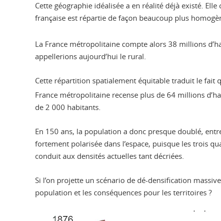
Cette géographie idéalisée a en réalité déjà existé. Elle
française est répartie de façon beaucoup plus homogène 
La France métropolitaine compte alors 38 millions d’
appellerions aujourd’hui le rural.
Cette répartition spatialement équitable traduit le fait 
France métropolitaine recense plus de 64 millions d’h
de 2 000 habitants.
En 150 ans, la population a donc presque doublé, entre 
fortement polarisée dans l’espace, puisque les trois qu
conduit aux densités actuelles tant décriées.
Si l’on projette un scénario de dé-densification massiv
population et les conséquences pour les territoires ?