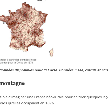
e données disponibles pour la Corse.
Données Insee, calculs et ca
a montagne
ossible d’imaginer une France néo-rurale pour en tirer quelques le
oids qu’elles occupaient en 1876.