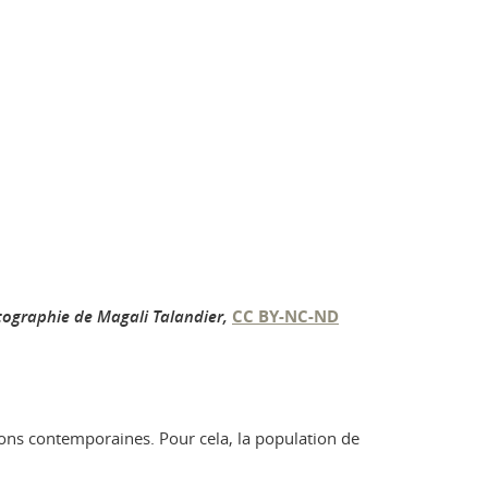
rtographie de Magali Talandier
,
CC BY-NC-ND
çons contemporaines. Pour cela, la population de