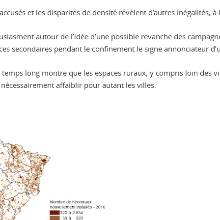
ccusés et les disparités de densité révèlent d’autres inégalités, à 
housiasment autour de l’idée d’une possible revanche des campagn
nces secondaires pendant le confinement le signe annonciateur d’
mps long montre que les espaces ruraux, y compris loin des vill
 nécessairement affaiblir pour autant les villes.