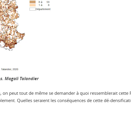
s.
Magali Talandier
, on peut tout de même se demander à quoi ressemblerait cette F
plement. Quelles seraient les conséquences de cette dé-densificati