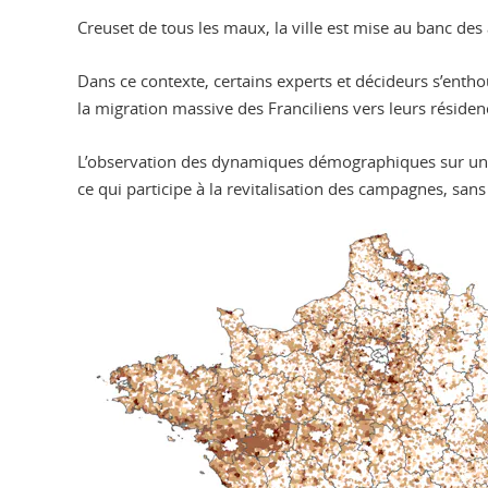
Creuset de tous les maux, la ville est mise au banc des a
Dans ce contexte, certains experts et décideurs s’ent
la migration massive des Franciliens vers leurs réside
L’observation des dynamiques démographiques sur un te
ce qui participe à la revitalisation des campagnes, sans