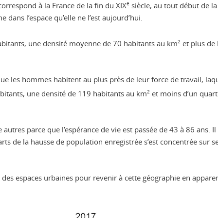
 correspond à la France de la fin du XIX
e
siècle, au tout début de la
dans l’espace qu’elle ne l’est aujourd’hui.
habitants, une densité moyenne de 70 habitants au km
2
et plus de 
que les hommes habitent au plus près de leur force de travail, laque
abitants, une densité de 119 habitants au km
2
et moins d’un quart
autres parce que l’espérance de vie est passée de 43 à 86 ans. Il
arts de la hausse de population enregistrée s’est concentrée sur 
e des espaces urbaines pour revenir à cette géographie en apparence