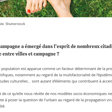
ée. Shutterstock
a campagne a émergé dans l’esprit de nombreux citad
e entre villes et campagne ?
e population est apparue comme un facteur déterminant de la pro
tifiques, notamment au regard de la multifactorialité de l’épidémie.
tudes culturelles… sont autant d’éléments qui contribuent à acce
e et de ce qu’elle nous révèle de nos modèles socio-économiques ne 
ite à poser la question de l’urbain au regard de la propagation vi
été.