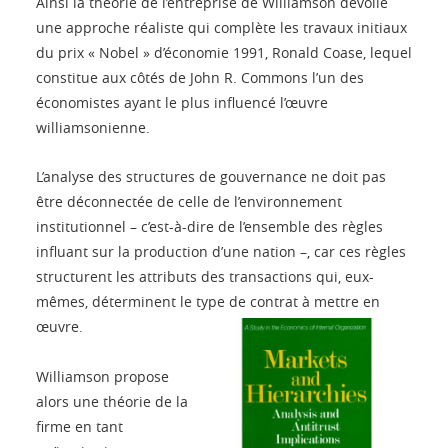
Ainsi la théorie de l’entreprise de Williamson dévoile
une approche réaliste qui complète les travaux initiaux
du prix « Nobel » d’économie 1991, Ronald Coase, lequel
constitue aux côtés de John R. Commons l’un des
économistes ayant le plus influencé l’œuvre
williamsonienne.
L’analyse des structures de gouvernance ne doit pas
être déconnectée de celle de l’environnement
institutionnel – c’est-à-dire de l’ensemble des règles
influant sur la production d’une nation –, car ces règles
structurent les attributs des transactions qui, eux-
mêmes, déterminent le type de contrat à mettre en
œuvre.
Williamson propose
alors une théorie de la
firme en tant