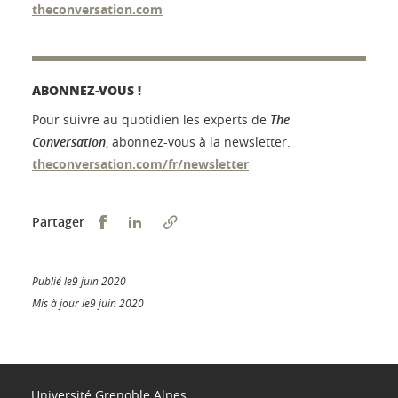
theconversation.com
ABONNEZ-VOUS !
Pour suivre au quotidien les experts de
The
Conversation
, abonnez-vous à la newsletter.
theconversation.com/fr/newsletter
Partager sur Facebook
Partager sur LinkedIn
Partager
Publié le9 juin 2020
Mis à jour le9 juin 2020
Université Grenoble Alpes