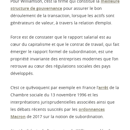
Pour Williamson, c’est la firme qui constitue la
meilleure
structure de gouvernance
pour assurer le bon
déroulement de la transaction, lorsque les actifs sont
générateurs de valeur, à travers la relation d’emploi.
Force est de constater que le rapport salarial est au
cœur du capitalisme et que le contrat de travail, qui fait
émerger le rapport formel de subordination, est une
propriété invariante des entreprises modernes que l’on
retrouve au cœur des régulations sociales des pays
développés.
C’est ce qu’évoquent par exemple en France l’
arrêt
de la
Chambre sociale du 13 novembre 1996 et les
interprétations jurisprudentielles associées ainsi que
les débats récents suscités par les
ordonnances
Macron
de 2017 sur la notion de subordination.