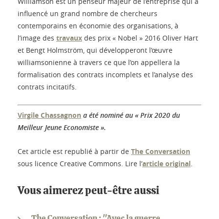
Williamson est un penseur majeur de l’entreprise qui a
influencé un grand nombre de chercheurs
contemporains en économie des organisations, à
l’image des
travaux
des prix « Nobel » 2016 Oliver Hart
et Bengt Holmström, qui développeront l’œuvre
williamsonienne à travers ce que l’on appellera la
formalisation des contrats incomplets et l’analyse des
contrats incitatifs.
Virgile Chassagnon
a été nominé au « Prix 2020 du
Meilleur Jeune Economiste ».
Cet article est republié à partir de
The Conversation
sous licence Creative Commons. Lire l’
article original
.
Vous aimerez peut-être aussi
The Conversation : "Avec la guerre,