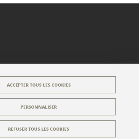
ACCEPTER TOUS LES COOKIES
PERSONNALISER
REFUSER TOUS LES COOKIES