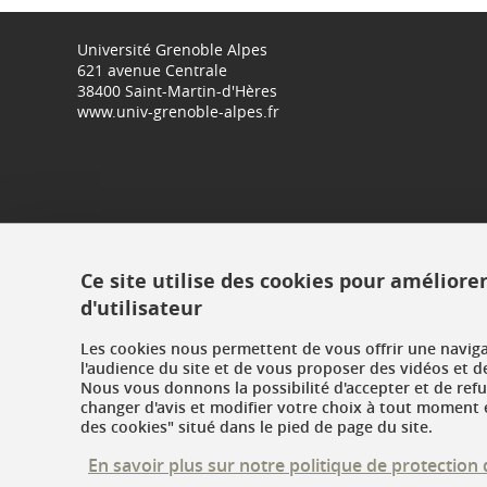
Université Grenoble Alpes
621 avenue Centrale
38400 Saint-Martin-d'Hères
www.univ-grenoble-alpes.fr
Ce site utilise des cookies pour améliore
d'utilisateur
Les cookies nous permettent de vous offrir une navig
l'audience du site et de vous proposer des vidéos et d
Nous vous donnons la possibilité d'accepter et de ref
changer d'avis et modifier votre choix à tout moment e
des cookies" situé dans le pied de page du site.
En savoir plus sur notre politique de protectio