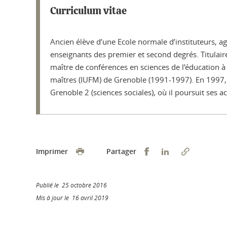
Curriculum vitae
Ancien élève d’une Ecole normale d’instituteurs, a
enseignants des premier et second degrés. Titulaire 
maître de conférences en sciences de l’éducation à 
maîtres (IUFM) de Grenoble (1991-1997). En 1997, 
Grenoble 2 (sciences sociales), où il poursuit ses
Partager sur Faceb
Partager sur L
Imprimer
Partager
Publié le 25 octobre 2016
Mis à jour le 16 avril 2019