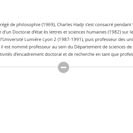
grégé de philosophie (1969), Charles Hadji s’est consacré pendant
d’un Doctorat d’état ès lettres et sciences humaines (1982) sur le
l’Université Lumière Lyon 2 (1987-1991), puis professeur des unive
il est nommé professeur au sein du Département de sciences de l
 activités d’encadrement doctoral et de recherche en tant que pro
ook
inkedIn