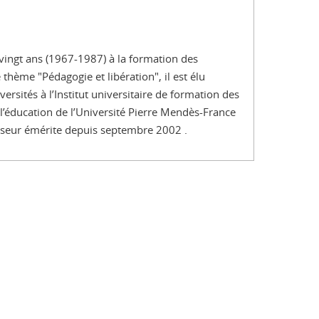
 vingt ans (1967-1987) à la formation des
 thème "Pédagogie et libération", il est élu
rsités à l’Institut universitaire de formation des
’éducation de l’Université Pierre Mendès-France
fesseur émérite depuis septembre 2002 .