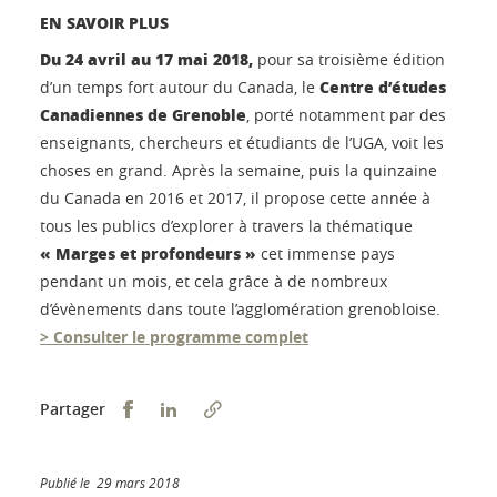
EN SAVOIR PLUS
Du 24 avril au 17 mai 2018,
pour sa troisième édition
Centre d’études
d’un temps fort autour du Canada, le
Canadiennes de Grenoble
, porté notamment par des
enseignants, chercheurs et étudiants de l’UGA, voit les
choses en grand. Après la semaine, puis la quinzaine
du Canada en 2016 et 2017, il propose cette année à
tous les publics d’explorer à travers la thématique
« Marges et profondeurs »
cet immense pays
pendant un mois, et cela grâce à de nombreux
d’évènements dans toute l’agglomération grenobloise.
> Consulter le programme complet
Partager sur Facebook
Partager sur LinkedIn
Partager
Publié le 29 mars 2018