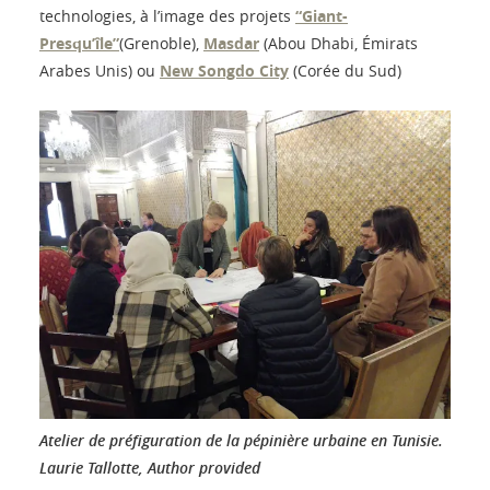
technologies, à l’image des projets
“Giant-
Presqu’île”
(Grenoble),
Masdar
(Abou Dhabi, Émirats
Arabes Unis) ou
New Songdo City
(Corée du Sud)
Atelier de préfiguration de la pépinière urbaine en Tunisie.
Laurie Tallotte
,
Author provided