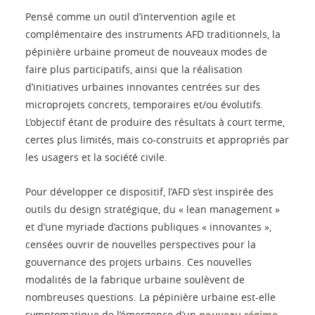
Pensé comme un outil d’intervention agile et
complémentaire des instruments AFD traditionnels, la
pépinière urbaine promeut de nouveaux modes de
faire plus participatifs, ainsi que la réalisation
d’initiatives urbaines innovantes centrées sur des
microprojets concrets, temporaires et/ou évolutifs.
L’objectif étant de produire des résultats à court terme,
certes plus limités, mais co-construits et appropriés par
les usagers et la société civile.
Pour développer ce dispositif, l’AFD s’est inspirée des
outils du design stratégique, du « lean management »
et d’une myriade d’actions publiques « innovantes »,
censées ouvrir de nouvelles perspectives pour la
gouvernance des projets urbains. Ces nouvelles
modalités de la fabrique urbaine soulèvent de
nombreuses questions. La pépinière urbaine est-elle
symptomatique de l’émergence d’un
nouveau régime