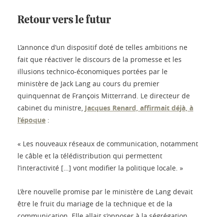
Retour vers le futur
L’annonce d’un dispositif doté de telles ambitions ne
fait que réactiver le discours de la promesse et les
illusions technico-économiques portées par le
ministère de Jack Lang au cours du premier
quinquennat de François Mitterrand. Le directeur de
cabinet du ministre,
Jacques Renard, affirmait déjà, à
l’époque
:
« Les nouveaux réseaux de communication, notamment
le câble et la télédistribution qui permettent
l’interactivité […] vont modifier la politique locale. »
L’ère nouvelle promise par le ministère de Lang devait
être le fruit du mariage de la technique et de la
communication. Elle allait s’opposer à la ségrégation