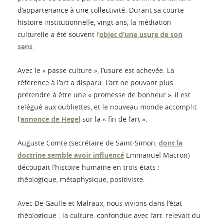
d’appartenance à une collectivité. Durant sa courte
histoire institutionnelle, vingt ans, la médiation
culturelle a été souvent l’
objet d’une usure de son
sens
.
Avec le « passe culture », l’usure est achevée. La
référence à l’art a disparu. L’art ne pouvant plus
prétendre à être une « promesse de bonheur », il est
relégué aux oubliettes, et le nouveau monde accomplit
l’
annonce de Hegel
sur la « fin de l’art ».
Auguste Comte (secrétaire de Saint-Simon,
dont la
doctrine semble avoir influencé
Emmanuel Macron)
découpait l’histoire humaine en trois états :
théologique, métaphysique, positiviste.
Avec De Gaulle et Malraux, nous vivions dans l’état
théologique : la culture, confondue avec l’art, relevait du