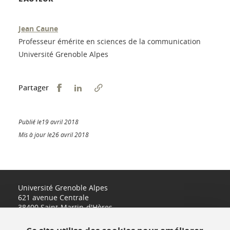
Jean Caune
Professeur émérite en sciences de la communication
Université Grenoble Alpes
Partager sur Facebook
Partager sur LinkedIn
Partager
Publié le19 avril 2018
Mis à jour le26 avril 2018
Université Grenoble Alpes
621 avenue Centrale
38400 Saint-Martin-d'Hères
www.univ-grenoble-alpes.fr