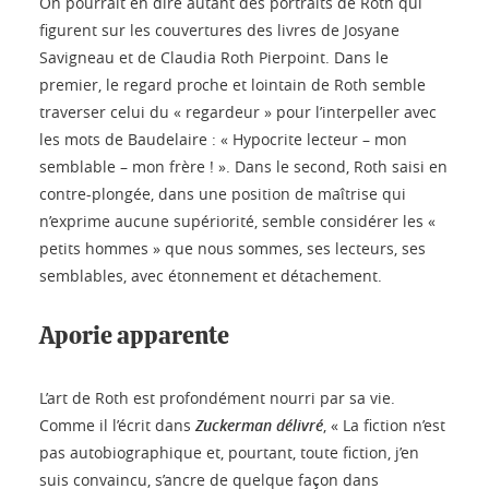
On pourrait en dire autant des portraits de Roth qui
figurent sur les couvertures des livres de Josyane
Savigneau et de Claudia Roth Pierpoint. Dans le
premier, le regard proche et lointain de Roth semble
traverser celui du « regardeur » pour l’interpeller avec
les mots de Baudelaire : « Hypocrite lecteur – mon
semblable – mon frère ! ». Dans le second, Roth saisi en
contre-plongée, dans une position de maîtrise qui
n’exprime aucune supériorité, semble considérer les «
petits hommes » que nous sommes, ses lecteurs, ses
semblables, avec étonnement et détachement.
Aporie apparente
L’art de Roth est profondément nourri par sa vie.
Comme il l’écrit dans
Zuckerman délivré
, « La fiction n’est
pas autobiographique et, pourtant, toute fiction, j’en
suis convaincu, s’ancre de quelque façon dans