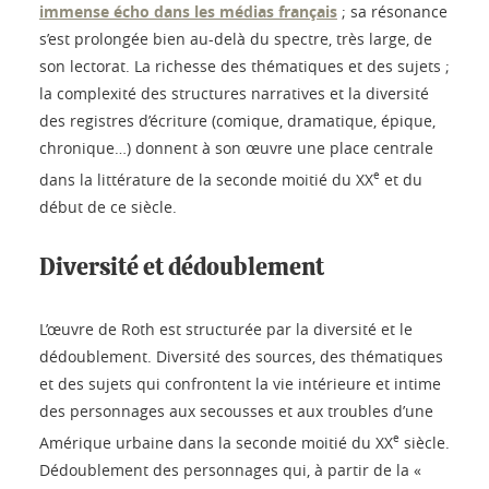
immense écho dans les médias français
; sa résonance
s’est prolongée bien au-delà du spectre, très large, de
son lectorat. La richesse des thématiques et des sujets ;
la complexité des structures narratives et la diversité
des registres d’écriture (comique, dramatique, épique,
chronique…) donnent à son œuvre une place centrale
e
dans la littérature de la seconde moitié du XX
et du
début de ce siècle.
Diversité et dédoublement
L’œuvre de Roth est structurée par la diversité et le
dédoublement. Diversité des sources, des thématiques
et des sujets qui confrontent la vie intérieure et intime
des personnages aux secousses et aux troubles d’une
e
Amérique urbaine dans la seconde moitié du XX
siècle.
Dédoublement des personnages qui, à partir de la «