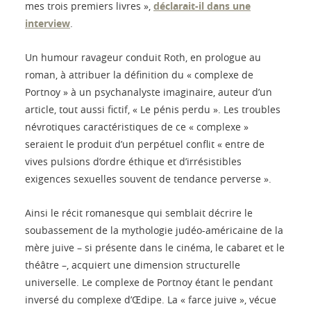
mes trois premiers livres »,
déclarait-il dans une
interview
.
Un humour ravageur conduit Roth, en prologue au
roman, à attribuer la définition du « complexe de
Portnoy » à un psychanalyste imaginaire, auteur d’un
article, tout aussi fictif, « Le pénis perdu ». Les troubles
névrotiques caractéristiques de ce « complexe »
seraient le produit d’un perpétuel conflit « entre de
vives pulsions d’ordre éthique et d’irrésistibles
exigences sexuelles souvent de tendance perverse ».
Ainsi le récit romanesque qui semblait décrire le
soubassement de la mythologie judéo-américaine de la
mère juive – si présente dans le cinéma, le cabaret et le
théâtre –, acquiert une dimension structurelle
universelle. Le complexe de Portnoy étant le pendant
inversé du complexe d’Œdipe. La « farce juive », vécue