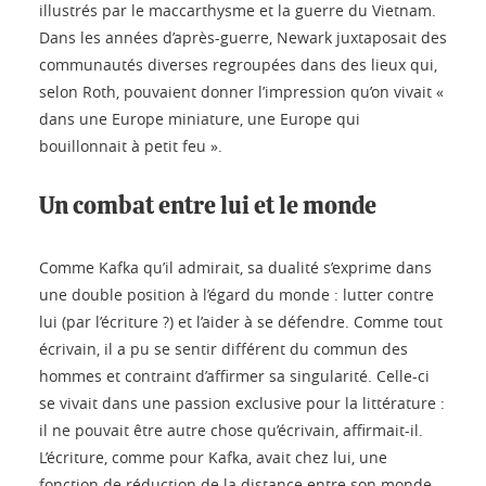
illustrés par le maccarthysme et la guerre du Vietnam.
Dans les années d’après-guerre, Newark juxtaposait des
communautés diverses regroupées dans des lieux qui,
selon Roth, pouvaient donner l’impression qu’on vivait «
dans une Europe miniature, une Europe qui
bouillonnait à petit feu ».
Un combat entre lui et le monde
Comme Kafka qu’il admirait, sa dualité s’exprime dans
une double position à l’égard du monde : lutter contre
lui (par l’écriture ?) et l’aider à se défendre. Comme tout
écrivain, il a pu se sentir différent du commun des
hommes et contraint d’affirmer sa singularité. Celle-ci
se vivait dans une passion exclusive pour la littérature :
il ne pouvait être autre chose qu’écrivain, affirmait-il.
L’écriture, comme pour Kafka, avait chez lui, une
fonction de réduction de la distance entre son monde