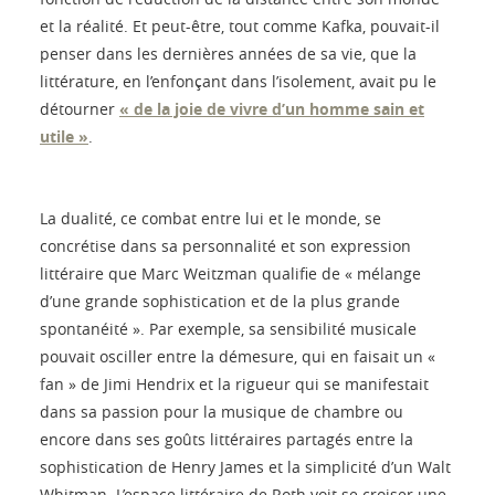
et la réalité. Et peut-être, tout comme Kafka, pouvait-il
penser dans les dernières années de sa vie, que la
littérature, en l’enfonçant dans l’isolement, avait pu le
détourner
« de la joie de vivre d’un homme sain et
utile »
.
La dualité, ce combat entre lui et le monde, se
concrétise dans sa personnalité et son expression
littéraire que Marc Weitzman qualifie de « mélange
d’une grande sophistication et de la plus grande
spontanéité ». Par exemple, sa sensibilité musicale
pouvait osciller entre la démesure, qui en faisait un «
fan » de Jimi Hendrix et la rigueur qui se manifestait
dans sa passion pour la musique de chambre ou
encore dans ses goûts littéraires partagés entre la
sophistication de Henry James et la simplicité d’un Walt
Whitman. L’espace littéraire de Roth voit se croiser une