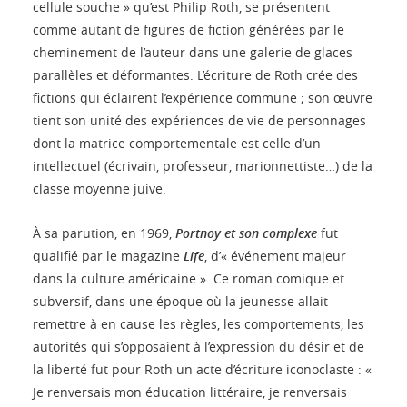
cellule souche » qu’est Philip Roth, se présentent
comme autant de figures de fiction générées par le
cheminement de l’auteur dans une galerie de glaces
parallèles et déformantes. L’écriture de Roth crée des
fictions qui éclairent l’expérience commune ; son œuvre
tient son unité des expériences de vie de personnages
dont la matrice comportementale est celle d’un
intellectuel (écrivain, professeur, marionnettiste…) de la
classe moyenne juive.
À sa parution, en 1969,
Portnoy et son complexe
fut
qualifié par le magazine
Life
, d’« événement majeur
dans la culture américaine ». Ce roman comique et
subversif, dans une époque où la jeunesse allait
remettre à en cause les règles, les comportements, les
autorités qui s’opposaient à l’expression du désir et de
la liberté fut pour Roth un acte d’écriture iconoclaste : «
Je renversais mon éducation littéraire, je renversais