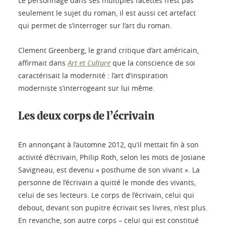
Le personnage dans ses multiples facettes n’est pas
seulement le sujet du roman, il est aussi cet artefact
qui permet de s’interroger sur l’art du roman.
Clement Greenberg, le grand critique d’art américain,
affirmait dans
Art et Culture
que la conscience de soi
caractérisait la modernité : l’art d’inspiration
moderniste s’interrogeant sur lui même.
Les deux corps de l’écrivain
En annonçant à l’automne 2012, qu’il mettait fin à son
activité d’écrivain, Philip Roth, selon les mots de Josiane
Savigneau, est devenu « posthume de son vivant ». La
personne de l’écrivain a quitté le monde des vivants,
celui de ses lecteurs. Le corps de l’écrivain, celui qui
debout, devant son pupitre écrivait ses livres, n’est plus.
En revanche, son autre corps – celui qui est constitué