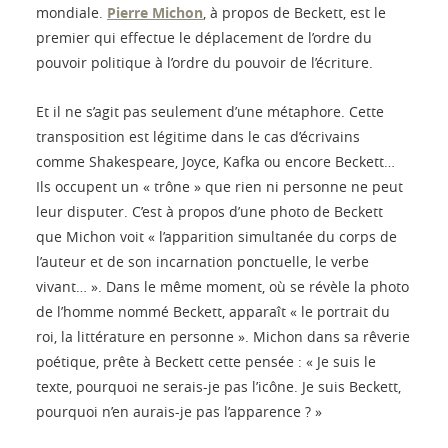
mondiale.
Pierre Michon
, à propos de Beckett, est le
premier qui effectue le déplacement de l’ordre du
pouvoir politique à l’ordre du pouvoir de l’écriture.
Et il ne s’agit pas seulement d’une métaphore. Cette
transposition est légitime dans le cas d’écrivains
comme Shakespeare, Joyce, Kafka ou encore Beckett…
Ils occupent un « trône » que rien ni personne ne peut
leur disputer. C’est à propos d’une photo de Beckett
que Michon voit « l’apparition simultanée du corps de
l’auteur et de son incarnation ponctuelle, le verbe
vivant… ». Dans le même moment, où se révèle la photo
de l’homme nommé Beckett, apparaît « le portrait du
roi, la littérature en personne ». Michon dans sa rêverie
poétique, prête à Beckett cette pensée : « Je suis le
texte, pourquoi ne serais-je pas l’icône. Je suis Beckett,
pourquoi n’en aurais-je pas l’apparence ? »