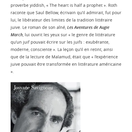
proverbe yiddish, « The heart is half a prophet ». Roth
raconte que Saul Bellow, écrivain qu’il admirait, fut pour
lui, le libérateur des limites de la tradition littéraire
juive. Le roman de son aîné,
Les Aventures de Augie
March
, lui ouvrit les yeux sur « le genre de littérature
qu’un juif pouvait écrire sur les juifs : exubérante,
moderne, consciente ». La leçon qu’il en retint, ainsi
que de la lecture de Malamud, était que « l’expérience
juive pouvait être transformée en littérature américaine
».