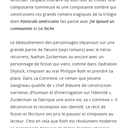
composante lumineuse et une composante sombre qui
construisent ces grands romans tragiques de la trilogie
dont
Pastorale américaine
fait partie avec
J’ai épousé un
communiste
et
La Tache
.
Le dédoublement des personnages s’épanouit sur une
grande partie de l’œuvre (sept romans) avec le héros
récurrent, Nathan Zuckerman ou encore avec un
personnage de fiction qui vient, comme dans Opération
Shylock, s’imposer au vrai Philippe Roth et prendre sa
place. Dans La Contrevie, ce roman que Josiane
Savigneau qualifie de « chef d’œuvre de construction
narrative, d’humour et d’interrogation sur l’identité »,
Zuckerman se fabrique une autre vie, sa « contrevie ». Il
déconstruit et recompose son identité. Le récit de
fiction et l’écriture ont pris le pouvoir et s’imposent au
lecteur. C’est en cela que Roth est résolument moderne.