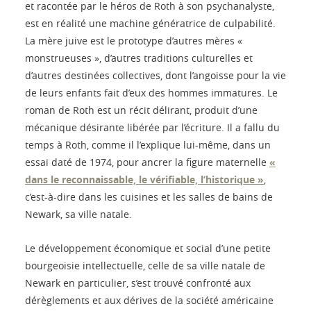
et racontée par le héros de Roth à son psychanalyste,
est en réalité une machine génératrice de culpabilité.
La mère juive est le prototype d’autres mères «
monstrueuses », d’autres traditions culturelles et
d’autres destinées collectives, dont l’angoisse pour la vie
de leurs enfants fait d’eux des hommes immatures. Le
roman de Roth est un récit délirant, produit d’une
mécanique désirante libérée par l’écriture. Il a fallu du
temps à Roth, comme il l’explique lui-même, dans un
essai daté de 1974, pour ancrer la figure maternelle
«
dans le reconnaissable, le vérifiable, l’historique »
,
c’est-à-dire dans les cuisines et les salles de bains de
Newark, sa ville natale.
Le développement économique et social d’une petite
bourgeoisie intellectuelle, celle de sa ville natale de
Newark en particulier, s’est trouvé confronté aux
dérèglements et aux dérives de la société américaine