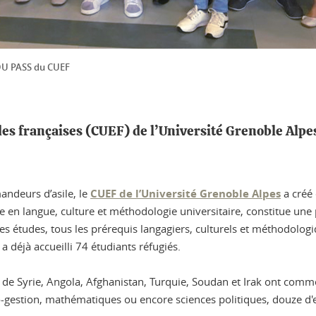
 DU PASS du CUEF
des françaises (CUEF) de l’Université Grenoble Alpe
ndeurs d’asile, le
CUEF de l’Université Grenoble Alpes
a créé 
e en langue, culture et méthodologie universitaire, constitue une 
es études, tous les prérequis langagiers, culturels et méthodolog
a déjà accueilli 74 étudiants réfugiés.
de Syrie, Angola, Afghanistan, Turquie, Soudan et Irak ont comme 
gestion, mathématiques ou encore sciences politiques, douze d'e