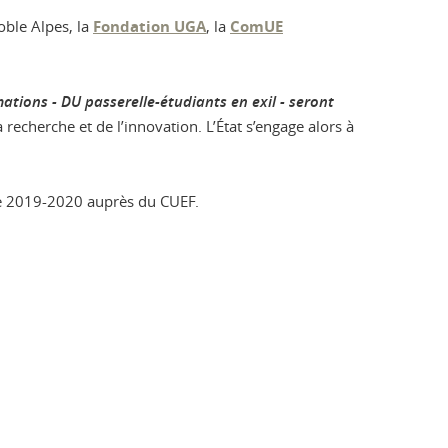
oble Alpes, la
Fondation UGA
, la
ComUE
mations - DU passerelle-étudiants en exil - seront
 recherche et de l’innovation. L’État s’engage alors à
ire 2019-2020 auprès du CUEF.