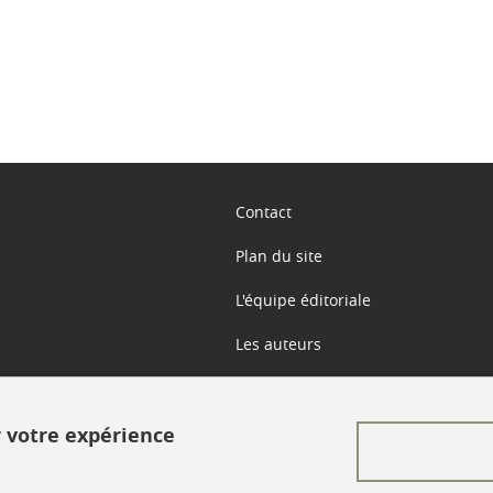
Contact
Plan du site
L'équipe éditoriale
Les auteurs
Crédits
r votre expérience
Mentions légales
Données personnelles