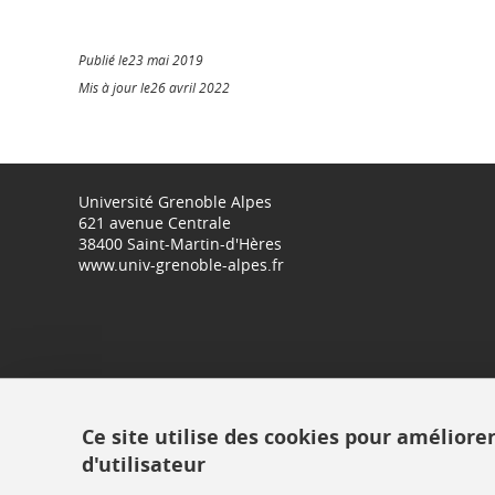
Publié le23 mai 2019
Mis à jour le26 avril 2022
Université Grenoble Alpes
621 avenue Centrale
38400 Saint-Martin-d'Hères
www.univ-grenoble-alpes.fr
Ce site utilise des cookies pour améliore
d'utilisateur