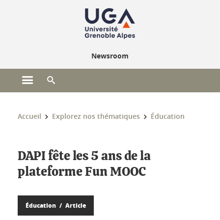
Gestion des cookies
Newsroom
Ouvrir le menu principal
Ouvrir le moteur de recherche
Vous êtes ici :
Accueil
Explorez nos thématiques
Éducation
DAPI fête les 5 ans de la
plateforme Fun MOOC
Éducation
Article