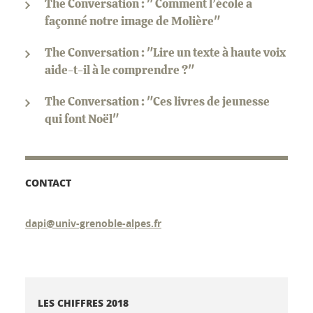
The Conversation : " Comment l’école a
façonné notre image de Molière"
The Conversation : "Lire un texte à haute voix
aide-t-il à le comprendre ?"
The Conversation : "Ces livres de jeunesse
qui font Noël"
CONTACT
dapi@univ-grenoble-alpes.fr
LES CHIFFRES 2018