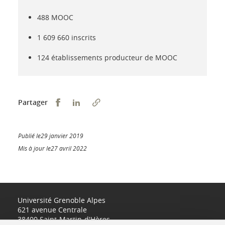
488 MOOC
1 609 660 inscrits
124 établissements producteur de MOOC
Partager sur Facebook
Partager sur LinkedIn
Partager
Publié le29 janvier 2019
Mis à jour le27 avril 2022
Université Grenoble Alpes
621 avenue Centrale
38400 Saint-Martin-d'Hères