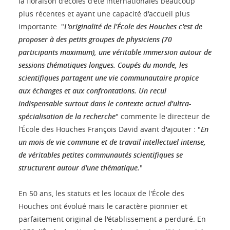
la floraison d'écoles d'été internationales beaucoup
plus récentes et ayant une capacité d'accueil plus
importante. "
L'originalité de l'École des Houches c'est de
proposer à des petits groupes de physiciens (70
participants maximum), une véritable immersion autour de
sessions thématiques longues. Coupés du monde, les
scientifiques partagent une vie communautaire propice
aux échanges et aux confrontations. Un recul
indispensable surtout dans le contexte actuel d'ultra-
spécialisation de la recherche
" commente le directeur de
l’École des Houches François David avant d'ajouter : "
En
un mois de vie commune et de travail intellectuel intense,
de véritables petites communautés scientifiques se
structurent autour d'une thématique.
"
En 50 ans, les statuts et les locaux de l'École des
Houches ont évolué mais le caractère pionnier et
parfaitement original de l'établissement a perduré. En