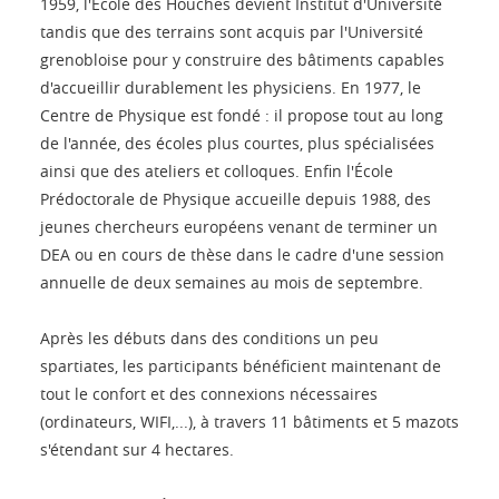
1959, l'École des Houches devient Institut d'Université
tandis que des terrains sont acquis par l'Université
grenobloise pour y construire des bâtiments capables
d'accueillir durablement les physiciens. En 1977, le
Centre de Physique est fondé : il propose tout au long
de l'année, des écoles plus courtes, plus spécialisées
ainsi que des ateliers et colloques. Enfin l'École
Prédoctorale de Physique accueille depuis 1988, des
jeunes chercheurs européens venant de terminer un
DEA ou en cours de thèse dans le cadre d'une session
annuelle de deux semaines au mois de septembre.
Après les débuts dans des conditions un peu
spartiates, les participants bénéficient maintenant de
tout le confort et des connexions nécessaires
(ordinateurs, WIFI,...), à travers 11 bâtiments et 5 mazots
s'étendant sur 4 hectares.