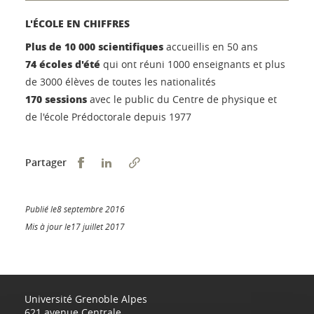
L'ÉCOLE EN CHIFFRES
Plus de 10 000 scientifiques
accueillis en 50 ans
74 écoles d'été
qui ont réuni 1000 enseignants et plus
de 3000 élèves de toutes les nationalités
170 sessions
avec le public du Centre de physique et
de l'école Prédoctorale depuis 1977
Partager sur Facebook
Partager sur LinkedIn
Partager
Publié le8 septembre 2016
Mis à jour le17 juillet 2017
Université Grenoble Alpes
621 avenue Centrale