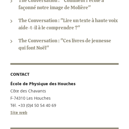
The Conversation : " Comment l’école a
façonné notre image de Molière"
The Conversation : "Lire un texte à haute voix
aide-t-il à le comprendre ?"
The Conversation : "Ces livres de jeunesse
qui font Noël"
CONTACT
École de Physique des Houches
Côte des Chavants
F-74310 Les Houches
Tél. +33 (0)4 50 54 40 69
Site web