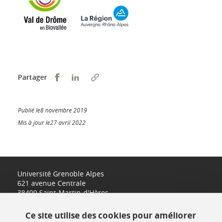
Partager sur Facebook
Partager sur LinkedIn
Partager
Publié le8 novembre 2019
Mis à jour le27 avril 2022
Université Grenoble Alpes
621 avenue Centrale
38400 Saint-Martin-d'Hères
www.univ-grenoble-alpes.fr
Ce site utilise des cookies pour améliorer