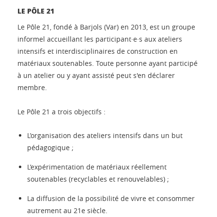
LE PÔLE 21
Le Pôle 21, fondé à Barjols (Var) en 2013, est un groupe
informel accueillant les participant·e·s aux ateliers
intensifs et interdisciplinaires de construction en
matériaux soutenables. Toute personne ayant participé
à un atelier ou y ayant assisté peut s'en déclarer
membre.
Le Pôle 21 a trois objectifs :
L’organisation des ateliers intensifs dans un but
pédagogique ;
L’expérimentation de matériaux réellement
soutenables (recyclables et renouvelables) ;
La diffusion de la possibilité de vivre et consommer
autrement au 21e siècle.