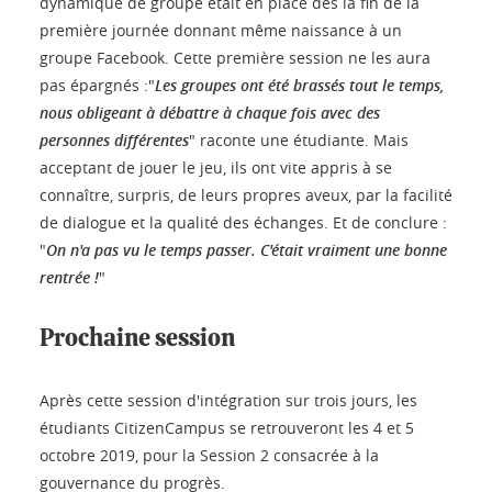
dynamique de groupe était en place dès la fin de la
première journée donnant même naissance à un
groupe Facebook. Cette première session ne les aura
pas épargnés :"
Les groupes ont été brassés tout le temps,
nous obligeant à débattre à chaque fois avec des
personnes différentes
" raconte une étudiante. Mais
acceptant de jouer le jeu, ils ont vite appris à se
connaître, surpris, de leurs propres aveux, par la facilité
de dialogue et la qualité des échanges. Et de conclure :
"
On n'a pas vu le temps passer. C'était vraiment une bonne
rentrée !
"
Prochaine session
Après cette session d'intégration sur trois jours, les
étudiants CitizenCampus se retrouveront les 4 et 5
octobre 2019, pour la Session 2 consacrée à la
gouvernance du progrès.