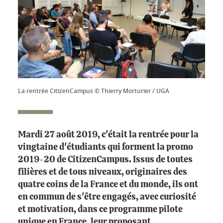
La rentrée CitizenCampus © Thierry Morturier / UGA
Mardi 27 août 2019, c'était la rentrée pour la
vingtaine d'étudiants qui forment la promo
2019-20 de CitizenCampus. Issus de toutes
filières et de tous niveaux, originaires des
quatre coins de la France et du monde, ils ont
en commun de s'être engagés, avec curiosité
et motivation, dans ce programme pilote
unique en France, leur proposant