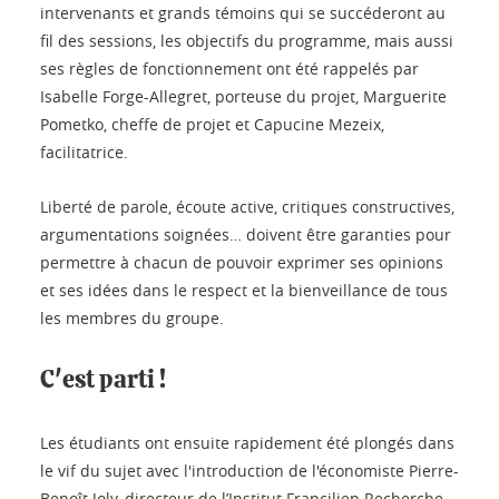
intervenants et grands témoins qui se succéderont au
fil des sessions, les objectifs du programme, mais aussi
ses règles de fonctionnement ont été rappelés par
Isabelle Forge-Allegret, porteuse du projet, Marguerite
Pometko, cheffe de projet et Capucine Mezeix,
facilitatrice.
Liberté de parole, écoute active, critiques constructives,
argumentations soignées… doivent être garanties pour
permettre à chacun de pouvoir exprimer ses opinions
et ses idées dans le respect et la bienveillance de tous
les membres du groupe.
C'est parti !
Les étudiants ont ensuite rapidement été plongés dans
le vif du sujet avec l'introduction de l'économiste Pierre-
Benoît Joly, directeur de l’Institut Francilien Recherche,