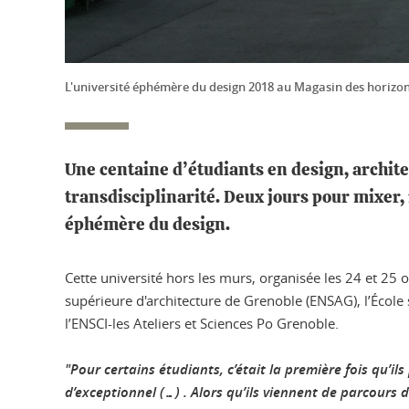
L'université éphémère du design 2018 au Magasin des horizo
Une centaine d’étudiants en design, archi
transdisciplinarité. Deux jours pour mixer, 
éphémère du design.
Cette université hors les murs, organisée les 24 et 25
supérieure d'architecture de Grenoble (ENSAG), l’École 
l’ENSCI-les Ateliers et Sciences Po Grenoble.
"Pour certains étudiants, c’était la première fois qu’i
d’exceptionnel (…) . Alors qu’ils viennent de parcours