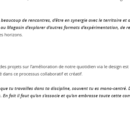
eaucoup de rencontres, d’être en synergie avec le territoire et d
 au Magasin d’explorer d’autres formats d’expérimentation, de rec
es horizons.
es projets sur l’amélioration de notre quotidien via le design est
é dans ce processus collaboratif et créatif.
sque tu travailles dans ta discipline, souvent tu es mono-centré. D
s. En fait il faut qu’on s’associe et qu’on embrasse toute cette c