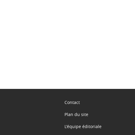
ook
inkedIn
Contact
Plan du site
L'équipe éditoriale