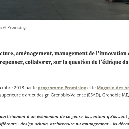
ns @ Promising
tecture, aménagement, management de l’innovation o
repenser, collaborer, sur la question de l’éthique da
 octobre 2018 par le
programme Promising
et le
Magasin des ho
supérieure d’art et design Grenoble-Valence (ESAD), Grenoble IAE, 
ls participaient à un événement de ce genre. Ils sentent qu’ils son
 différents - design urbain, architecture ou management – ils déc