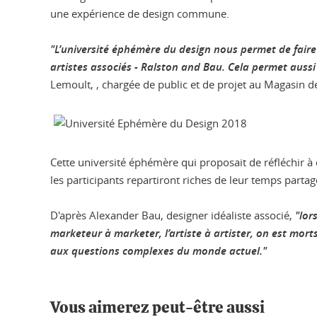
une expérience de design commune.
"L’université éphémère du design nous permet de faire b
artistes associés - Ralston and Bau. Cela permet aussi
Lemoult, , chargée de public et de projet au Magasin d
Cette université éphémère qui proposait de réfléchir à d
les participants repartiront riches de leur temps partag
D'après Alexander Bau, designer idéaliste associé,
"lor
marketeur à marketer, l’artiste à artister, on est mort
aux questions complexes du monde actuel."
Vous aimerez peut-être aussi