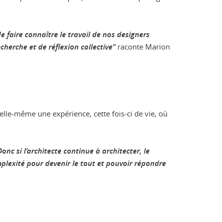
e faire connaître le travail de nos designers
herche et de réflexion collective"
raconte Marion
 elle-même une expérience, cette fois-ci de vie, où
onc si l’architecte continue à architecter, le
omplexité pour devenir le tout et pouvoir répondre