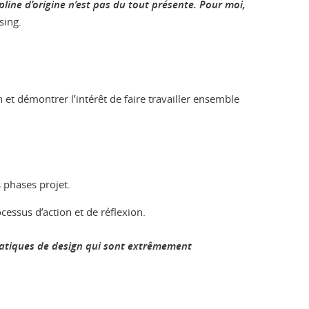
cipline d’origine n’est pas du tout présente. Pour moi,
sing.
gn et démontrer l’intérêt de faire travailler ensemble
s phases projet.
cessus d’action et de réflexion.
s pratiques de design qui sont extrêmement