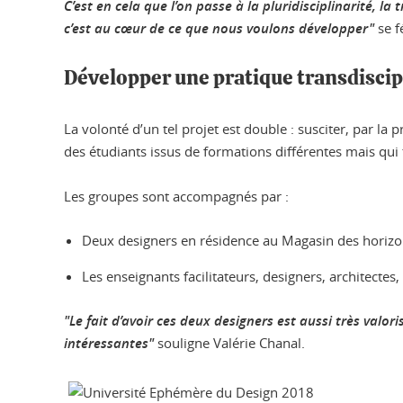
C’est en cela que l’on passe à la pluridisciplinarité, la 
c’est au cœur de ce que nous voulons développer"
se f
Développer une pratique transdiscipl
La volonté d’un tel projet est double : susciter, par la 
des étudiants issus de formations différentes mais q
Les groupes sont accompagnés par :
Deux designers en résidence au Magasin des horiz
Les enseignants facilitateurs, designers, architectes,
"Le fait d’avoir ces deux designers est aussi très valo
intéressantes"
souligne Valérie Chanal.