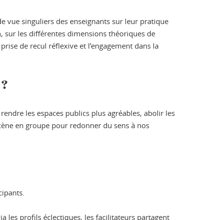
e vue singuliers des enseignants sur leur pratique
, sur les différentes dimensions théoriques de
prise de recul réflexive et l’engagement dans la
 ?
rendre les espaces publics plus agréables, abolir les
n scène en groupe pour redonner du sens à nos
cipants.
les profils éclectiques, les facilitateurs partagent