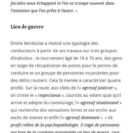
faciales nous échappent et l’on se trompe souvent dans
l’intention que l’on prête à l’autre.
»
Lieu de guerre
Émilie Berdoulat a réalisé une typologie des
conducteurs à partir de ses travaux sur trois groupes
d’individus : le tout-venant âgé de 18 à 70 ans, des gens
en stage de récupération de points pour le permis de
conduire et un groupe de personnes incarcérées pour
des délits routiers. Cela l’a menée à caractériser quatre
profils. Sur la route, aux côtés de l’«
agressif justicier
»,
on croise le «
respectueux
», courtois au volant quoi qu’il
arrive et adepte du covoiturage, l’«
agressif situationnel
»
qui recherche des sensations fortes et est enclin aux
excès de vitesse et enfin l’«
agressif dominant
». «
Ce
profil relève de la psychopathologie. Il s’agit de personnes
qui font de la conduite automobile un lieu de guerre. Leur