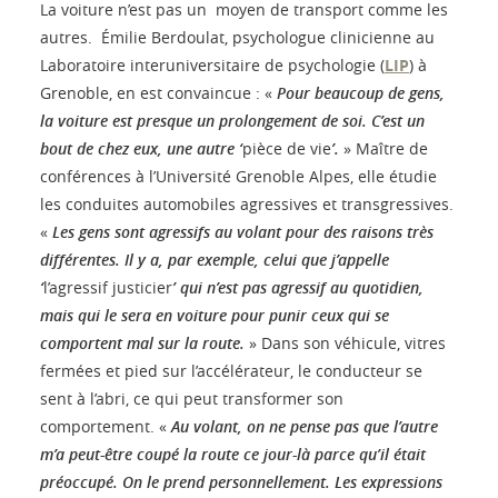
La voiture n’est pas un moyen de transport comme les
autres. Émilie Berdoulat, psychologue clinicienne au
Laboratoire interuniversitaire de psychologie (
LIP
) à
Grenoble, en est convaincue : «
Pour beaucoup de gens,
la voiture est presque un prolongement de soi. C’est un
bout de chez eux, une autre ‘
pièce de vie
’
.
» Maître de
conférences à l’Université Grenoble Alpes, elle étudie
les conduites automobiles agressives et transgressives.
«
Les gens sont agressifs au volant pour des raisons très
différentes. Il y a, par exemple, celui que j’appelle
‘
l’agressif justicier
’ qui n’est pas agressif au quotidien,
mais qui le sera en voiture pour punir ceux qui se
comportent mal sur la route.
» Dans son véhicule, vitres
fermées et pied sur l’accélérateur, le conducteur se
sent à l’abri, ce qui peut transformer son
comportement. «
Au volant, on ne pense pas que l’autre
m’a peut-être coupé la route ce jour-là parce qu’il était
préoccupé. On le prend personnellement. Les expressions